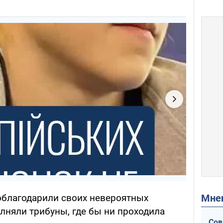
Мн
облагодарили своих невероятных
лняли трибуны, где бы ни проходила
Сов