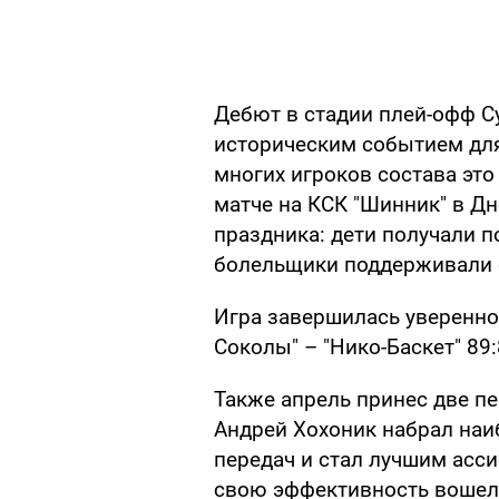
Дебют в стадии плей-офф С
историческим событием для
многих игроков состава эт
матче на КСК "Шинник" в Д
праздника: дети получали п
болельщики поддерживали 
Игра завершилась уверенно
Соколы" – "Нико-Баскет" 89:
Также апрель принес две п
Андрей Хохоник набрал наи
передач и стал лучшим асс
свою эффективность вошел 