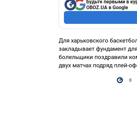
Будьте первыми в ку
OBOZ.UA в Google
Для харьковского баскетбо
закладывает фундамент для
болельщики поздравили ком
двух матчах подряд плей-оф
В