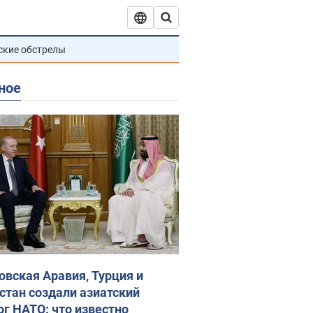
ские обстрелы
ное
овская Аравия, Турция и
стан создали азиатский
ог НАТО: что известно