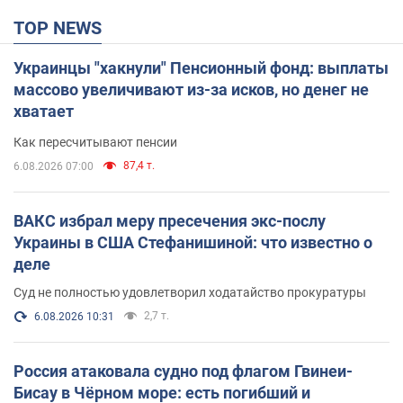
TOP NEWS
Украинцы "хакнули" Пенсионный фонд: выплаты
массово увеличивают из-за исков, но денег не
хватает
Как пересчитывают пенсии
87,4 т.
6.08.2026 07:00
ВАКС избрал меру пресечения экс-послу
Украины в США Стефанишиной: что известно о
деле
Суд не полностью удовлетворил ходатайство прокуратуры
2,7 т.
6.08.2026 10:31
Россия атаковала судно под флагом Гвинеи-
Бисау в Чёрном море: есть погибший и