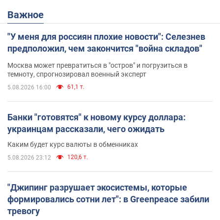
Важное
"У меня для россиян плохие новости": Селезнев
предположил, чем закончится "война складов"
Москва может превратиться в "остров" и погрузиться в
темноту, спрогнозировал военный эксперт
61,1 т.
5.08.2026 16:00
Банки "готовятся" к новому курсу доллара:
украинцам рассказали, чего ожидать
Каким будет курс валюты в обменниках
120,6 т.
5.08.2026 23:12
"Джипинг разрушает экосистемы, которые
формировались сотни лет": в Greenpeace забили
тревогу