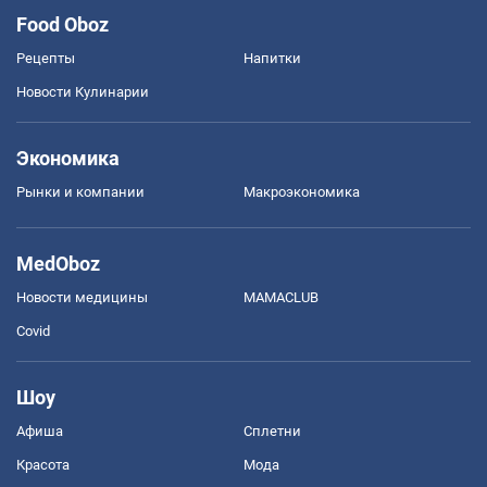
Food Oboz
Рецепты
Напитки
Новости Кулинарии
Экономика
Рынки и компании
Mакроэкономика
MedOboz
Новости медицины
MAMACLUB
Covid
Шоу
Афиша
Сплетни
Красота
Мода