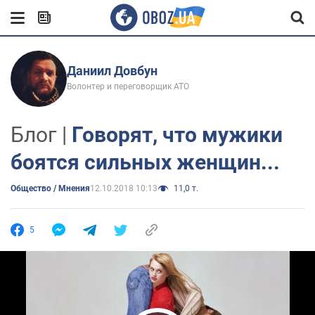
Даниил Довбун
Волонтер и переговорщик АТО
Блог |
Говорят, что мужики
боятся сильных женщин...
Общество / Мнения
12.10.2018 10:13
11,0 т.
5