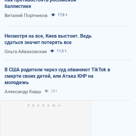
баллистике
Виталий Портников
17,6 т.
Несмотря на все, Киев выстоит. Ведь
сдаться значит потерять все
Ольга Айвазовская
11,5 т.
В США родители через суд обвиняют TikTok в
смерти своих детей, или Атака КНР на
молодежь
Александр Кирш
261