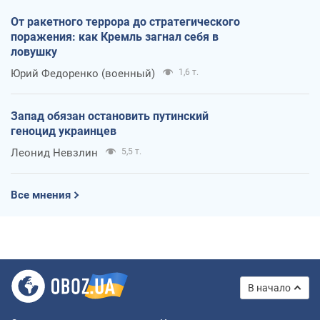
От ракетного террора до стратегического
поражения: как Кремль загнал себя в
ловушку
Юрий Федоренко (военный)
1,6 т.
Запад обязан остановить путинский
геноцид украинцев
Леонид Невзлин
5,5 т.
Все мнения
В начало