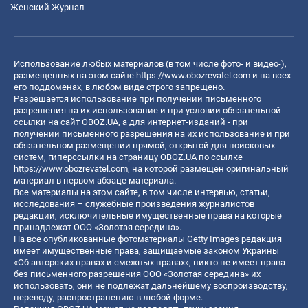
Женский Журнал
Использование любых материалов (в том числе фото- и видео-),
размещенных на этом сайте
https://www.obozrevatel.com
и на всех
его поддоменах, в любом виде строго запрещено.
Разрешается использование при получении письменного
разрешения на их использование и при условии обязательной
ссылки на сайт OBOZ.UA, а для интернет-изданий - при
получении письменного разрешения на их использование и при
обязательном размещении прямой, открытой для поисковых
систем, гиперссылки на страницу OBOZ.UA по ссылке
https://www.obozrevatel.com
, на которой размещен оригинальный
материал в первом абзаце материала.
Все материалы на этом сайте, в том числе интервью, статьи,
исследования – служебные произведения журналистов
редакции, исключительные имущественные права на которые
принадлежат ООО «Золотая середина».
На все опубликованные фотоматериалы Getty Images редакция
имеет имущественные права, защищаемые законом Украины
«Об авторских правах и смежных правах», никто не имеет права
без письменного разрешения ООО «Золотая середина» их
использовать, они не подлежат дальнейшему воспроизводству,
переводу, распространению в любой форме.