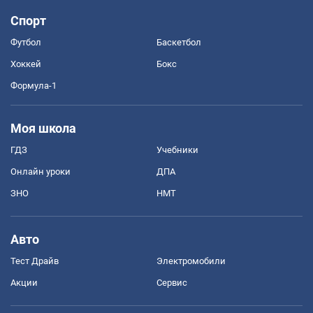
Спорт
Футбол
Баскетбол
Хоккей
Бокс
Формула-1
Моя школа
ГДЗ
Учебники
Онлайн уроки
ДПА
ЗНО
НМТ
Авто
Тест Драйв
Электромобили
Акции
Сервис