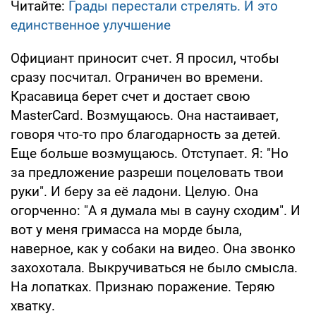
Читайте:
Грады перестали стрелять. И это
единственное улучшение
Официант приносит счет. Я просил, чтобы
сразу посчитал. Ограничен во времени.
Красавица берет счет и достает свою
MasterCard. Возмущаюсь. Она настаивает,
говоря что-то про благодарность за детей.
Еще больше возмущаюсь. Отступает. Я: "Но
за предложение разреши поцеловать твои
руки". И беру за её ладони. Целую. Она
огорченно: "А я думала мы в сауну сходим". И
вот у меня гримасса на морде была,
наверное, как у собаки на видео. Она звонко
захохотала. Выкручиваться не было смысла.
На лопатках. Признаю поражение. Теряю
хватку.