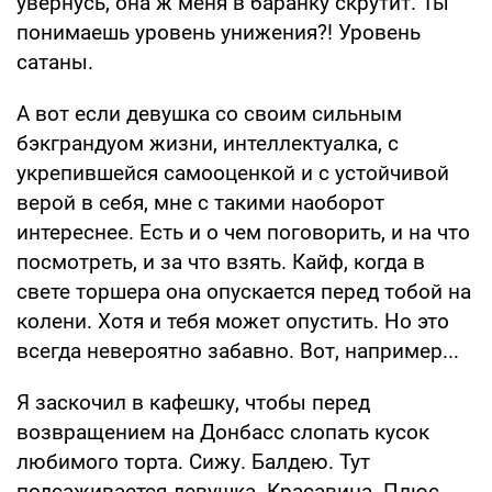
увернусь, она ж меня в баранку скрутит. Ты
понимаешь уровень унижения?! Уровень
сатаны.
А вот если девушка со своим сильным
бэкграндуом жизни, интеллектуалка, с
укрепившейся самооценкой и с устойчивой
верой в себя, мне с такими наоборот
интереснее. Есть и о чем поговорить, и на что
посмотреть, и за что взять. Кайф, когда в
свете торшера она опускается перед тобой на
колени. Хотя и тебя может опустить. Но это
всегда невероятно забавно. Вот, например...
Я заскочил в кафешку, чтобы перед
возвращением на Донбасс слопать кусок
любимого торта. Сижу. Балдею. Тут
подсаживается девушка. Красавица. Плюс