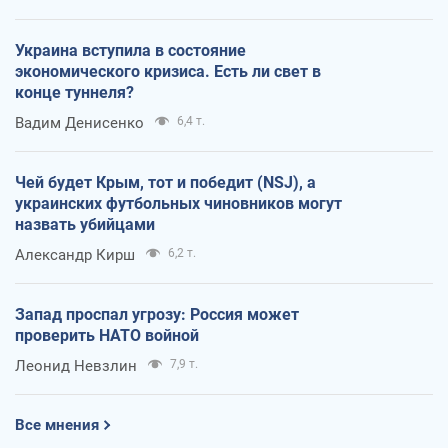
Украина вступила в состояние
экономического кризиса. Есть ли свет в
конце туннеля?
Вадим Денисенко
6,4 т.
Чей будет Крым, тот и победит (NSJ), а
украинских футбольных чиновников могут
назвать убийцами
Александр Кирш
6,2 т.
Запад проспал угрозу: Россия может
проверить НАТО войной
Леонид Невзлин
7,9 т.
Все мнения