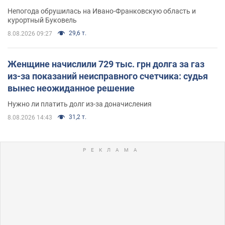
Непогода обрушилась на Ивано-Франковскую область и
курортный Буковель
29,6 т.
8.08.2026 09:27
Женщине начислили 729 тыс. грн долга за газ
из-за показаний неисправного счетчика: судья
вынес неожиданное решение
Нужно ли платить долг из-за доначисления
31,2 т.
8.08.2026 14:43