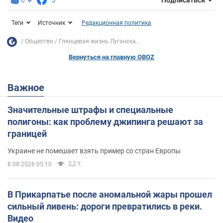
Подписаться
Теги
Источник
Редакционная политика
Общество
Глянцевая жизнь Луганска...
Вернуться на главную OBOZ
Важное
Значительные штрафы и специальные
полигоны: как проблему джипинга решают за
границей
Украине не помешает взять пример со стран Европы
2,2 т.
8.08.2026 05:10
В Прикарпатье после аномальной жары прошел
сильный ливень: дороги превратились в реки.
Видео