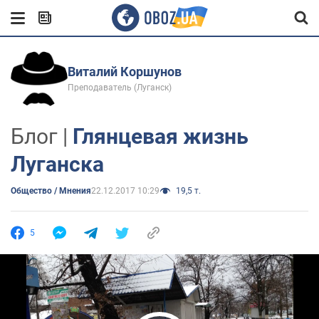
Виталий Коршунов
Преподаватель (Луганск)
Блог |
Глянцевая жизнь
Луганска
Общество / Мнения
22.12.2017 10:29
19,5 т.
5