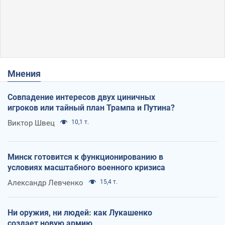
Мнения
Совпадение интересов двух циничных
игроков или тайный план Трампа и Путина?
Виктор Швец
10,1 т.
Минск готовится к функционированию в
условиях масштабного военного кризиса
Александр Левченко
15,4 т.
Ни оружия, ни людей: как Лукашенко
создает новую армию