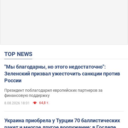
TOP NEWS
"Мы благодарны, но этого недостаточно":
Зеленский призвал ужесточить санкции против
России
Президент поблагодарил европейских партнеров за
финансовую поддержку
64,8 т.
8.08.2026 18:01
Украина приобрела у Турции 70 баллистических
ракет и многое другое вооружение: в Госдепе