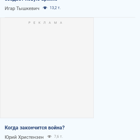
Игар Тышкевич
13,2 т.
Когда закончится война?
Юрий Христензен
7,6 т.