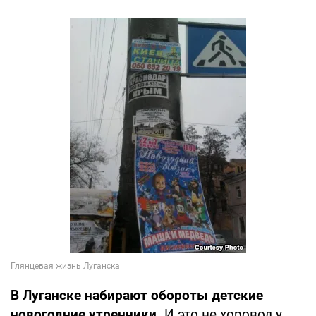
В Луганске набирают обороты детские
новогодние утренники.
И это не хоровод у