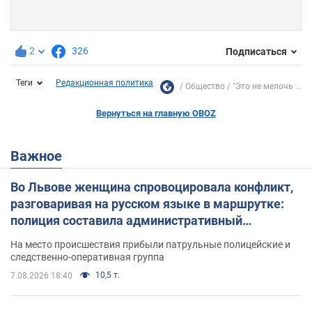
2
326
Подписаться
Теги
Редакционная политика
Общество
"Это не мелочь ...
Вернуться на главную OBOZ
Важное
Во Львове женщина спровоцировала конфликт,
разговаривая на русском языке в маршрутке:
полиция составила административный
протокол. Видео
На место происшествия прибыли патрульные полицейские и
следственно-оперативная группа
10,5 т.
7.08.2026 18:40