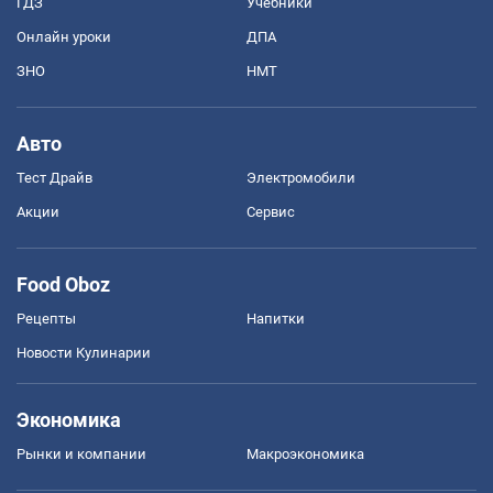
ГДЗ
Учебники
Онлайн уроки
ДПА
ЗНО
НМТ
Авто
Тест Драйв
Электромобили
Акции
Сервис
Food Oboz
Рецепты
Напитки
Новости Кулинарии
Экономика
Рынки и компании
Mакроэкономика