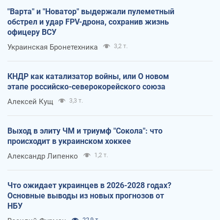
"Варта" и "Новатор" выдержали пулеметный
обстрел и удар FPV-дрона, сохранив жизнь
офицеру ВСУ
Украинская Бронетехника
3,2 т.
КНДР как катализатор войны, или О новом
этапе российско-северокорейского союза
Алексей Кущ
3,3 т.
Выход в элиту ЧМ и триумф "Сокола": что
происходит в украинском хоккее
Александр Липенко
1,2 т.
Что ожидает украинцев в 2026-2028 годах?
Основные выводы из новых прогнозов от
НБУ