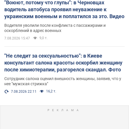
"Воюют, потому что глупы": в Черновцах
водитель автобуса проявил неуважение к
украинским военным и поплатился за это. Видео
Водителя уволили после конфликта с пассажирами и
оскорблений в адрес военных
9,0 т.
7.08.2026 15:47
"Не следит за сексуальностью": в Киеве
консультант салона красоты оскорбил женщину
после химиотерапии, разгорелся скандал. Фото
Сотрудник салона оценил внешность женщины, заявив, что у
нее "мужская стрижка"
16,2 т.
7.08.2026 22:11