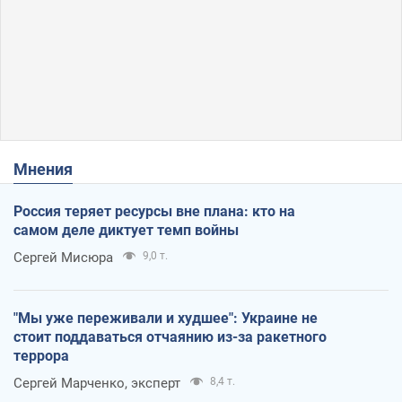
Мнения
Россия теряет ресурсы вне плана: кто на
самом деле диктует темп войны
Сергей Мисюра
9,0 т.
"Мы уже переживали и худшее": Украине не
стоит поддаваться отчаянию из-за ракетного
террора
Сергей Марченко, эксперт
8,4 т.