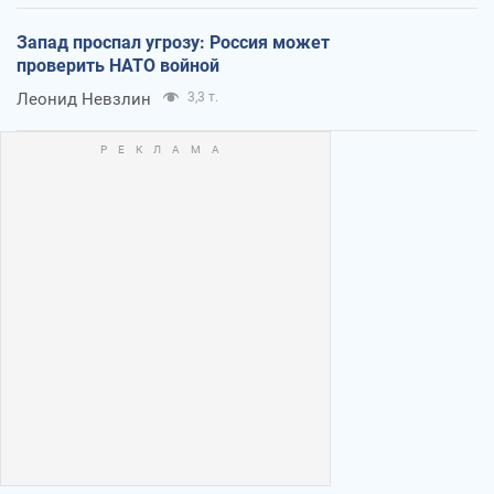
Запад проспал угрозу: Россия может
проверить НАТО войной
Леонид Невзлин
3,3 т.