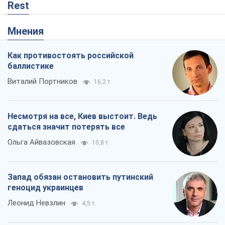
Ольга Айвазовская
10,8 т.
Запад обязан остановить путинский
геноцид украинцев
Леонид Невзлин
4,5 т.