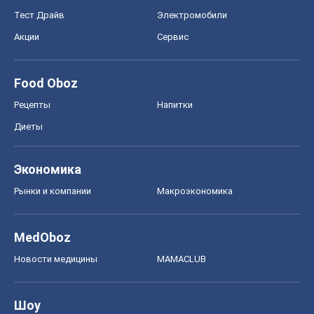
Рынки и компании
Mакроэкономика
MedOboz
Новости медицины
MAMACLUB
Шоу
Афиша
Сплетни
Красота
Мода
Женский Журнал