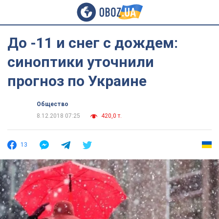
До -11 и снег с дождем:
синоптики уточнили
прогноз по Украине
Общество
8.12.2018 07:25
420,0 т.
13