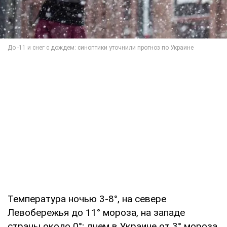
Температура ночью 3-8°, на севере
Левобережья до 11° мороза, на западе
страны около 0°; днем в Украине от 3° мороза