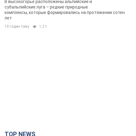
TOP NEWS
Украинцы "хакнули" Пенсионный фонд: