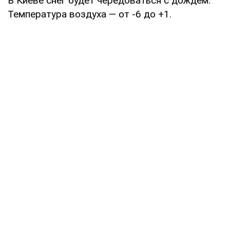
В Киеве снег будет чередоваться с дождем.
Температура воздуха — от -6 до +1.