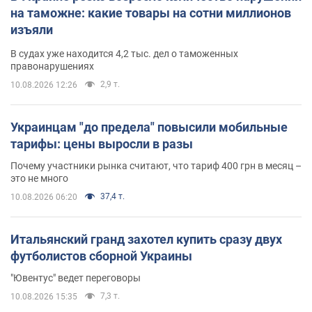
на таможне: какие товары на сотни миллионов
изъяли
В судах уже находится 4,2 тыс. дел о таможенных
правонарушениях
2,9 т.
10.08.2026 12:26
Украинцам "до предела" повысили мобильные
тарифы: цены выросли в разы
Почему участники рынка считают, что тариф 400 грн в месяц –
это не много
37,4 т.
10.08.2026 06:20
Итальянский гранд захотел купить сразу двух
футболистов сборной Украины
"Ювентус" ведет переговоры
7,3 т.
10.08.2026 15:35