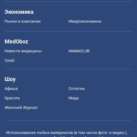
Экономика
Рынки и компании
Mакроэкономика
MedOboz
Новости медицины
MAMACLUB
Covid
Шоу
Афиша
Сплетни
Красота
Мода
Женский Журнал
Использование любых материалов (в том числе фото- и видео-),