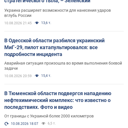
стратегического тыла, – Зеленский
Украина расширяет возможности для нанесения ударов
вглубь России
13,6 т.
10.08.2026 21:45
В Одесской области разбился украинский
МиГ-29, пилот катапультировался: все
подробности инцидента
Аварийная ситуация произошла во время выполнения боевой
задачи
15,4 т.
10.08.2026 20:59
В Тюменской области подвергся нападению
нефтехимический комплекс: что известно о
последствиях. Фото и видео
От границы с Украиной более 2000 километров
6,5 т.
10.08.2026 18:07