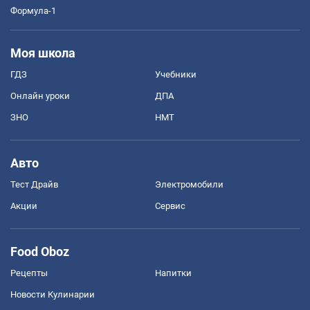
Формула-1
Моя школа
ГДЗ
Учебники
Онлайн уроки
ДПА
ЗНО
НМТ
Авто
Тест Драйв
Электромобили
Акции
Сервис
Food Oboz
Рецепты
Напитки
Новости Кулинарии