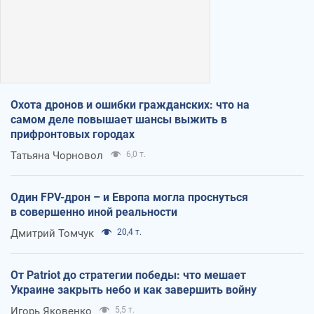
Охота дронов и ошибки гражданских: что на
самом деле повышает шансы выжить в
прифронтовых городах
Татьяна Чорновол
6,0 т.
Один FPV-дрон – и Европа могла проснуться
в совершенно иной реальности
Дмитрий Томчук
20,4 т.
От Patriot до стратегии победы: что мешает
Украине закрыть небо и как завершить войну
Игорь Яковенко
5,5 т.