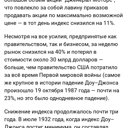
что повлекло за собой лавину приказов
продавать акции по максимально возможной
цене — в тот день индекс снизился на 11%.
Несмотря на все усилия, предпринятые как
правительством, так и бизнесом, за неделю
рынок снизился на 40% и потерял в
стоимости около 30 млрд долларов —
больше, чем правительство США потратило
за всё время Первой мировой войны (самое
же крупное в истории падение Доу–Джонса
произошло 19 октября 1987 года — почти на
23%, но это было однодневное падение).
Снижение индекса продолжалось почти три
года. В июле 1932 года, когда индекс Доу–
Джонса достиг минимума, он составлял