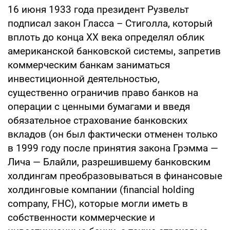
16 июня 1933 года президент Рузвельт
подписал закон Гласса – Стиголла, который
вплоть до конца XX века определял облик
американской банковской системы, запретив
коммерческим банкам заниматься
инвестиционной деятельностью,
существенно ограничив право банков на
операции с ценными бумагами и введя
обязательное страхование банковских
вкладов (он был фактически отменен только
в 1999 году после принятия закона Грэмма —
Лича — Блайли, разрешившему банковским
холдингам преобразовываться в финансовые
холдинговые компании (financial holding
company, FHC), которые могли иметь в
собственности коммерческие и