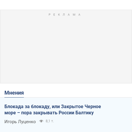
Мнения
Блокада за блокаду, или Закрытое Черное
море – пора закрывать России Балтику
Игорь Луценко
8,1 т.