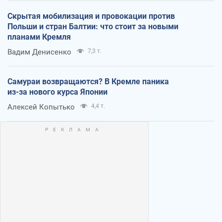
Скрытая мобилизация и провокации против
Польши и стран Балтии: что стоит за новыми
планами Кремля
Вадим Денисенко
7,3 т.
Самураи возвращаются? В Кремле паника
из-за нового курса Японии
Алексей Копытько
4,4 т.