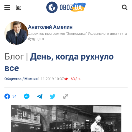
Анатолий Амелин
Директор программы "Экономика" Украинского института
будущего
Блог |
День, когда рухнуло
все
Общество / Мнения
1.11.2019 10:37
63,3 т.
34