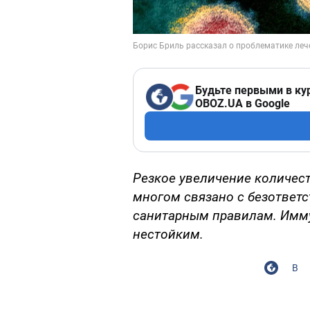
Будьте первыми в ку
OBOZ.UA в Google
Резкое увеличение количес
многом связано с безответ
санитарным правилам. Имму
нестойким.
В