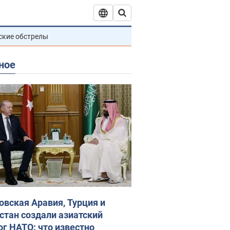
ские обстрелы
ное
овская Аравия, Турция и
стан создали азиатский
ог НАТО: что известно