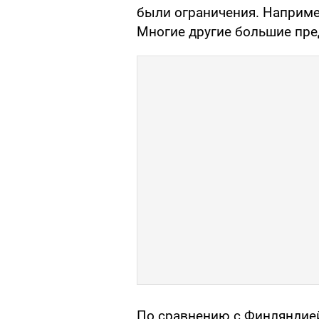
были ограничения. Например
Многие другие большие пре
По сравнению с Финляндией