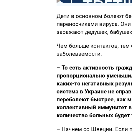
Дети в основном болеют б
переносчиками вируса. Они 
заражают дедушек, бабушек
Чем больше контактов, тем 
заболеваемости.
–
То есть активность гражд
пропорционально уменьшила
каких-то негативных резул
система в Украине не справ
переболеют быстрее, как м
коллективный иммунитет во
количество больных будет
– Начнем со Швеции. Если п