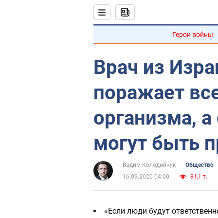
Герои войны
Врач из Изра
поражает вс
организма, а
могут быть 
Вадим Колодийчук
Общество
16.09.2020 04:00
81,1 т.
«Если люди будут ответственн