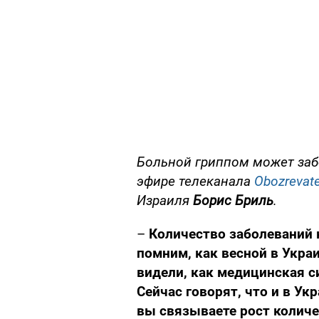
Больной гриппом может забо
эфире телеканала
Obozrevate
Израиля
Борис Бриль
.
–
Количество заболеваний 
помним, как весной в Укра
видели, как медицинская с
Сейчас говорят, что и в Ук
вы связываете рост колич