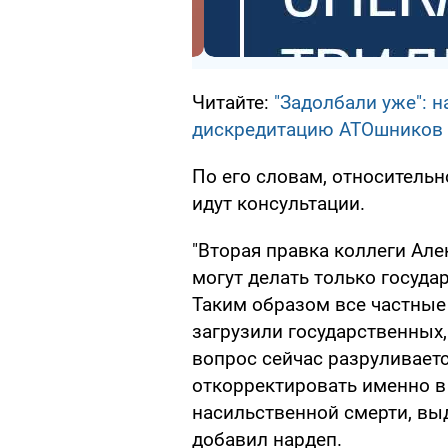
Читайте:
"Задолбали уже": 
дискредитацию АТОшников
По его словам, относительн
идут консультации.
"Вторая правка коллеги Алек
могут делать только госуд
Таким образом все частные
загрузили государственных,
вопрос сейчас разруливаетс
откорректировать именно в 
насильственной смерти, выд
добавил нардеп.