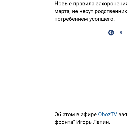
Новые правила захоронения 
марта, не несут родственн
погребением усопшего.
В
Об этом в эфире
ObozTV
зая
фронта" Игорь Лапин.