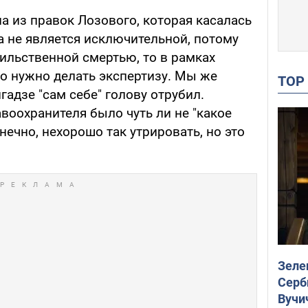
на из правок Лозового, которая касалась
а не является исключительной, потому
сильственной смертью, то в рамках
но нужно делать экспертизу. Мы же
TO
гадзе "сам себе" голову отрубил.
воохранителя было чуть ли не "какое
нечно, нехорошо так утрировать, но это
Зеле
Серб
Вучи