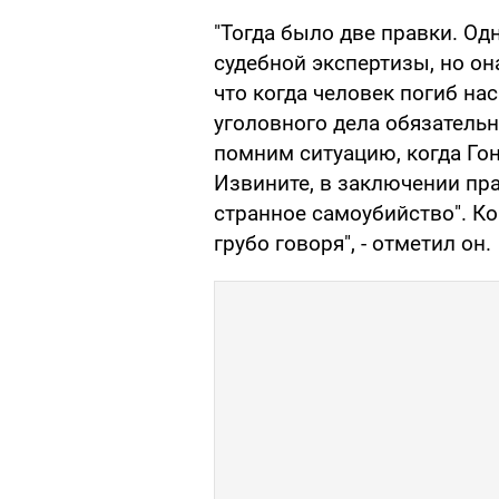
"Тогда было две правки. Од
судебной экспертизы, но он
что когда человек погиб на
уголовного дела обязатель
помним ситуацию, когда Гон
Извините, в заключении пра
странное самоубийство". Ко
грубо говоря", - отметил он.