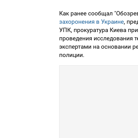
Как ранее сообщал "Обозрев
захоронения в Украине
, пр
УПК, прокуратура Киева пр
проведения исследования 
экспертами на основании 
полиции.