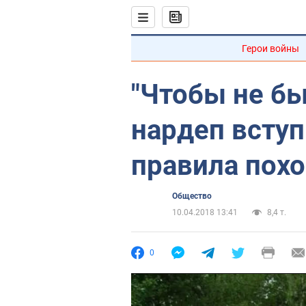
Герои войны
"Чтобы не бы
нардеп вступ
правила пох
Общество
10.04.2018 13:41
8,4 т.
0