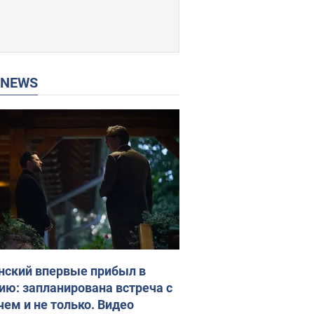
P NEWS
нский впервые прибыл в
ию: запланирована встреча с
чем и не только. Видео