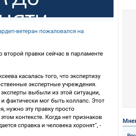
нардеп-ветеран пожаловался на
о второй правки сейчас в парламенте
сеева касалась того, что экспертизу
арственные экспертные учреждения.
 эксперты выбыли из этой ситуации,
 и фактически мог быть коллапс. Этот
я, нужно эту правку просто
этом контексте. Когда нет признаков
Мн
ается справка и человека хоронят", -
Рос