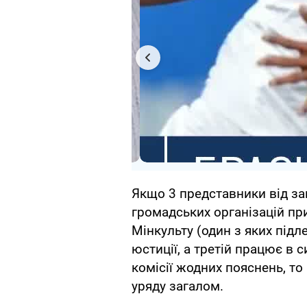
Якщо 3 представники від за
громадських організацій пр
Мінкульту (один з яких підле
юстиції, а третій працює в 
комісії жодних пояснень, то 
уряду загалом.