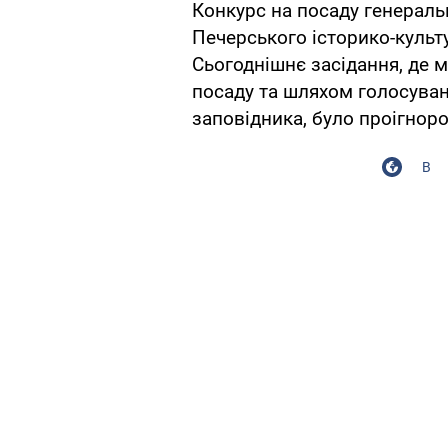
Конкурс на посаду генераль
Печерського історико-культ
Сьогоднішнє засідання, де 
посаду та шляхом голосуван
заповідника, було проігноро
В