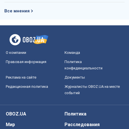
Правовая информация
Политика
конфиденциальности
Реклама на сайте
Документы
Редакционная политика
Журналисты OBOZ.UA на месте
событий
OBOZ.UA
Политика
Мир
Расследования
Блоги
Общество
Регионы Украины
Киев
Харьков
Запорожье
Днепр
Черкассы