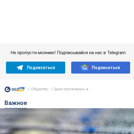
Подписаться
Подписаться
Общество
Было трогательно: в...
Важное
Банки "готовятся" к новому курсу доллара:
украинцам рассказали, чего ожидать в