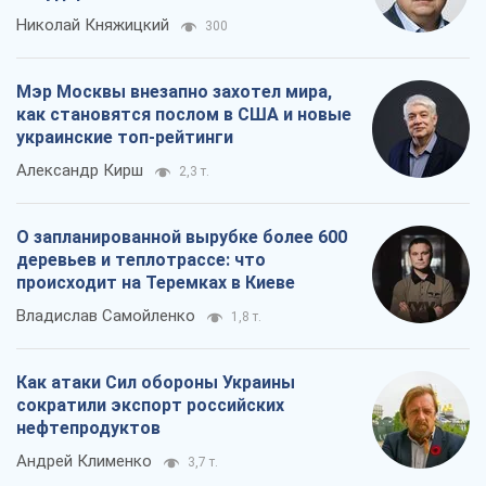
О запланированной вырубке более 600
деревьев и теплотрассе: что
происходит на Теремках в Киеве
Владислав Самойленко
1,8 т.
Как атаки Сил обороны Украины
сократили экспорт российских
нефтепродуктов
Андрей Клименко
3,7 т.
Все мнения
О компании
Команда