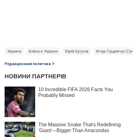
Украина
Война в Украине
Юрий Бутусов
Игорь Гордийчук (Сумр
Редакционная политика