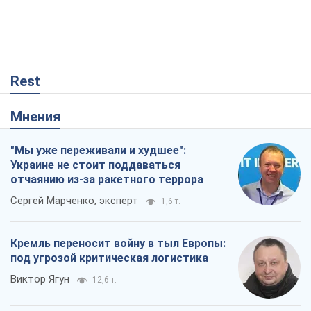
"Мы уже переживали и худшее":
Украине не стоит поддаваться
отчаянию из-за ракетного террора
Сергей Марченко, эксперт
1,6 т.
Кремль переносит войну в тыл Европы:
под угрозой критическая логистика
Виктор Ягун
12,6 т.
Не месть, а стратегия: Украина
заставляет Россию платить за войну
Виктор Андрусив
240