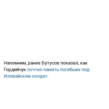
Напомним, ранее Бутусов показал, как
Гордийчук
почтил память погибших под
Иловайском солдат
.