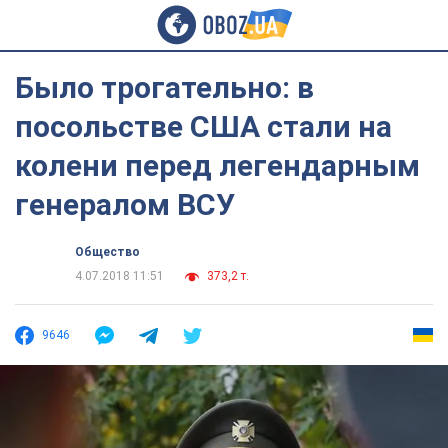
Было трогательно: в
посольстве США стали на
колени перед легендарным
генералом ВСУ
Общество
4.07.2018 11:51
373,2 т.
9646