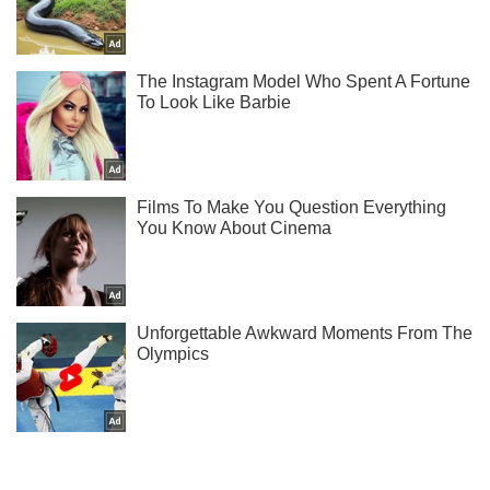
Не пропусти молнию! Подписывайся на нас в Telegram