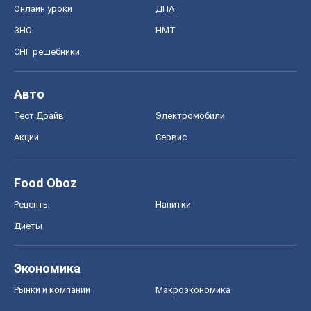
Акции
Сервис
Food Oboz
Рецепты
Напитки
Диеты
Экономика
Рынки и компании
Mакроэкономика
MedOboz
Новости медицины
MAMACLUB
Шоу
Афиша
Сплетни
Красота
Мода