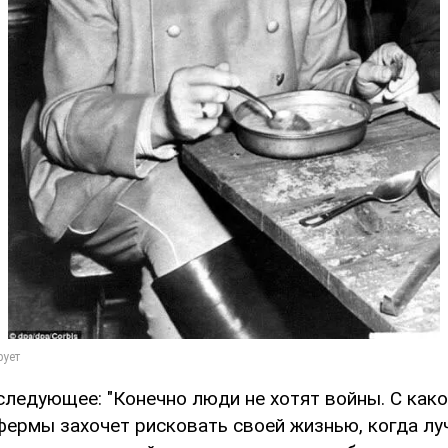
следующее: "Конечно люди не хотят войны. С како
фермы захочет рисковать своей жизнью, когда лу