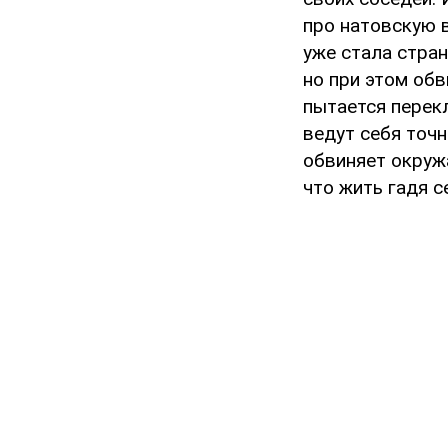
про натовскую в
уже стала стран
но при этом обв
пытается перекл
ведут себя точн
обвиняет окружа
что жить гадя с