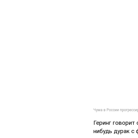
Геринг говорит 
нибудь дурак с 