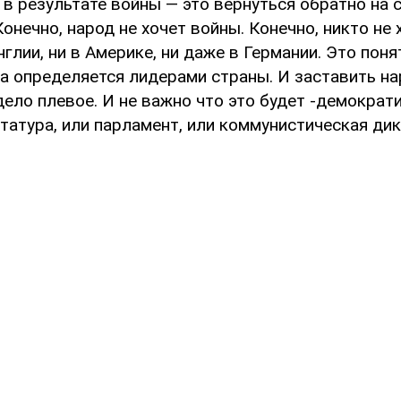
 в результате войны — это вернуться обратно на
онечно, народ не хочет войны. Конечно, никто не 
нглии, ни в Америке, ни даже в Германии. Это поня
ка определяется лидерами страны. И заставить н
дело плевое. И не важно что это будет -демократ
атура, или парламент, или коммунистическая дик