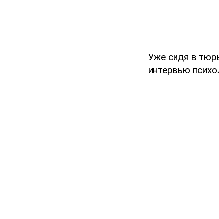
Уже сидя в тюр
интервью психол