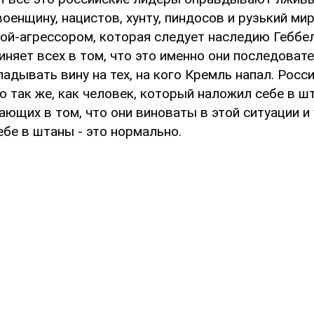
оенщину, нацистов, хунту, пиндосов и рузький ми
ой-агрессором, которая следует наследию Геббел
иняет всех в том, что это именно они последоват
адывать вину на тех, на кого Кремль напал. Росс
о так же, как человек, который наложил себе в ш
ющих в том, что они виноваты в этой ситуации и
ебе в штаны - это нормально.