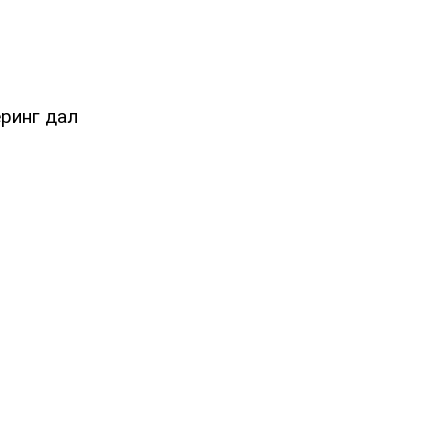
еринг дал