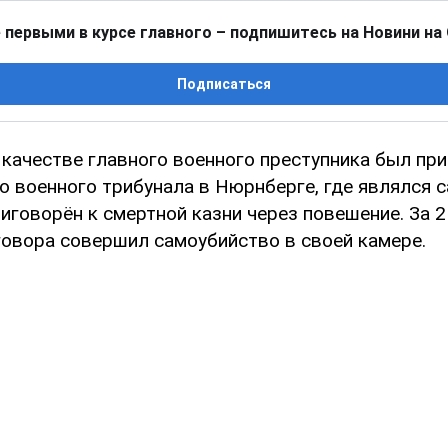
 первыми в курсе главного – подпишитесь на Новини на
Подписаться
 качестве главного военного преступника был при
 военного трибунала в Нюрнберге, где являлся
говорён к смертной казни через повешение. За 2
говора совершил самоубийство в своей камере.