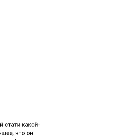
й стати какой-
чшее, что он