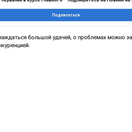
Подписаться
лаждаться большой удачей, о проблемах можно з
нкуренцией.