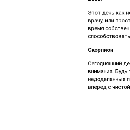
Этот день как н
врачу, или прос
время собствен
способствовать
Скорпион
Сегодняшний де
внимания. Будь
недоделанные п
вперед с чистой