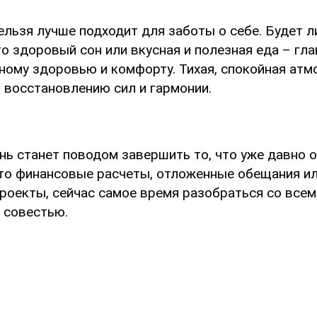
ельзя лучше подходит для заботы о себе. Будет ли
то здоровый сон или вкусная и полезная еда – гла
ному здоровью и комфорту. Тихая, спокойная атм
 восстановлению сил и гармонии.
нь станет поводом завершить то, что уже давно 
 то финансовые расчеты, отложенные обещания и
роекты, сейчас самое время разобраться со всем
 совестью.