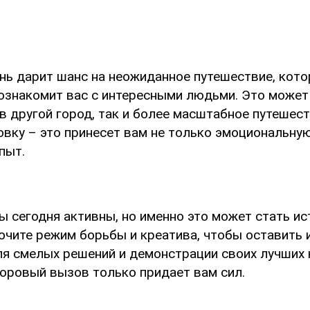
нь дарит шанс на неожиданное путешествие, кото
познакомит вас с интересными людьми. Это может
в другой город, так и более масштабное путешест
вку – это принесет вам не только эмоциональную
пыт.
ы сегодня активны, но именно это может стать и
ючите режим борьбы и креатива, чтобы оставить и
ля смелых решений и демонстрации своих лучших 
доровый вызов только придает вам сил.