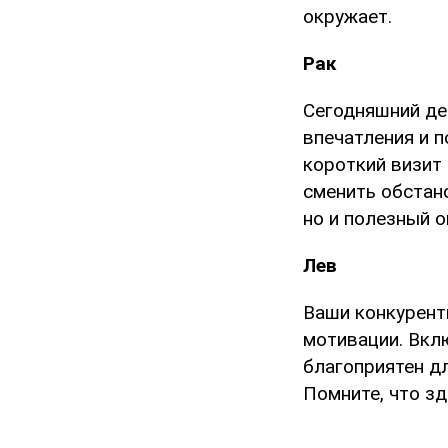
окружает.
Рак
Сегодняшний де
впечатления и 
короткий визит 
сменить обстано
но и полезный о
Лев
Ваши конкурент
мотивации. Вкл
благоприятен д
Помните, что з