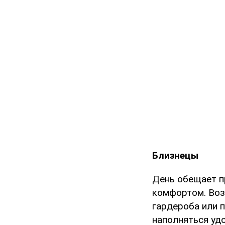
Близнецы
День обещает п
комфортом. Воз
гардероба или 
наполняться удо