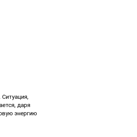
 Ситуация,
ается, даря
новую энергию