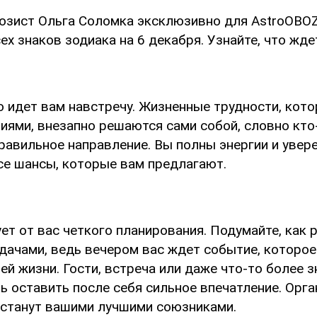
нозист Ольга Соломка эксклюзивно для AstroOBO
ех знаков зодиака на 6 декабря. Узнайте, что жде
о идет вам навстречу. Жизненные трудности, кот
виями, внезапно решаются сами собой, словно кт
равильное направление. Вы полны энергии и увер
се шансы, которые вам предлагают.
ет от вас четкого планирования. Подумайте, как
дачами, ведь вечером вас ждет событие, которое
й жизни. Гости, встреча или даже что-то более з
ь оставить после себя сильное впечатление. Орга
 станут вашими лучшими союзниками.