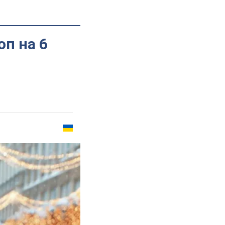
оп на 6