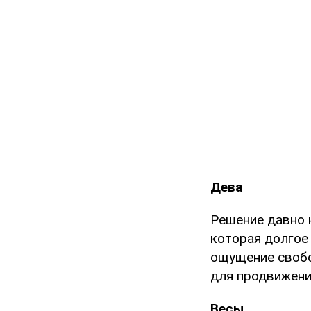
Дева
Решение давно 
которая долгое
ощущение свобо
для продвижени
Весы