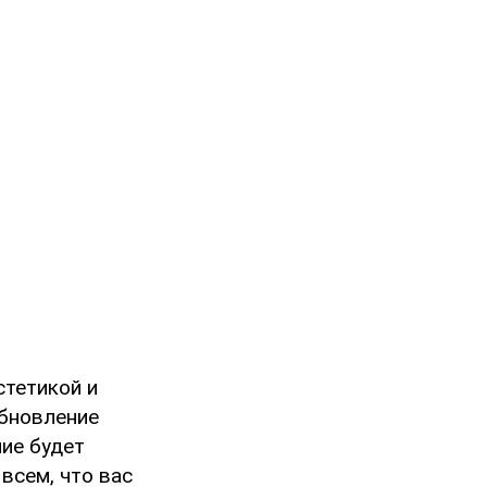
тетикой и
обновление
ние будет
всем, что вас