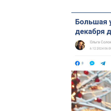
Большая у
декабря д
Ольга Соло
6.12.2024 06:0
0