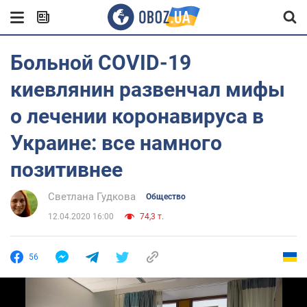
Больной COVID-19
киевлянин развенчал мифы
о лечении коронавируса в
Украине: все намного
позитивнее
Светлана Гудкова
Общество
12.04.2020 16:00
74,3 т.
56