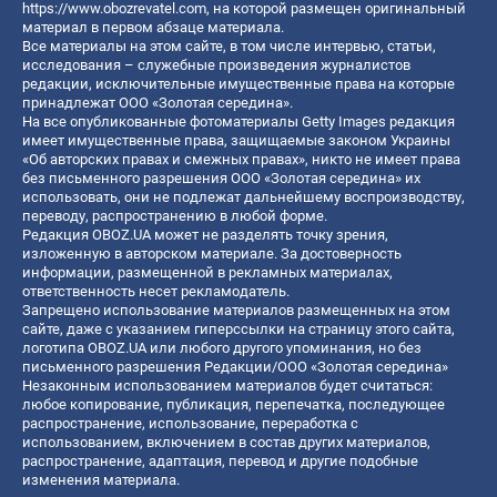
https://www.obozrevatel.com
, на которой размещен оригинальный
материал в первом абзаце материала.
Все материалы на этом сайте, в том числе интервью, статьи,
исследования – служебные произведения журналистов
редакции, исключительные имущественные права на которые
принадлежат ООО «Золотая середина».
На все опубликованные фотоматериалы Getty Images редакция
имеет имущественные права, защищаемые законом Украины
«Об авторских правах и смежных правах», никто не имеет права
без письменного разрешения ООО «Золотая середина» их
использовать, они не подлежат дальнейшему воспроизводству,
переводу, распространению в любой форме.
Редакция OBOZ.UA может не разделять точку зрения,
изложенную в авторском материале. За достоверность
информации, размещенной в рекламных материалах,
ответственность несет рекламодатель.
Запрещено использование материалов размещенных на этом
сайте, даже с указанием гиперссылки на страницу этого сайта,
логотипа OBOZ.UA или любого другого упоминания, но без
письменного разрешения Редакции/ООО «Золотая середина»
Незаконным использованием материалов будет считаться:
любое копирование, публикация, перепечатка, последующее
распространение, использование, переработка с
использованием, включением в состав других материалов,
распространение, адаптация, перевод и другие подобные
изменения материала.