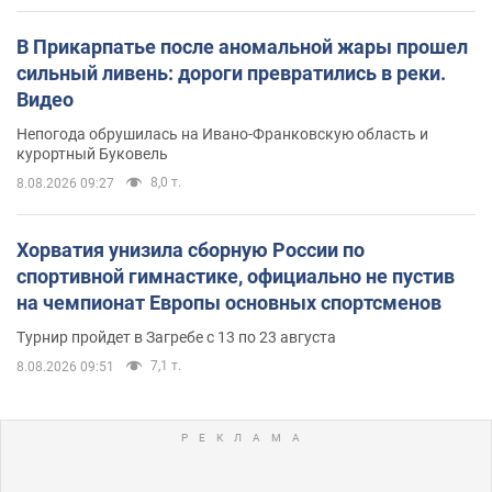
В Прикарпатье после аномальной жары прошел
сильный ливень: дороги превратились в реки.
Видео
Непогода обрушилась на Ивано-Франковскую область и
курортный Буковель
8,0 т.
8.08.2026 09:27
Хорватия унизила сборную России по
спортивной гимнастике, официально не пустив
на чемпионат Европы основных спортсменов
Турнир пройдет в Загребе с 13 по 23 августа
7,1 т.
8.08.2026 09:51