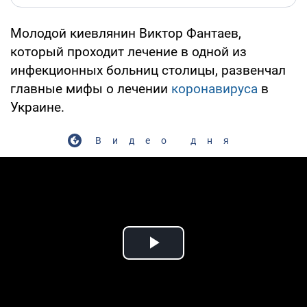
Молодой киевлянин Виктор Фантаев,
который проходит лечение в одной из
инфекционных больниц столицы, развенчал
главные мифы о лечении
коронавируса
в
Украине.
Видео дня
Play Video