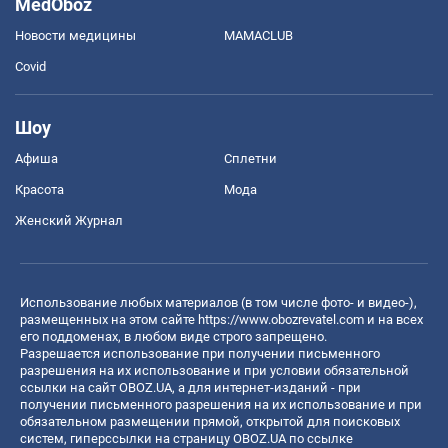
MedOboz
Новости медицины
MAMACLUB
Covid
Шоу
Афиша
Сплетни
Красота
Мода
Женский Журнал
Использование любых материалов (в том числе фото- и видео-),
размещенных на этом сайте
https://www.obozrevatel.com
и на всех
его поддоменах, в любом виде строго запрещено.
Разрешается использование при получении письменного
разрешения на их использование и при условии обязательной
ссылки на сайт OBOZ.UA, а для интернет-изданий - при
получении письменного разрешения на их использование и при
обязательном размещении прямой, открытой для поисковых
систем, гиперссылки на страницу OBOZ.UA по ссылке