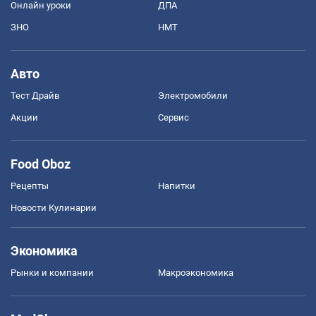
Онлайн уроки
ДПА
ЗНО
НМТ
Авто
Тест Драйв
Электромобили
Акции
Сервис
Food Oboz
Рецепты
Напитки
Новости Кулинарии
Экономика
Рынки и компании
Mакроэкономика