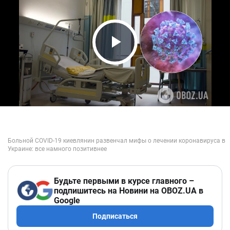
Play Video
Будьте первыми в курсе главного –
подпишитесь на Новини на OBOZ.UA в
Google
Подписаться