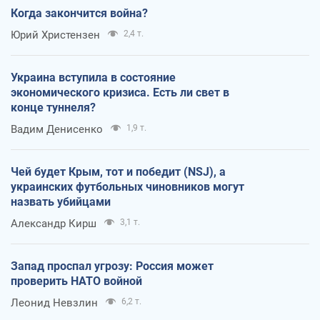
Когда закончится война?
Юрий Христензен
2,4 т.
Украина вступила в состояние
экономического кризиса. Есть ли свет в
конце туннеля?
Вадим Денисенко
1,9 т.
Чей будет Крым, тот и победит (NSJ), а
украинских футбольных чиновников могут
назвать убийцами
Александр Кирш
3,1 т.
Запад проспал угрозу: Россия может
проверить НАТО войной
Леонид Невзлин
6,2 т.