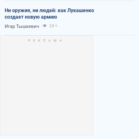
Ни оружия, ни людей: как Лукашенко
создает новую армию
Игар Тышкевич
2,6 т.