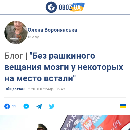
Олена Воронянська
Блогер
Блог |
''Без рашкиного
вещания мозги у некоторых
на место встали''
Общество
3.12.2018 07:24
36,4 т.
22