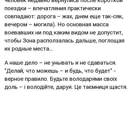
человек недавно вернулись после короткой
поездки – впечатления практически
совпадают: дорога – жах, днем еще так-сяк,
вечером – могила). Но основная масса
воевавших ни под каким видом не допустит,
чтобы Зона расползалась дальше, поглощая
их родные места…
А наше дело – не унывать и не сдаваться.
"Делай, что можешь – и будь, что будет" -
верное правило. Будьте володарями своїх
доль – і володійте, даруя. Це таємниця щастя.