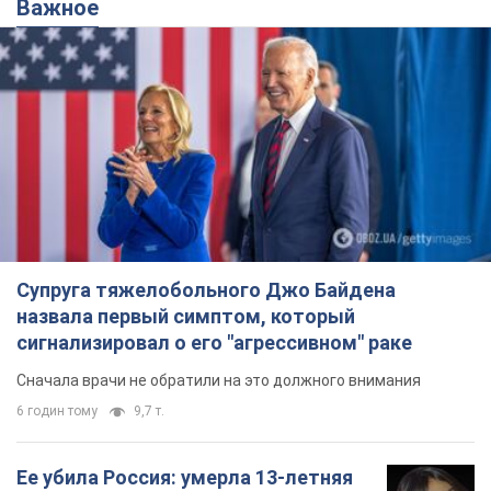
Важное
Супруга тяжелобольного Джо Байдена
назвала первый симптом, который
сигнализировал о его "агрессивном" раке
Сначала врачи не обратили на это должного внимания
6 годин тому
9,7 т.
Ее убила Россия: умерла 13-летняя