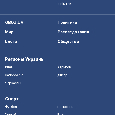
событий
OBOZ.UA
Политика
Мир
Расследования
Блоги
Общество
Регионы Украины
Киев
Харьков
Запорожье
Днепр
Черкассы
Спорт
Футбол
Баскетбол
Хоккей
Бокс