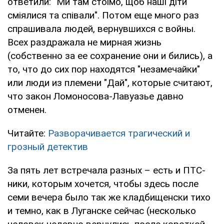
ответили: "Ми там стоїмо, щоб наші діти
сміялися та співали". Потом еще много раз
спрашивала людей, вернувшихся с войны.
Всех раздражала не мирная жизнь
(собственно за ее сохранение они и бились), а
то, что до сих пор находятся "незамечайки"
или люди из племени "Дай", которые считают,
что закон Ломоносова-Лавуазье давно
отменен.
Читайте:
Разворачивается трагический и
грозный детектив
За пять лет встречала разных – есть и ПТС-
ники, которым хочется, чтобы здесь после
семи вечера было так же кладбищенски тихо
и темно, как в Луганске сейчас (несколько