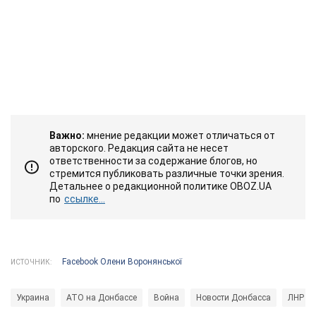
Важно:
мнение редакции может отличаться от
авторского. Редакция сайта не несет
ответственности за содержание блогов, но
стремится публиковать различные точки зрения.
Детальнее о редакционной политике OBOZ.UA
по
ссылке...
Facebook Олени Воронянської
ИСТОЧНИК:
Украина
АТО на Донбассе
Война
Новости Донбасса
ЛНР