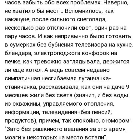
часов забыть обо всех проблемах. Наверно,
не хватило бы мест… Вспомнилось, как
накануне, после сильного снегопада,
несколько раз отключили свет, один раз на
пару часов. И как непривычно было готовить
в сумерках без бубнения телевизора на кухне,
блендера, электроподжога конфорок на
печке, как тревожно заглядывала, держится
ли еще котел. А ведь совсем недавно
симпатичная несгибаемая луганчанка-
станичанка, рассказывала, как они на даче 9
месяцев жили без света (значит, и без воды
из скважины, управляемого отопления,
информации, телевидения+без пенсий,
продуктов), причем, так спокойно, с юмором:
"Зато без рашкиного вещания за это время
мозги у некоторых на место встали".