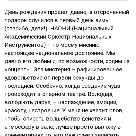
День рождения прошел давно, а отсроченный
подарок случился в первый день зимы
(спасибо, дети!). НАОНИ (Национальный
Академический Оркестр Национальных
Инструментов) – по моему мнению,
настоящее национальное достояние. Мы
давно его любим и, по возможности, ходим на
концерты. Эта мистерия – рафинированное
удовольствие от первой секунды до
последней. Особенно, когда создание чуда
происходит в оперном театре. Володарі,
володіють даруя, – наслаждение, эмоции,
красоту, настроение. У меня не хватит слов,
чтобы описать волшебство действия и
атмосферу в зале, лучше просто выложу в
комментариях то, что муж сумел записать.