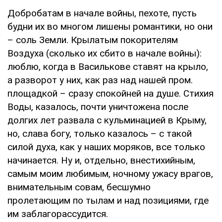
Добробатам в начале войны, пехоте, пусть
будни их во многом лишены романтики, но они
– соль Земли. Крылатым покорителям
Воздуха (сколько их сбито в начале войны):
люблю, когда в Василькове ставят на крыло,
а разворот у них, как раз над нашей пром.
площадкой – сразу спокойней на душе. Стихия
Воды, казалось, почти уничтожена после
долгих лет развала с кульминацией в Крыму,
но, слава богу, только казалось – с такой
силой духа, как у наших моряков, все только
начинается. Ну и, отдельно, внестихийным,
самым моим любимым, ночному ужасу врагов,
внимательным совам, бесшумно
пролетающим по тылам и над позициями, где
им заблагорассудится.