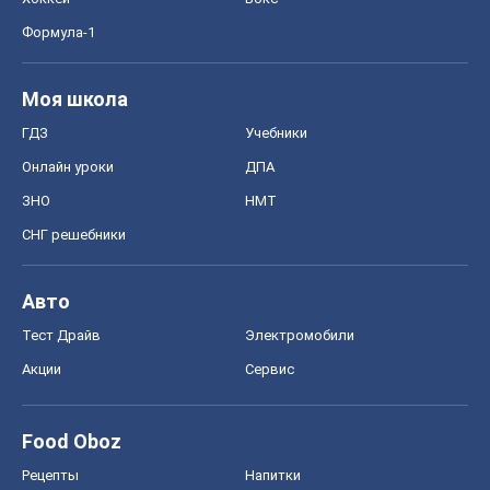
Формула-1
Моя школа
ГДЗ
Учебники
Онлайн уроки
ДПА
ЗНО
НМТ
СНГ решебники
Авто
Тест Драйв
Электромобили
Акции
Сервис
Food Oboz
Рецепты
Напитки