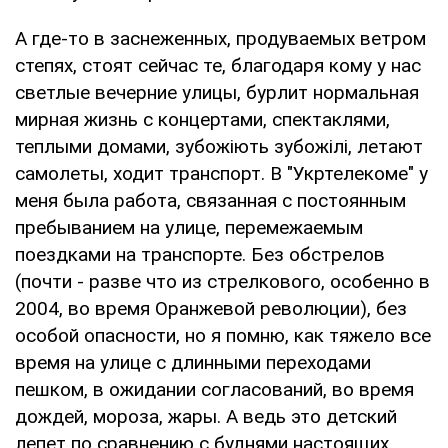
А где-то в заснеженных, продуваемых ветром
степях, стоят сейчас те, благодаря кому у нас
светлые вечерние улицы, бурлит нормальная
мирная жизнь с концертами, спектаклями,
теплыми домами, зубожіють зубожілі, летают
самолеты, ходит транспорт. В "Укртелекоме" у
меня была работа, связанная с постоянным
пребыванием на улице, перемежаемым
поездками на транспорте. Без обстрелов
(почти - разве что из стрелкового, особенно в
2004, во время Оранжевой революции), без
особой опасности, но я помню, как тяжело все
время на улице с длинными переходами
пешком, в ожидании согласований, во время
дождей, мороза, жары. А ведь это детский
лепет по сравнению с буднями настоящих