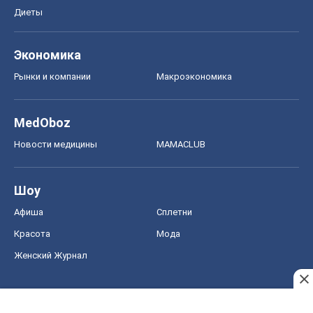
Диеты
Экономика
Рынки и компании
Mакроэкономика
MedOboz
Новости медицины
MAMACLUB
Шоу
Афиша
Сплетни
Красота
Мода
Женский Журнал