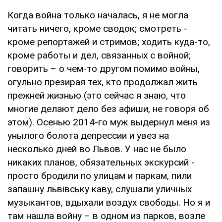
Когда война только началась, я не могла
читать ничего, кроме сводок; смотреть -
кроме репортажей и стримов; ходить куда-то,
кроме работы и дел, связанных с войной;
говорить – о чем-то другом помимо войны,
огульно презирая тех, кто продолжал жить
прежней жизнью (это сейчас я знаю, что
многие делают дело без афиши, не говоря об
этом). Осенью 2014-го муж выдернул меня из
унылого болота депрессии и увез на
несколько дней во Львов. У нас не было
никаких планов, обязательных экскурсий -
просто бродили по улицам и паркам, пили
запашну львівську каву, слушали уличных
музыкантов, вдыхали воздух свободы. Но я и
там нашла войну – в одном из парков, возле