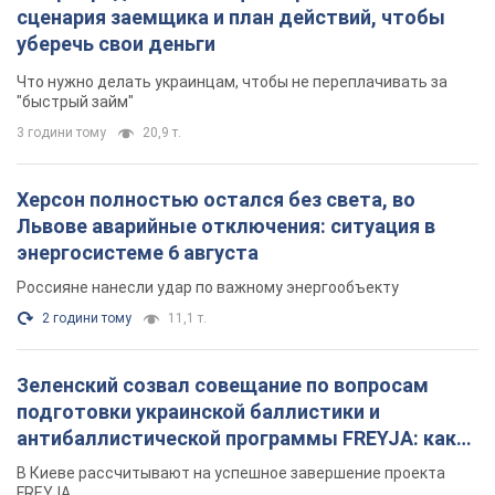
сценария заемщика и план действий, чтобы
уберечь свои деньги
Что нужно делать украинцам, чтобы не переплачивать за
"быстрый займ"
3 години тому
20,9 т.
Херсон полностью остался без света, во
Львове аварийные отключения: ситуация в
энергосистеме 6 августа
Россияне нанесли удар по важному энергообъекту
2 години тому
11,1 т.
Зеленский созвал совещание по вопросам
подготовки украинской баллистики и
антибаллистической программы FREYJA: какие
решения готовятся
В Киеве рассчитывают на успешное завершение проекта
FREYJA