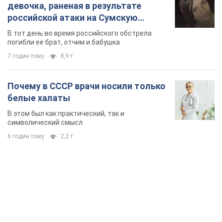
девочка, раненая в результате
российской атаки на Сумскую
область. Фото
В тот день во время российского обстрела
погибли ее брат, отчим и бабушка
7 годин тому
8,9 т.
Почему в СССР врачи носили только
белые халаты
В этом был как практический, так и
символический смысл
6 годин тому
2,2 т.