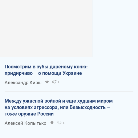
Посмотрим в зубы дареному коню:
придирчиво – о помощи Украине
Александр Кирш
4,7 т.
Между ужасной войной и еще худшим миром
на условиях агрессора, или Безысходность –
тоже оружие России
Алексей Копытько
4,5 т.