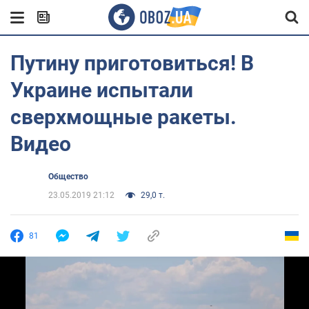
Путину приготовиться! В
Украине испытали
сверхмощные ракеты.
Видео
Общество
23.05.2019 21:12
29,0 т.
81