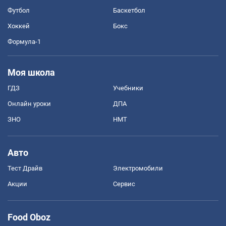
Футбол
Баскетбол
Хоккей
Бокс
Формула-1
Моя школа
ГДЗ
Учебники
Онлайн уроки
ДПА
ЗНО
НМТ
Авто
Тест Драйв
Электромобили
Акции
Сервис
Food Oboz