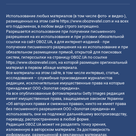
Использование любых материалов (в том числе фото- и видео-),
размещенных на этом сайте
https://www.obozrevatel.com
и на всех
его поддоменах, в любом виде строго запрещено.
Разрешается использование при получении письменного
разрешения на их использование и при условии обязательной
ссылки на сайт OBOZ.UA, а для интернет-изданий - при
получении письменного разрешения на их использование и при
обязательном размещении прямой, открытой для поисковых
систем, гиперссылки на страницу OBOZ.UA по ссылке
https://www.obozrevatel.com
, на которой размещен оригинальный
материал в первом абзаце материала.
Все материалы на этом сайте, в том числе интервью, статьи,
исследования – служебные произведения журналистов
редакции, исключительные имущественные права на которые
принадлежат ООО «Золотая середина».
На все опубликованные фотоматериалы Getty Images редакция
имеет имущественные права, защищаемые законом Украины
«Об авторских правах и смежных правах», никто не имеет права
без письменного разрешения ООО «Золотая середина» их
использовать, они не подлежат дальнейшему воспроизводству,
переводу, распространению в любой форме.
Редакция OBOZ.UA может не разделять точку зрения,
изложенную в авторском материале. За достоверность
информации, размещенной в рекламных материалах,