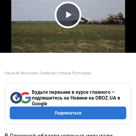
Play Video
Будьте первыми в курсе главного –
подпишитесь на Новини на OBOZ.UA в
Google
Подписаться
В Одесской области успешно испытали