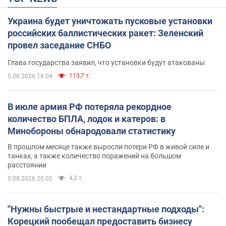
Украина будет уничтожать пусковые установки
российских баллистических ракет: Зеленский
провел заседание СНБО
Глава государства заявил, что установки будут атакованы
115,7 т.
5.08.2026 18:04
В июле армия РФ потеряла рекордное
количество БПЛА, лодок и катеров: в
Минобороны обнародовали статистику
В прошлом месяце также выросли потери РФ в живой силе и
танках, а также количество поражений на большом
расстоянии
4,3 т.
5.08.2026 20:02
"Нужны быстрые и нестандартные подходы":
Корецкий пообещал предоставить бизнесу