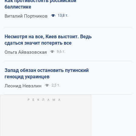
Как противостоять российской
баллистике
Виталий Портников
13,8 т.
Несмотря на все, Киев выстоит. Ведь
сдаться значит потерять все
Ольга Айвазовская
9,6 т.
Запад обязан остановить путинский
геноцид украинцев
Леонид Невзлин
2,5 т.