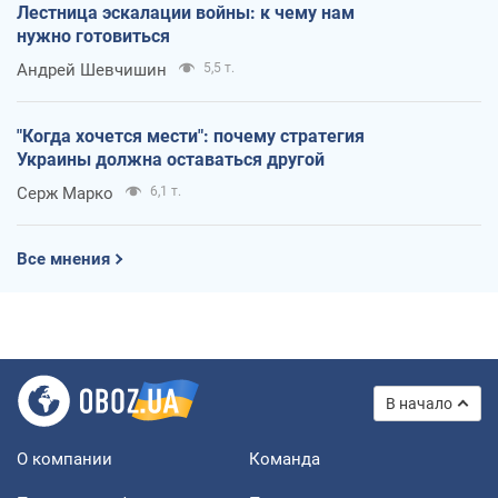
Лестница эскалации войны: к чему нам
нужно готовиться
Андрей Шевчишин
5,5 т.
"Когда хочется мести": почему стратегия
Украины должна оставаться другой
Серж Марко
6,1 т.
Все мнения
В начало
О компании
Команда