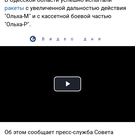
ракеты
с увеличенной дальностью действия
"Ольха-М" и с кассетной боевой частью
"Ольха-Р".
Видео дня
Play Video
Об этом сообщает пресс-служба Совета