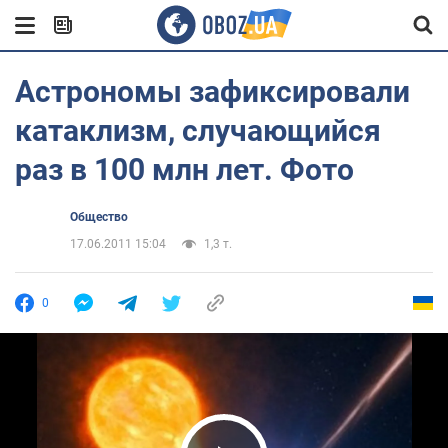
Астрономы зафиксировали
катаклизм, случающийся
раз в 100 млн лет. Фото
Общество
17.06.2011 15:04
1,3 т.
0