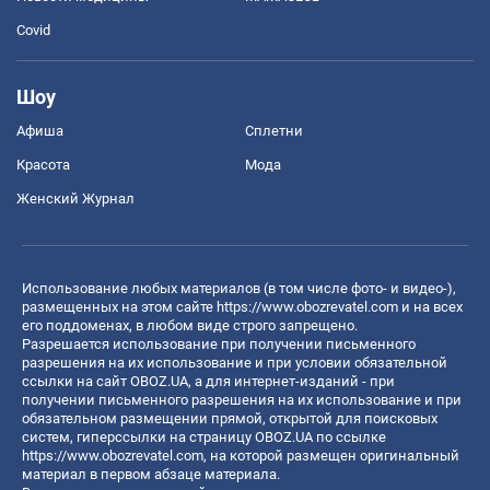
Covid
Шоу
Афиша
Сплетни
Красота
Мода
Женский Журнал
Использование любых материалов (в том числе фото- и видео-),
размещенных на этом сайте
https://www.obozrevatel.com
и на всех
его поддоменах, в любом виде строго запрещено.
Разрешается использование при получении письменного
разрешения на их использование и при условии обязательной
ссылки на сайт OBOZ.UA, а для интернет-изданий - при
получении письменного разрешения на их использование и при
обязательном размещении прямой, открытой для поисковых
систем, гиперссылки на страницу OBOZ.UA по ссылке
https://www.obozrevatel.com
, на которой размещен оригинальный
материал в первом абзаце материала.