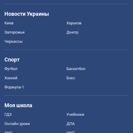
Новости Украины
Киев
Харьков
Запорожье
Днепр
Черкассы
Спорт
Футбол
Баскетбол
Хоккей
Бокс
Формула-1
Моя школа
ГДЗ
Учебники
Онлайн уроки
ДПА
ЗНО
НМТ