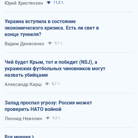
Юрий Христензен
11,3 т.
Украина вступила в состояние
экономического кризиса. Есть ли свет в
конце туннеля?
Вадим Денисенко
9,1 т.
Чей будет Крым, тот и победит (NSJ), а
украинских футбольных чиновников могут
назвать убийцами
Александр Кирш
8,7 т.
Запад проспал угрозу: Россия может
проверить НАТО войной
Леонид Невзлин
9,3 т.
Все мнения