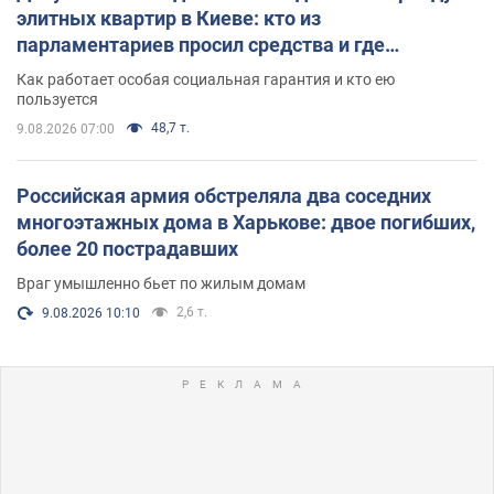
элитных квартир в Киеве: кто из
парламентариев просил средства и где
поселился
Как работает особая социальная гарантия и кто ею
пользуется
48,7 т.
9.08.2026 07:00
Российская армия обстреляла два соседних
многоэтажных дома в Харькове: двое погибших,
более 20 пострадавших
Враг умышленно бьет по жилым домам
2,6 т.
9.08.2026 10:10