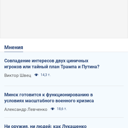
Мнения
Совпадение интересов двух циничных
игроков или тайный план Трампа и Путина?
Виктор Швец
14,3 т.
Минск готовится к функционированию в
условиях масштабного военного кризиса
Александр Левченко
18,6 т.
Ни оружия, ни людей: как Лукашенко