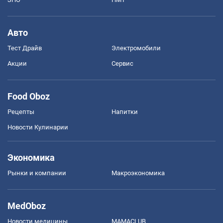
Авто
Тест Драйв
Электромобили
Акции
Сервис
Food Oboz
Рецепты
Напитки
Новости Кулинарии
Экономика
Рынки и компании
Mакроэкономика
MedOboz
Новости медицины
MAMACLUB