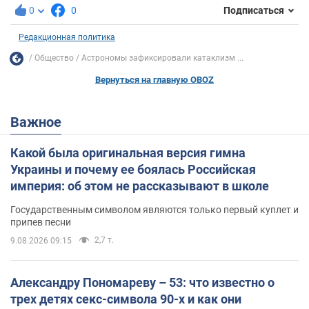
0
0
Подписаться
Редакционная политика
Общество
Астрономы зафиксировали катаклизм ...
Вернуться на главную OBOZ
Важное
Какой была оригинальная версия гимна
Украины и почему ее боялась Российская
империя: об этом не рассказывают в школе
Государственным символом являются только первый куплет и
припев песни
2,7 т.
9.08.2026 09:15
Александру Пономареву – 53: что известно о
трех детях секс-символа 90-х и как они