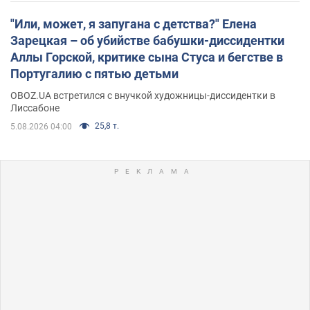
"Или, может, я запугана с детства?" Елена
Зарецкая – об убийстве бабушки-диссидентки
Аллы Горской, критике сына Стуса и бегстве в
Португалию с пятью детьми
OBOZ.UA встретился с внучкой художницы-диссидентки в
Лиссабоне
25,8 т.
5.08.2026 04:00