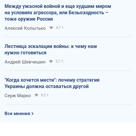
Между ужасной войной и еще худшим миром
на условиях агрессора, или Безысходность –
тоже оружие России
Алексей Копытько
4,7 т.
Лестница эскалации войны: к чему нам
нужно готовиться
Андрей Шевчишин
5,7 т.
"Когда хочется мести": почему стратегия
Украины должна оставаться другой
Серж Марко
6,2 т.
Все мнения