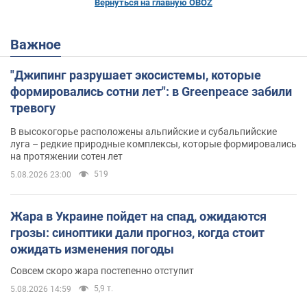
Вернуться на главную OBOZ
Важное
"Джипинг разрушает экосистемы, которые
формировались сотни лет": в Greenpeace забили
тревогу
В высокогорье расположены альпийские и субальпийские
луга – редкие природные комплексы, которые формировались
на протяжении сотен лет
519
5.08.2026 23:00
Жара в Украине пойдет на спад, ожидаются
грозы: синоптики дали прогноз, когда стоит
ожидать изменения погоды
Совсем скоро жара постепенно отступит
5,9 т.
5.08.2026 14:59