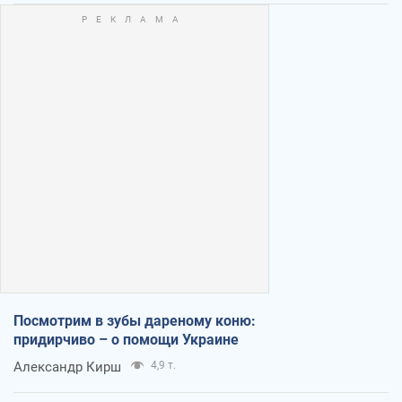
Посмотрим в зубы дареному коню:
придирчиво – о помощи Украине
Александр Кирш
4,9 т.