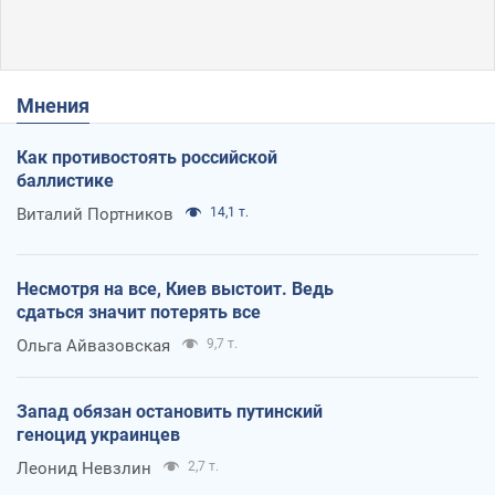
Мнения
Как противостоять российской
баллистике
Виталий Портников
14,1 т.
Несмотря на все, Киев выстоит. Ведь
сдаться значит потерять все
Ольга Айвазовская
9,7 т.
Запад обязан остановить путинский
геноцид украинцев
Леонид Невзлин
2,7 т.