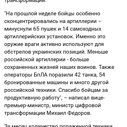
трансформации.
"На прошлой неделе бойцы особенно
сконцентрировались на артиллерии –
минуснули 65 пушек и 14 самоходных
артиллерийских установок. Именно это
оружие враги активно используют для
обстрелов украинских позиций. Меньше
российской артиллерии - больше
сохраненных жизней наших воинов. Также
операторы БпЛА поразили 42 танка, 54
бронированные машины и много другой
российской техники. Спасибо бойцам за
продуктивную работу", – написал вице-
премьер-министр, министр цифровой
трансформации Михаил Федоров.
За месяц количество пораженной техники