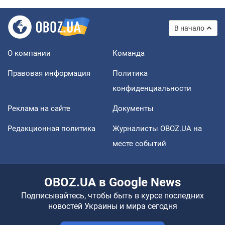
В начало
О компании
Команда
Правовая информация
Политика
конфиденциальности
Реклама на сайте
Документы
Редакционная политика
Журналисты OBOZ.UA на
месте событий
OBOZ.UA в Google News
Подписывайтесь, чтобы быть в курсе последних
новостей Украины и мира сегодня