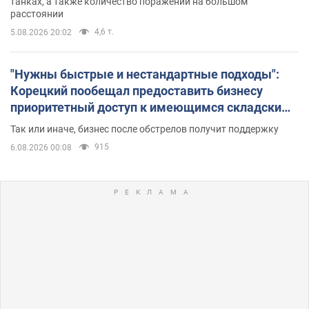
танках, а также количество поражений на большом
расстоянии
4,6 т.
5.08.2026 20:02
"Нужны быстрые и нестандартные подходы":
Корецкий пообещал предоставить бизнесу
приоритетный доступ к имеющимся складским
помещениям
Так или иначе, бизнес после обстрелов получит поддержку
915
6.08.2026 00:08