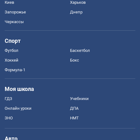
Киев
Харьков
Запорожье
Днепр
Черкассы
Спорт
Футбол
Баскетбол
Хоккей
Бокс
Формула-1
Моя школа
ГДЗ
Учебники
Онлайн уроки
ДПА
ЗНО
НМТ
Авто