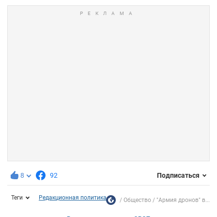
8
92
Подписаться
Теги
Редакционная политика
Общество
"Армия дронов" в...