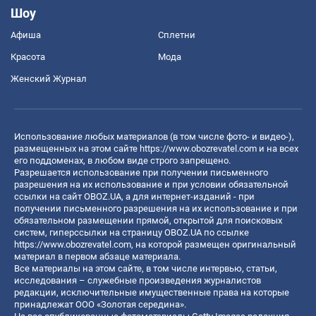
Шоу
Афиша
Сплетни
Красота
Мода
Женский Журнал
Использование любых материалов (в том числе фото- и видео-),
размещенных на этом сайте
https://www.obozrevatel.com
и на всех
его поддоменах, в любом виде строго запрещено.
Разрешается использование при получении письменного
разрешения на их использование и при условии обязательной
ссылки на сайт OBOZ.UA, а для интернет-изданий - при
получении письменного разрешения на их использование и при
обязательном размещении прямой, открытой для поисковых
систем, гиперссылки на страницу OBOZ.UA по ссылке
https://www.obozrevatel.com
, на которой размещен оригинальный
материал в первом абзаце материала.
Все материалы на этом сайте, в том числе интервью, статьи,
исследования – служебные произведения журналистов
редакции, исключительные имущественные права на которые
принадлежат ООО «Золотая середина».