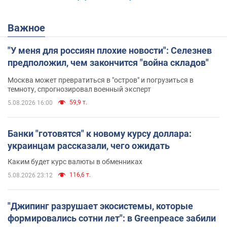
Важное
"У меня для россиян плохие новости": Селезнев
предположил, чем закончится "война складов"
Москва может превратиться в "остров" и погрузиться в
темноту, спрогнозировал военный эксперт
59,9 т.
5.08.2026 16:00
Банки "готовятся" к новому курсу доллара:
украинцам рассказали, чего ожидать
Каким будет курс валюты в обменниках
116,6 т.
5.08.2026 23:12
"Джипинг разрушает экосистемы, которые
формировались сотни лет": в Greenpeace забили