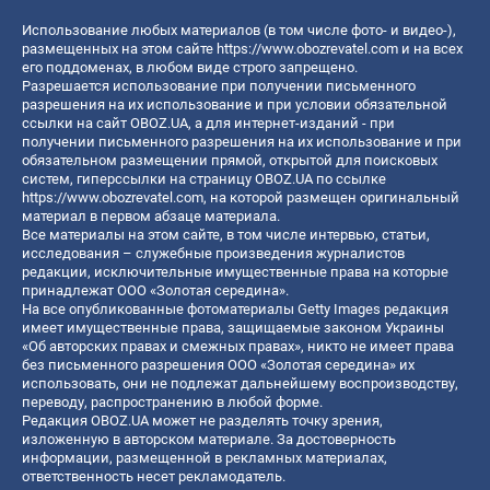
Использование любых материалов (в том числе фото- и видео-),
размещенных на этом сайте
https://www.obozrevatel.com
и на всех
его поддоменах, в любом виде строго запрещено.
Разрешается использование при получении письменного
разрешения на их использование и при условии обязательной
ссылки на сайт OBOZ.UA, а для интернет-изданий - при
получении письменного разрешения на их использование и при
обязательном размещении прямой, открытой для поисковых
систем, гиперссылки на страницу OBOZ.UA по ссылке
https://www.obozrevatel.com
, на которой размещен оригинальный
материал в первом абзаце материала.
Все материалы на этом сайте, в том числе интервью, статьи,
исследования – служебные произведения журналистов
редакции, исключительные имущественные права на которые
принадлежат ООО «Золотая середина».
На все опубликованные фотоматериалы Getty Images редакция
имеет имущественные права, защищаемые законом Украины
«Об авторских правах и смежных правах», никто не имеет права
без письменного разрешения ООО «Золотая середина» их
использовать, они не подлежат дальнейшему воспроизводству,
переводу, распространению в любой форме.
Редакция OBOZ.UA может не разделять точку зрения,
изложенную в авторском материале. За достоверность
информации, размещенной в рекламных материалах,
ответственность несет рекламодатель.