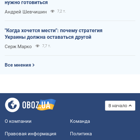
нужно готовиться
Андрей Шевчишин
7,2 т.
"Когда хочется мести": почему стратегия
Украины должна оставаться другой
Серж Марко
7,7 т.
Все мнения
В начало
О компании
Команда
Правовая информация
Политика