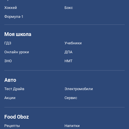
Хоккей
Бокс
Формула-1
Моя школа
ГДЗ
Учебники
Онлайн уроки
ДПА
ЗНО
НМТ
Авто
Тест Драйв
Электромобили
Акции
Сервис
Food Oboz
Рецепты
Напитки