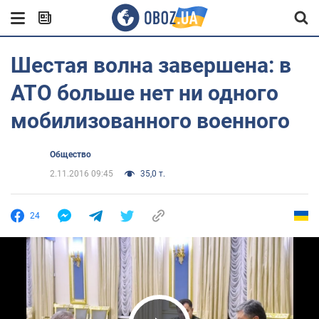
Шестая волна завершена: в
АТО больше нет ни одного
мобилизованного военного
Общество
2.11.2016 09:45
35,0 т.
24