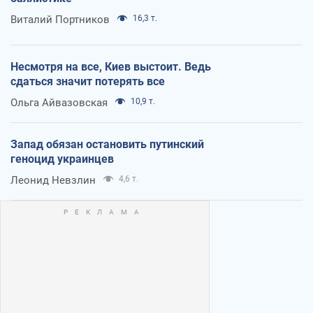
Виталий Портников
16,3 т.
Несмотря на все, Киев выстоит. Ведь
сдаться значит потерять все
Ольга Айвазовская
10,9 т.
Запад обязан остановить путинский
геноцид украинцев
Леонид Невзлин
4,6 т.