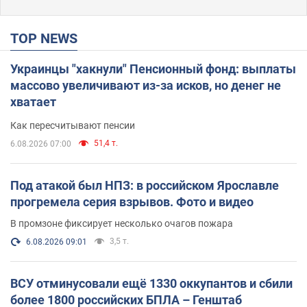
TOP NEWS
Украинцы "хакнули" Пенсионный фонд: выплаты
массово увеличивают из-за исков, но денег не
хватает
Как пересчитывают пенсии
51,4 т.
6.08.2026 07:00
Под атакой был НПЗ: в российском Ярославле
прогремела серия взрывов. Фото и видео
В промзоне фиксирует несколько очагов пожара
3,5 т.
6.08.2026 09:01
ВСУ отминусовали ещё 1330 оккупантов и сбили
более 1800 российских БПЛА – Генштаб