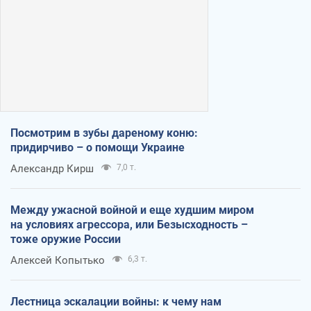
Посмотрим в зубы дареному коню:
придирчиво – о помощи Украине
Александр Кирш
7,0 т.
Между ужасной войной и еще худшим миром
на условиях агрессора, или Безысходность –
тоже оружие России
Алексей Копытько
6,3 т.
Лестница эскалации войны: к чему нам