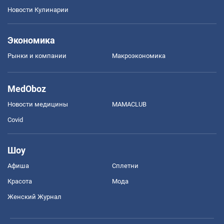
Новости Кулинарии
Экономика
Рынки и компании
Mакроэкономика
MedOboz
Новости медицины
MAMACLUB
Covid
Шоу
Афиша
Сплетни
Красота
Мода
Женский Журнал