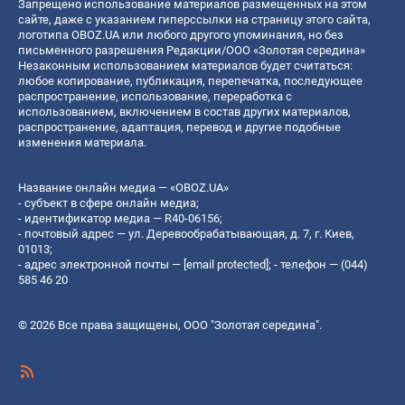
Запрещено использование материалов размещенных на этом
сайте, даже с указанием гиперссылки на страницу этого сайта,
логотипа OBOZ.UA или любого другого упоминания, но без
письменного разрешения Редакции/ООО «Золотая середина»
Незаконным использованием материалов будет считаться:
любое копирование, публикация, перепечатка, последующее
распространение, использование, переработка с
использованием, включением в состав других материалов,
распространение, адаптация, перевод и другие подобные
изменения материала.
Название онлайн медиа — «OBOZ.UA»
- субъект в сфере онлайн медиа;
- идентификатор медиа — R40-06156;
- почтовый адрес — ул. Деревообрабатывающая, д. 7, г. Киев,
01013;
- адрес электронной почты —
[email protected]
; - телефон — (044)
585 46 20
© 2026 Все права защищены, ООО "Золотая середина".