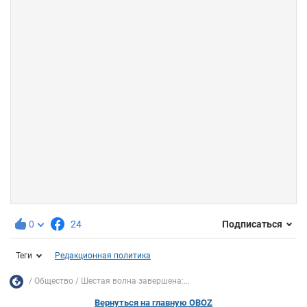
0
24
Подписаться
Теги
Редакционная политика
Общество
Шестая волна завершена:...
Вернуться на главную OBOZ