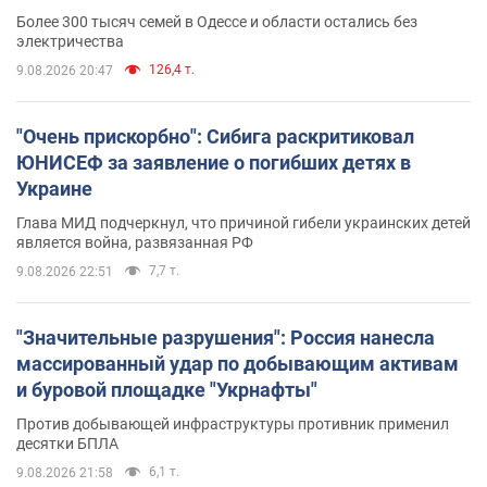
противника. Видео
Более 300 тысяч семей в Одессе и области остались без
электричества
126,4 т.
9.08.2026 20:47
"Очень прискорбно": Сибига раскритиковал
ЮНИСЕФ за заявление о погибших детях в
Украине
Глава МИД подчеркнул, что причиной гибели украинских детей
является война, развязанная РФ
7,7 т.
9.08.2026 22:51
"Значительные разрушения": Россия нанесла
массированный удар по добывающим активам
и буровой площадке "Укрнафты"
Против добывающей инфраструктуры противник применил
десятки БПЛА
6,1 т.
9.08.2026 21:58