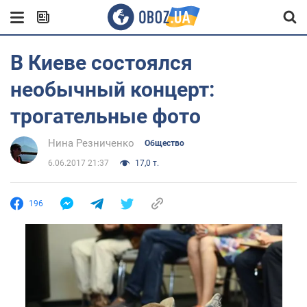
В Киеве состоялся
необычный концерт:
трогательные фото
Нина Резниченко
Общество
6.06.2017 21:37
17,0 т.
196