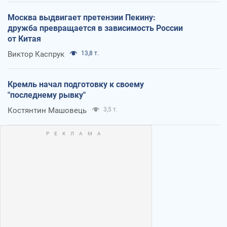
Москва выдвигает претензии Пекину:
дружба превращается в зависимость России
от Китая
Виктор Каспрук
13,8 т.
Кремль начал подготовку к своему
"последнему рывку"
Костянтин Машовець
3,5 т.