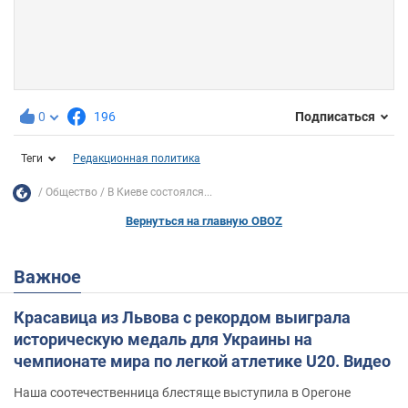
0
196
Подписаться
Теги
Редакционная политика
Общество
В Киеве состоялся...
Вернуться на главную OBOZ
Важное
Красавица из Львова с рекордом выиграла
историческую медаль для Украины на
чемпионате мира по легкой атлетике U20. Видео
Наша соотечественница блестяще выступила в Орегоне