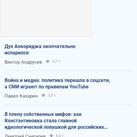
Дух Анкориджа окончательно
испарился
Виктор Андрусив
5,7 т.
Война и медиа: политика перешла в соцсети,
а СМИ играют по правилам YouTube
Павел Казарин
3,0 т.
В плену собственных мифов: как
Константиновка стала главной
идеологической ловушкой для российских
оккупантов
Дмитрий Снегирев
6,4 т.