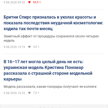
66,5 т.
9.08.2026 09:32
Бритни Спирс призналась в уколах красоты и
показала последствия неудачной косметологии:
ходила так почти месяц
Заметный эффект от процедуры сохранялся около четырех
недель
3,4 т.
9.08.2026 13:19
В 16–17 лет могла целый день не есть:
украинская модель Кристина Пономар
рассказала о страшной стороне модельной
карьеры
Модель рассказала, какие гонорары получают ее коллеги
7,3 т.
9.08.2026 16:25