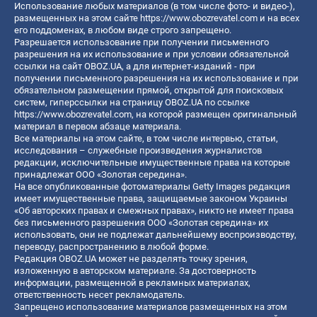
Использование любых материалов (в том числе фото- и видео-),
размещенных на этом сайте
https://www.obozrevatel.com
и на всех
его поддоменах, в любом виде строго запрещено.
Разрешается использование при получении письменного
разрешения на их использование и при условии обязательной
ссылки на сайт OBOZ.UA, а для интернет-изданий - при
получении письменного разрешения на их использование и при
обязательном размещении прямой, открытой для поисковых
систем, гиперссылки на страницу OBOZ.UA по ссылке
https://www.obozrevatel.com
, на которой размещен оригинальный
материал в первом абзаце материала.
Все материалы на этом сайте, в том числе интервью, статьи,
исследования – служебные произведения журналистов
редакции, исключительные имущественные права на которые
принадлежат ООО «Золотая середина».
На все опубликованные фотоматериалы Getty Images редакция
имеет имущественные права, защищаемые законом Украины
«Об авторских правах и смежных правах», никто не имеет права
без письменного разрешения ООО «Золотая середина» их
использовать, они не подлежат дальнейшему воспроизводству,
переводу, распространению в любой форме.
Редакция OBOZ.UA может не разделять точку зрения,
изложенную в авторском материале. За достоверность
информации, размещенной в рекламных материалах,
ответственность несет рекламодатель.
Запрещено использование материалов размещенных на этом