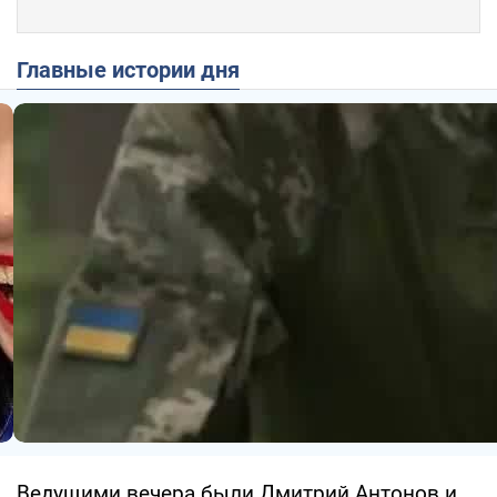
Главные истории дня
Ведущими вечера были Дмитрий Антонов и