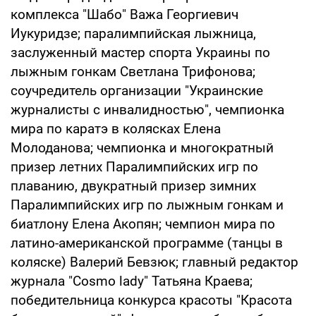
комплекса "Шабо" Важа Георгиевич
Иукуридзе; паралимпийская лыжница,
заслуженный мастер спорта Украины по
лыжным гонкам Светлана Трифонова;
соучредитель организации "Украинские
журналисты с инвалидностью", чемпионка
мира по каратэ в колясках Елена
Молоданова; чемпионка и многократный
призер летних Паралимпийских игр по
плаванию, двукратный призер зимних
Паралимпийских игр по лыжным гонкам и
биатлону Елена Акопян; чемпион мира по
латино-американской программе (танцы в
коляске) Валерий Бевзюк; главный редактор
журнала "Cosmo lady" Татьяна Краева;
победительница конкурса красоты "Красота