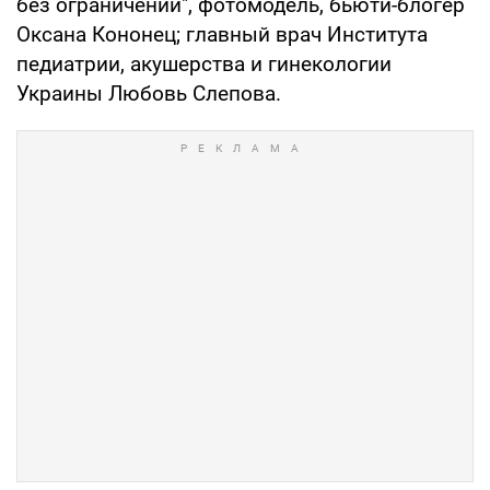
без ограничений", фотомодель, бьюти-блогер
Оксана Кононец; главный врач Института
педиатрии, акушерства и гинекологии
Украины Любовь Слепова.