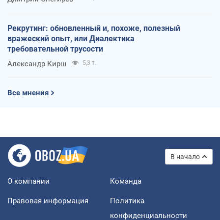
Рекрутинг: обновленный и, похоже, полезный
вражеский опыт, или Диалектика
требовательной трусости
Александр Кирш
5,3 т.
Все мнения
В начало
О компании
Команда
Правовая информация
Политика
конфиденциальности