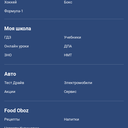
Хоккей
Бокс
Формула-1
Моя школа
ГДЗ
Учебники
Онлайн уроки
ДПА
ЗНО
НМТ
Авто
Тест Драйв
Электромобили
Акции
Сервис
Food Oboz
Рецепты
Напитки