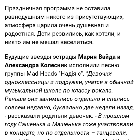
Праздничная программа не оставила
равнодушным никого из присутствующих,
атмосфера царила очень душевная и
радостная. Дети резвились, как хотели, и
никто им не мешал веселиться.
Будущие звезды эстрады
Мария Вайда и
Александра Колесник
исполнили песню
группы Mad Heads "Надія є".
"Девочки
одноклассницы и подружки, учатся в обычной
музыкальной школе по классу вокала.
Раньше они занимались отдельно и спелись
совсем недавно, буквально две недели назад,
-
рассказали родители девочек
. - В прошлом
году Сашенька и Машенька тоже участвовали
в концерте, но по отдельности – танцевали,