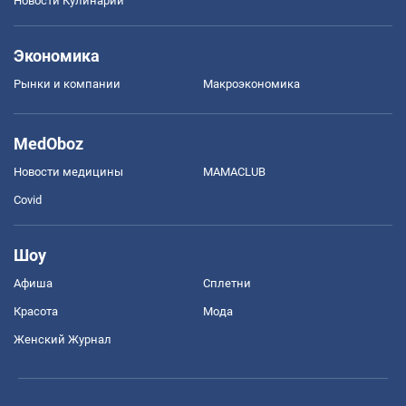
Новости Кулинарии
Экономика
Рынки и компании
Mакроэкономика
MedOboz
Новости медицины
MAMACLUB
Covid
Шоу
Афиша
Сплетни
Красота
Мода
Женский Журнал