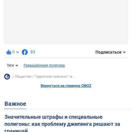
0
93
Подписаться
Теги
Редакционная политика
Общество
"Церетели наваяло": в...
Вернуться на главную OBOZ
Важное
Значительные штрафы и специальные
полигоны: как проблему джипинга решают за
границей