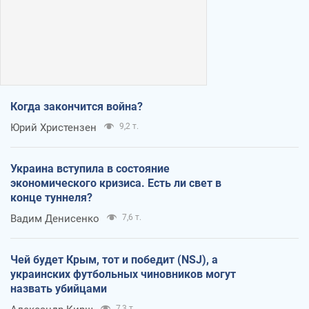
Когда закончится война?
Юрий Христензен
9,2 т.
Украина вступила в состояние
экономического кризиса. Есть ли свет в
конце туннеля?
Вадим Денисенко
7,6 т.
Чей будет Крым, тот и победит (NSJ), а
украинских футбольных чиновников могут
назвать убийцами
7,3 т.