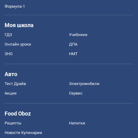
Формула-1
Моя школа
ГДЗ
Учебники
Онлайн уроки
ДПА
ЗНО
НМТ
Авто
Тест Драйв
Электромобили
Акции
Сервис
Food Oboz
Рецепты
Напитки
Новости Кулинарии