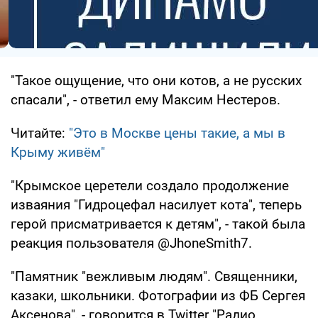
"Такое ощущение, что они котов, а не русских
спасали", - ответил ему Максим Нестеров.
Читайте:
"Это в Москве цены такие, а мы в
Крыму живём"
"Крымское церетели создало продолжение
изваяния "Гидроцефал насилует кота", теперь
герой присматривается к детям", - такой была
реакция пользователя @JhoneSmith7.
"Памятник "вежливым людям". Священники,
казаки, школьники. Фотографии из ФБ Сергея
Аксенова", - говорится в Twitter "Радио