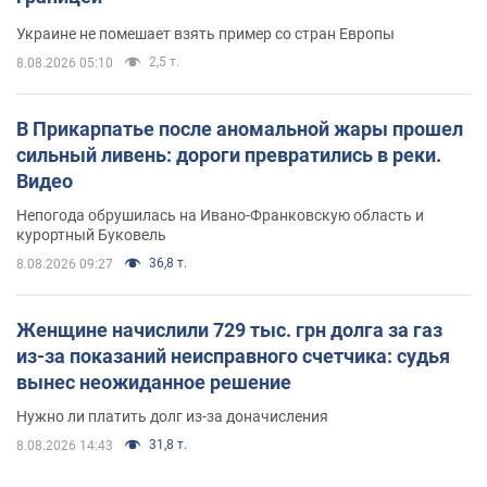
Украине не помешает взять пример со стран Европы
2,5 т.
8.08.2026 05:10
В Прикарпатье после аномальной жары прошел
сильный ливень: дороги превратились в реки.
Видео
Непогода обрушилась на Ивано-Франковскую область и
курортный Буковель
36,8 т.
8.08.2026 09:27
Женщине начислили 729 тыс. грн долга за газ
из-за показаний неисправного счетчика: судья
вынес неожиданное решение
Нужно ли платить долг из-за доначисления
31,8 т.
8.08.2026 14:43