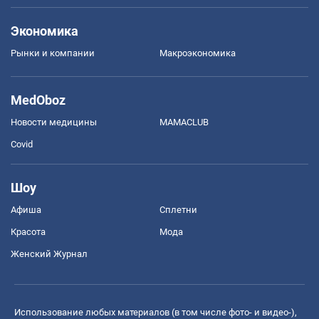
Экономика
Рынки и компании
Mакроэкономика
MedOboz
Новости медицины
MAMACLUB
Covid
Шоу
Афиша
Сплетни
Красота
Мода
Женский Журнал
Использование любых материалов (в том числе фото- и видео-),