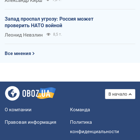
Александр Кирш
Запад проспал угрозу: Россия может
проверить НАТО войной
Леонид Невзлин
8,5 т.
Все мнения
В начало
О компании
Команда
Правовая информация
Политика
конфиденциальности