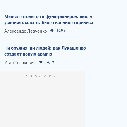
Минск готовится к функционированию в
условиях масштабного военного кризиса
Александр Левченко
16,9 т.
Ни оружия, ни людей: как Лукашенко
создает новую армию
Игар Тышкевич
14,3 т.