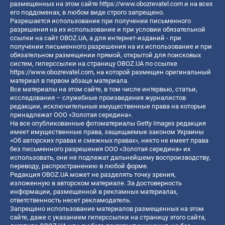
размещенных на этом сайте
https://www.obozrevatel.com
и на всех
его поддоменах, в любом виде строго запрещено.
Разрешается использование при получении письменного
разрешения на их использование и при условии обязательной
ссылки на сайт OBOZ.UA, а для интернет-изданий - при
получении письменного разрешения на их использование и при
обязательном размещении прямой, открытой для поисковых
систем, гиперссылки на страницу OBOZ.UA по ссылке
https://www.obozrevatel.com
, на которой размещен оригинальный
материал в первом абзаце материала.
Все материалы на этом сайте, в том числе интервью, статьи,
исследования – служебные произведения журналистов
редакции, исключительные имущественные права на которые
принадлежат ООО «Золотая середина».
На все опубликованные фотоматериалы Getty Images редакция
имеет имущественные права, защищаемые законом Украины
«Об авторских правах и смежных правах», никто не имеет права
без письменного разрешения ООО «Золотая середина» их
использовать, они не подлежат дальнейшему воспроизводству,
переводу, распространению в любой форме.
Редакция OBOZ.UA может не разделять точку зрения,
изложенную в авторском материале. За достоверность
информации, размещенной в рекламных материалах,
ответственность несет рекламодатель.
Запрещено использование материалов размещенных на этом
сайте, даже с указанием гиперссылки на страницу этого сайта,