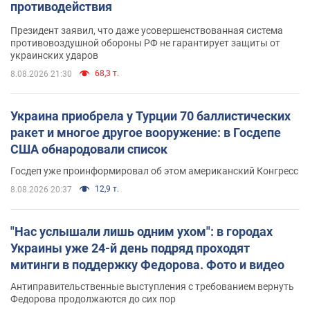
противодействия
Президент заявил, что даже усовершенствованная система
противовоздушной обороны РФ не гарантирует защиты от
украинских ударов
68,3 т.
8.08.2026 21:30
Украина приобрела у Турции 70 баллистических
ракет и многое другое вооружение: в Госдепе
США обнародовали список
Госдеп уже проинформировал об этом американский Конгресс
12,9 т.
8.08.2026 20:37
"Нас услышали лишь одним ухом": в городах
Украины уже 24-й день подряд проходят
митинги в поддержку Федорова. Фото и видео
Антиправительственные выступления с требованием вернуть
Федорова продолжаются до сих пор