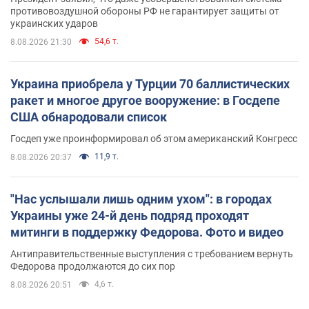
противовоздушной обороны РФ не гарантирует защиты от
украинских ударов
54,6 т.
8.08.2026 21:30
Украина приобрела у Турции 70 баллистических
ракет и многое другое вооружение: в Госдепе
США обнародовали список
Госдеп уже проинформировал об этом американский Конгресс
11,9 т.
8.08.2026 20:37
"Нас услышали лишь одним ухом": в городах
Украины уже 24-й день подряд проходят
митинги в поддержку Федорова. Фото и видео
Антиправительственные выступления с требованием вернуть
Федорова продолжаются до сих пор
4,6 т.
8.08.2026 20:51