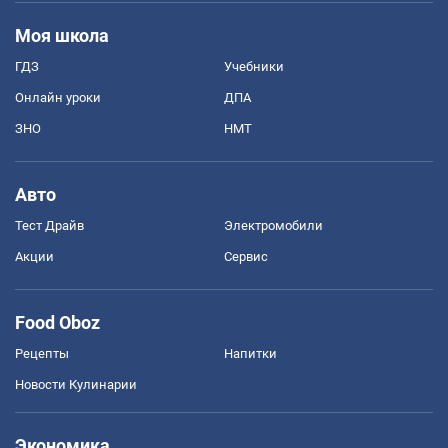
Моя школа
ГДЗ
Учебники
Онлайн уроки
ДПА
ЗНО
НМТ
Авто
Тест Драйв
Электромобили
Акции
Сервис
Food Oboz
Рецепты
Напитки
Новости Кулинарии
Экономика