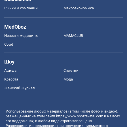
Рынки и компании
Mакроэкономика
MedOboz
Новости медицины
MAMACLUB
Covid
Шоу
Афиша
Сплетни
Красота
Мода
Женский Журнал
Использование любых материалов (в том числе фото- и видео-),
размещенных на этом сайте
https://www.obozrevatel.com
и на всех
его поддоменах, в любом виде строго запрещено.
Разрешается использование при получении письменного