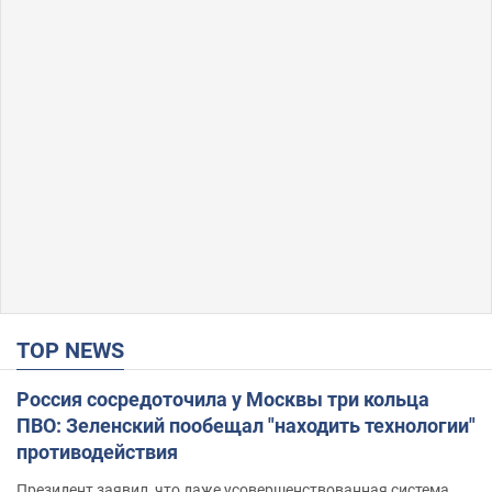
TOP NEWS
Россия сосредоточила у Москвы три кольца
ПВО: Зеленский пообещал "находить технологии"
противодействия
Президент заявил, что даже усовершенствованная система