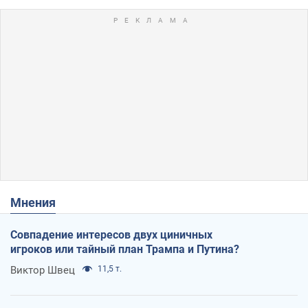
Мнения
Совпадение интересов двух циничных
игроков или тайный план Трампа и Путина?
Виктор Швец
11,5 т.