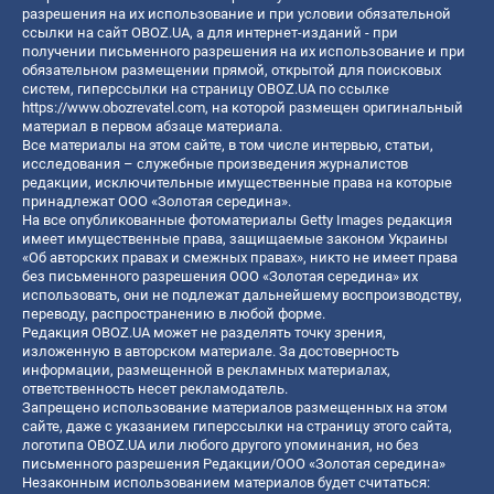
разрешения на их использование и при условии обязательной
ссылки на сайт OBOZ.UA, а для интернет-изданий - при
получении письменного разрешения на их использование и при
обязательном размещении прямой, открытой для поисковых
систем, гиперссылки на страницу OBOZ.UA по ссылке
https://www.obozrevatel.com
, на которой размещен оригинальный
материал в первом абзаце материала.
Все материалы на этом сайте, в том числе интервью, статьи,
исследования – служебные произведения журналистов
редакции, исключительные имущественные права на которые
принадлежат ООО «Золотая середина».
На все опубликованные фотоматериалы Getty Images редакция
имеет имущественные права, защищаемые законом Украины
«Об авторских правах и смежных правах», никто не имеет права
без письменного разрешения ООО «Золотая середина» их
использовать, они не подлежат дальнейшему воспроизводству,
переводу, распространению в любой форме.
Редакция OBOZ.UA может не разделять точку зрения,
изложенную в авторском материале. За достоверность
информации, размещенной в рекламных материалах,
ответственность несет рекламодатель.
Запрещено использование материалов размещенных на этом
сайте, даже с указанием гиперссылки на страницу этого сайта,
логотипа OBOZ.UA или любого другого упоминания, но без
письменного разрешения Редакции/ООО «Золотая середина»
Незаконным использованием материалов будет считаться: