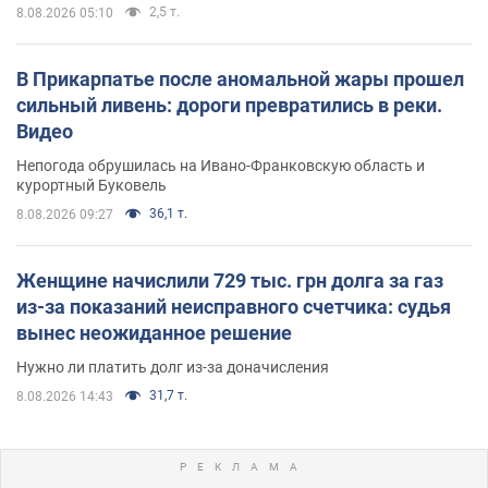
2,5 т.
8.08.2026 05:10
В Прикарпатье после аномальной жары прошел
сильный ливень: дороги превратились в реки.
Видео
Непогода обрушилась на Ивано-Франковскую область и
курортный Буковель
36,1 т.
8.08.2026 09:27
Женщине начислили 729 тыс. грн долга за газ
из-за показаний неисправного счетчика: судья
вынес неожиданное решение
Нужно ли платить долг из-за доначисления
31,7 т.
8.08.2026 14:43