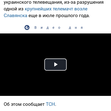
украинского телевещания, из-за разрушения
одной из
крупнейших телемачт возле
Славянска
еще в июле прошлого года.
Видео дня
Play Video
Об этом сообщает
ТСН
.