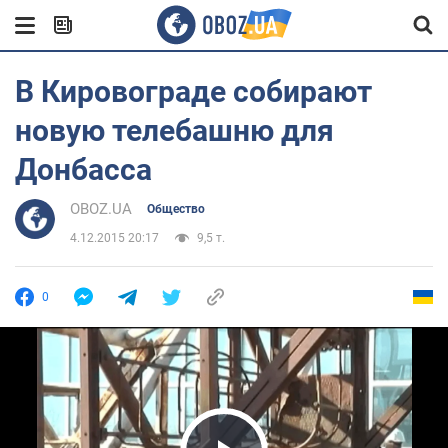
В Кировограде собирают
новую телебашню для
Донбасса
OBOZ.UA
Общество
4.12.2015 20:17
9,5 т.
0