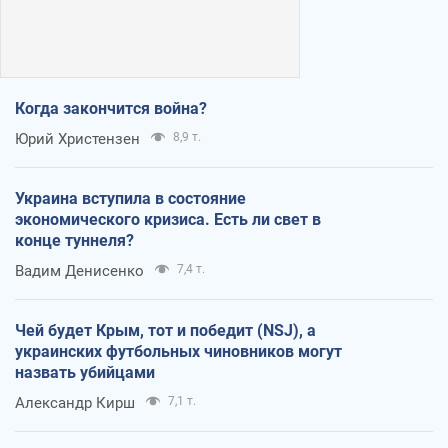
Когда закончится война?
Юрий Христензен
8,9 т.
Украина вступила в состояние
экономического кризиса. Есть ли свет в
конце туннеля?
Вадим Денисенко
7,4 т.
Чей будет Крым, тот и победит (NSJ), а
украинских футбольных чиновников могут
назвать убийцами
Александр Кирш
7,1 т.