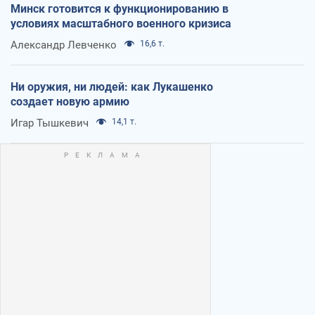
Минск готовится к функционированию в
условиях масштабного военного кризиса
Александр Левченко
16,6 т.
Ни оружия, ни людей: как Лукашенко
создает новую армию
Игар Тышкевич
14,1 т.