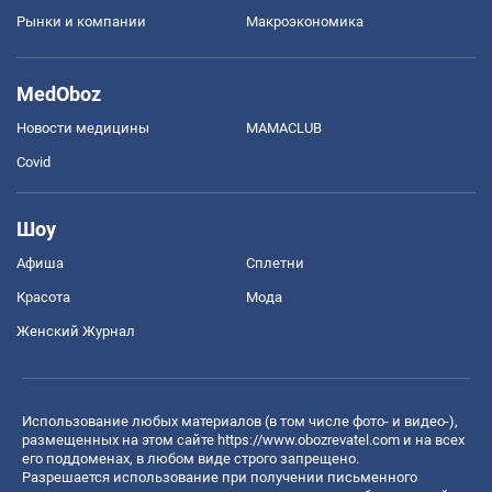
Рынки и компании
Mакроэкономика
MedOboz
Новости медицины
MAMACLUB
Covid
Шоу
Афиша
Сплетни
Красота
Мода
Женский Журнал
Использование любых материалов (в том числе фото- и видео-),
размещенных на этом сайте
https://www.obozrevatel.com
и на всех
его поддоменах, в любом виде строго запрещено.
Разрешается использование при получении письменного