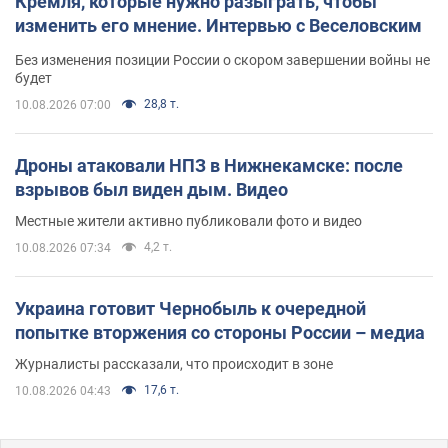
Кремля, которые нужно разыграть, чтобы
изменить его мнение. Интервью с Веселовским
Без изменения позиции России о скором завершении войны не
будет
28,8 т.
10.08.2026 07:00
Дроны атаковали НПЗ в Нижнекамске: после
взрывов был виден дым. Видео
Местные жители активно публиковали фото и видео
4,2 т.
10.08.2026 07:34
Украина готовит Чернобыль к очередной
попытке вторжения со стороны России – медиа
Журналисты рассказали, что происходит в зоне
17,6 т.
10.08.2026 04:43