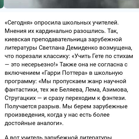
«Сегодня» опросила школьных учителей.
Мнения их кардинально разошлись. Так,
киевская преподавательница зарубежной
литературы Светлана Демиденко возмущена,
что порезали классику: «Учить Гете по стихам
— это несерьезно!» Также она не согласна с
включением «Гарри Поттера» в школьную
программу: «Мы пропускаем жанр научной
фантастики, тех же Беляева, Лема, Азимова,
Стругацких — и сразу переходим к фэнтези.
Получается разрыв. Мы берем зарубежные
произведения, когда у нас есть более
достойные аналоги».
А вот учитель зарубежной литературы