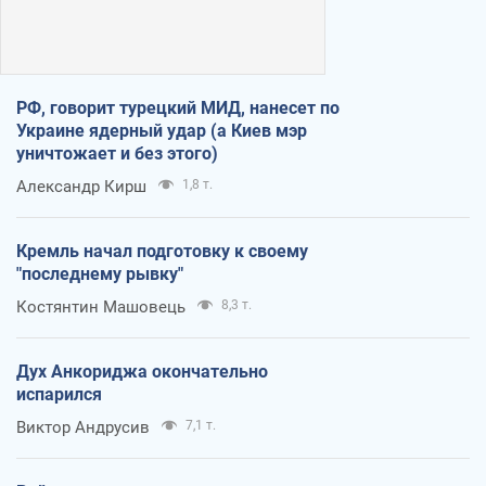
РФ, говорит турецкий МИД, нанесет по
Украине ядерный удар (а Киев мэр
уничтожает и без этого)
Александр Кирш
1,8 т.
Кремль начал подготовку к своему
"последнему рывку"
Костянтин Машовець
8,3 т.
Дух Анкориджа окончательно
испарился
Виктор Андрусив
7,1 т.