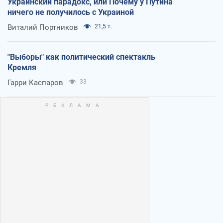
Украинский парадокс, или Почему у Путина
ничего не получилось с Украиной
Виталий Портников
21,5 т.
"Выборы" как политический спектакль
Кремля
Гарри Каспаров
33