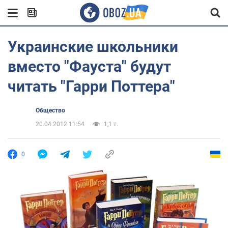
Украинские школьники
вместо "Фауста" будут
читать "Гарри Поттера"
Общество
20.04.2012 11:54
1,1 т.
0