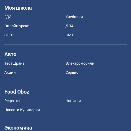
Моя школа
ГДЗ
Учебники
Онлайн уроки
ДПА
ЗНО
НМТ
Авто
Тест Драйв
Электромобили
Акции
Сервис
Food Oboz
Рецепты
Напитки
Новости Кулинарии
Экономика