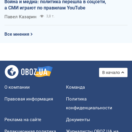
Война и медиа: политика перешла в соцсети,
а СМИ играют по правилам YouTube
Павел Казарин
3,8 т.
Все мнения
В начало
О компании
Команда
Правовая информация
Политика
конфиденциальности
Реклама на сайте
Документы
Редакционная политика
Журналисты OBOZ.UA на