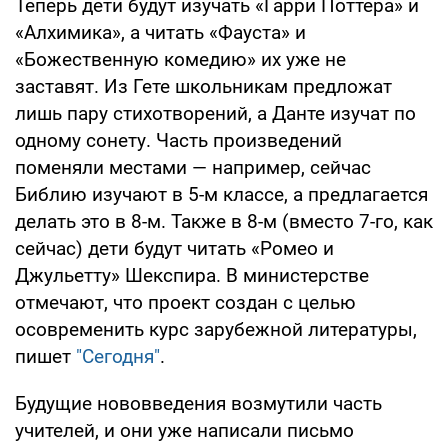
Теперь дети будут изучать «Гарри Поттера» и
«Алхимика», а читать «Фауста» и
«Божественную комедию» их уже не
заставят. Из Гете школьникам предложат
лишь пару стихотворений, а Данте изучат по
одному сонету. Часть произведений
поменяли местами — например, сейчас
Библию изучают в 5-м классе, а предлагается
делать это в 8-м. Также в 8-м (вместо 7-го, как
сейчас) дети будут читать «Ромео и
Джульетту» Шекспира. В министерстве
отмечают, что проект создан с целью
осовременить курс зарубежной литературы,
пишет
"Сегодня"
.
Будущие нововведения возмутили часть
учителей, и они уже написали письмо