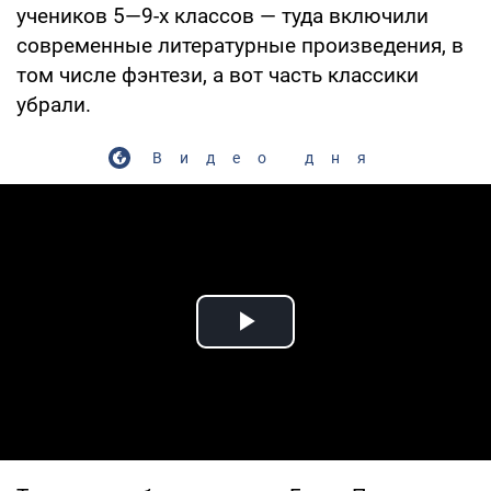
учеников 5—9-х классов — туда включили
современные литературные произведения, в
том числе фэнтези, а вот часть классики
убрали.
Видео дня
Play Video