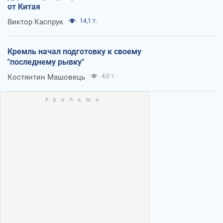
от Китая
Виктор Каспрук
14,1 т.
Кремль начал подготовку к своему
"последнему рывку"
Костянтин Машовець
4,0 т.