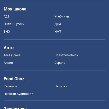
Моя школа
ГДЗ
Учебники
Онлайн уроки
ДПА
ЗНО
НМТ
Авто
Тест Драйв
Электромобили
Акции
Сервис
Food Oboz
Рецепты
Напитки
Новости Кулинарии
Экономика