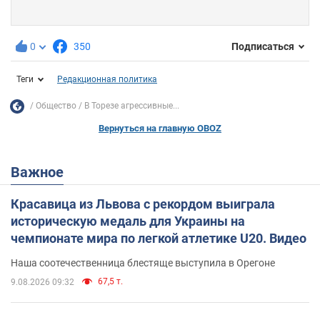
0
350
Подписаться
Теги
Редакционная политика
Общество
В Торезе агрессивные...
Вернуться на главную OBOZ
Важное
Красавица из Львова с рекордом выиграла
историческую медаль для Украины на
чемпионате мира по легкой атлетике U20. Видео
Наша соотечественница блестяще выступила в Орегоне
67,5 т.
9.08.2026 09:32