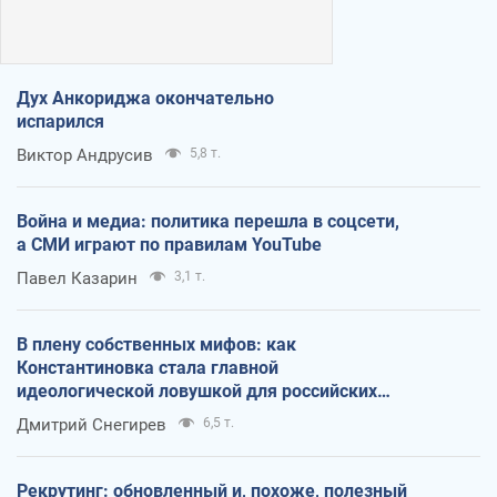
Дух Анкориджа окончательно
испарился
Виктор Андрусив
5,8 т.
Война и медиа: политика перешла в соцсети,
а СМИ играют по правилам YouTube
Павел Казарин
3,1 т.
В плену собственных мифов: как
Константиновка стала главной
идеологической ловушкой для российских
оккупантов
Дмитрий Снегирев
6,5 т.
Рекрутинг: обновленный и, похоже, полезный