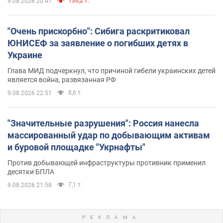
136,2 т.
9.08.2026 20:47
"Очень прискорбно": Сибига раскритиковал
ЮНИСЕФ за заявление о погибших детях в
Украине
Глава МИД подчеркнул, что причиной гибели украинских детей
является война, развязанная РФ
8,6 т.
9.08.2026 22:51
"Значительные разрушения": Россия нанесла
массированный удар по добывающим активам
и буровой площадке "Укрнафты"
Против добывающей инфраструктуры противник применил
десятки БПЛА
7,1 т.
9.08.2026 21:58