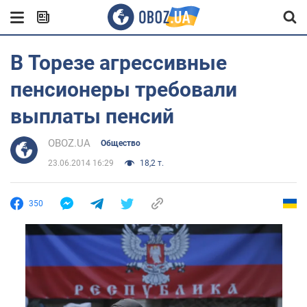
В Торезе агрессивные
пенсионеры требовали
выплаты пенсий
OBOZ.UA
Общество
23.06.2014 16:29
18,2 т.
350