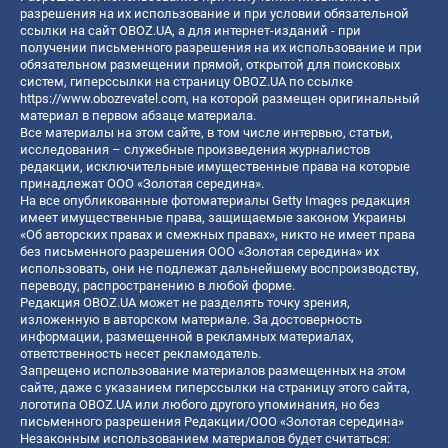
разрешения на их использование и при условии обязательной
ссылки на сайт OBOZ.UA, а для интернет-изданий - при
получении письменного разрешения на их использование и при
обязательном размещении прямой, открытой для поисковых
систем, гиперссылки на страницу OBOZ.UA по ссылке
https://www.obozrevatel.com
, на которой размещен оригинальный
материал в первом абзаце материала.
Все материалы на этом сайте, в том числе интервью, статьи,
исследования – служебные произведения журналистов
редакции, исключительные имущественные права на которые
принадлежат ООО «Золотая середина».
На все опубликованные фотоматериалы Getty Images редакция
имеет имущественные права, защищаемые законом Украины
«Об авторских правах и смежных правах», никто не имеет права
без письменного разрешения ООО «Золотая середина» их
использовать, они не подлежат дальнейшему воспроизводству,
переводу, распространению в любой форме.
Редакция OBOZ.UA может не разделять точку зрения,
изложенную в авторском материале. За достоверность
информации, размещенной в рекламных материалах,
ответственность несет рекламодатель.
Запрещено использование материалов размещенных на этом
сайте, даже с указанием гиперссылки на страницу этого сайта,
логотипа OBOZ.UA или любого другого упоминания, но без
письменного разрешения Редакции/ООО «Золотая середина»
Незаконным использованием материалов будет считаться: