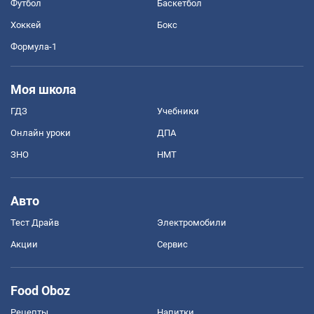
Футбол
Баскетбол
Хоккей
Бокс
Формула-1
Моя школа
ГДЗ
Учебники
Онлайн уроки
ДПА
ЗНО
НМТ
Авто
Тест Драйв
Электромобили
Акции
Сервис
Food Oboz
Рецепты
Напитки