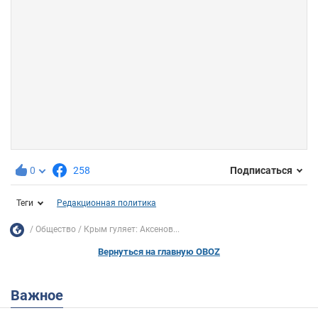
0
258
Подписаться
Теги
Редакционная политика
Общество
Крым гуляет: Аксенов...
Вернуться на главную OBOZ
Важное