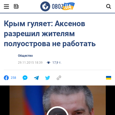
Крым гуляет: Аксенов
разрешил жителям
полуострова не работать
Общество
29.11.2015 18:39
17,9 т.
258