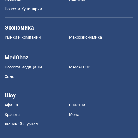
Новости Кулинарии
Экономика
Рынки и компании
Mакроэкономика
MedOboz
Новости медицины
MAMACLUB
Covid
Шоу
Афиша
Сплетни
Красота
Мода
Женский Журнал