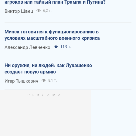
игроков или тайный план Трампа и Путина?
Виктор Швец
6,2 т.
Минск готовится к функционированию в
условиях масштабного военного кризиса
Александр Левченко
11,9 т.
Ни оружия, ни людей: как Лукашенко
создает новую армию
Игар Тышкевич
8,1 т.