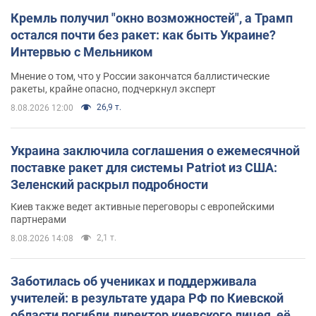
Кремль получил "окно возможностей", а Трамп
остался почти без ракет: как быть Украине?
Интервью с Мельником
Мнение о том, что у России закончатся баллистические
ракеты, крайне опасно, подчеркнул эксперт
26,9 т.
8.08.2026 12:00
Украина заключила соглашения о ежемесячной
поставке ракет для системы Patriot из США:
Зеленский раскрыл подробности
Киев также ведет активные переговоры с европейскими
партнерами
2,1 т.
8.08.2026 14:08
Заботилась об учениках и поддерживала
учителей: в результате удара РФ по Киевской
области погибли директор киевского лицея, её