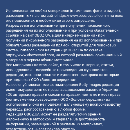
Использование любых материалов (в том числе фото- и видео-),
размещенных на этом сайте
https://www.obozrevatel.com
и на всех
его поддоменах, в любом виде строго запрещено.
Разрешается использование при получении письменного
разрешения на их использование и при условии обязательной
ссылки на сайт OBOZ.UA, а для интернет-изданий - при
получении письменного разрешения на их использование и при
обязательном размещении прямой, открытой для поисковых
систем, гиперссылки на страницу OBOZ.UA по ссылке
https://www.obozrevatel.com
, на которой размещен оригинальный
материал в первом абзаце материала.
Все материалы на этом сайте, в том числе интервью, статьи,
исследования – служебные произведения журналистов
редакции, исключительные имущественные права на которые
принадлежат ООО «Золотая середина».
На все опубликованные фотоматериалы Getty Images редакция
имеет имущественные права, защищаемые законом Украины
«Об авторских правах и смежных правах», никто не имеет права
без письменного разрешения ООО «Золотая середина» их
использовать, они не подлежат дальнейшему воспроизводству,
переводу, распространению в любой форме.
Редакция OBOZ.UA может не разделять точку зрения,
изложенную в авторском материале. За достоверность
информации, размещенной в рекламных материалах,
ответственность несет рекламодатель.