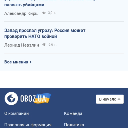
назвать убийцами
Александр Кирш
3,9 т.
Запад проспал угрозу: Россия может
проверить НАТО войной
Леонид Невзлин
6,6 т.
Все мнения
В начало
О компании
Команда
Правовая информация
Политика