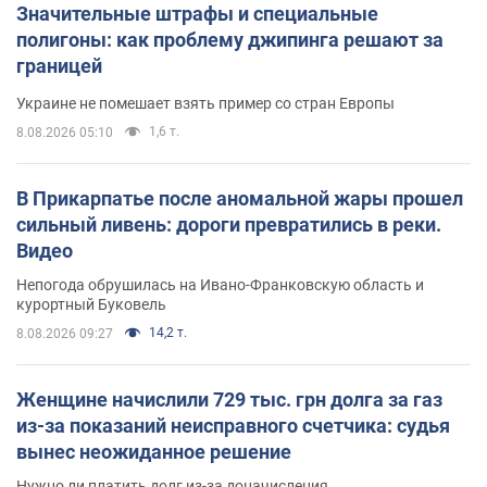
Значительные штрафы и специальные
полигоны: как проблему джипинга решают за
границей
Украине не помешает взять пример со стран Европы
1,6 т.
8.08.2026 05:10
В Прикарпатье после аномальной жары прошел
сильный ливень: дороги превратились в реки.
Видео
Непогода обрушилась на Ивано-Франковскую область и
курортный Буковель
14,2 т.
8.08.2026 09:27
Женщине начислили 729 тыс. грн долга за газ
из-за показаний неисправного счетчика: судья
вынес неожиданное решение
Нужно ли платить долг из-за доначисления