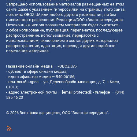
Запрещено использование материалов размещенных на этом
сайте, даже с указанием гиперссылки на страницу этого сайта,
логотипа OBOZ.UA или любого другого упоминания, но без
письменного разрешения Редакции/ООО «Золотая середина»
Незаконным использованием материалов будет считаться:
любое копирование, публикация, перепечатка, последующее
распространение, использование, переработка с
использованием, включением в состав других материалов,
распространение, адаптация, перевод и другие подобные
изменения материала.
Название онлайн медиа — «OBOZ.UA»
- субъект в сфере онлайн медиа;
- идентификатор медиа — R40-06156;
- почтовый адрес — ул. Деревообрабатывающая, д. 7, г. Киев,
01013;
- адрес электронной почты —
[email protected]
; - телефон — (044)
585 46 20
© 2026 Все права защищены, ООО "Золотая середина".