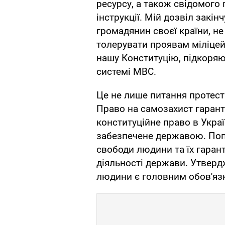
ресурсу, а також свідомого 
інструкції. Мій дозвіл закінч
громадянин своєї країни, не
толерувати проявам міліцей
нашу Конституцію, підкоряю
системі МВС.
Це не лише питання протест
Право на самозахист гарант
конституційне право в Украї
забезпечене державою. Попри
свободи людини та їх гарант
діяльності держави. Утверд
людини є головним обов'яз