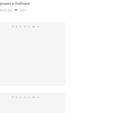
прошел в Люблине
2,4 т.
26 21:56