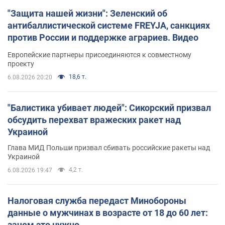
"Защита нашей жизни": Зеленский об
антибаллистической системе FREYJA, санкциях
против России и поддержке аграриев. Видео
Европейские партнеры присоединяются к совместному
проекту
18,6 т.
6.08.2026 20:20
"Балистика убивает людей": Сикорский призвал
обсудить перехват вражеских ракет над
Украиной
Глава МИД Польши призвал сбивать российские ракеты над
Украиной
4,2 т.
6.08.2026 19:47
Налоговая служба передаст Минобороны
данные о мужчинах в возрасте от 18 до 60 лет:
зачем это нужно