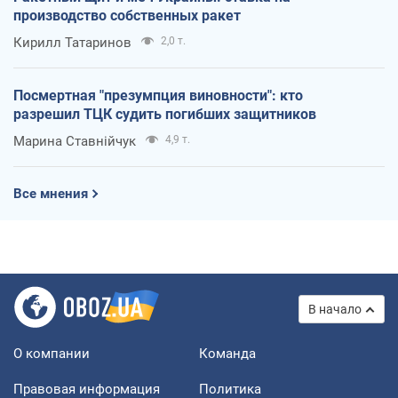
производство собственных ракет
Кирилл Татаринов
2,0 т.
Посмертная "презумпция виновности": кто
разрешил ТЦК судить погибших защитников
Марина Ставнійчук
4,9 т.
Все мнения
В начало
О компании
Команда
Правовая информация
Политика