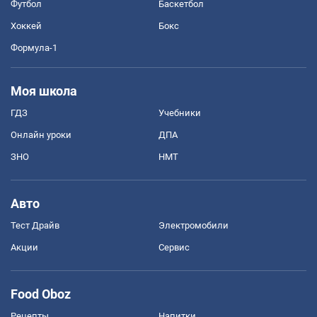
Футбол
Баскетбол
Хоккей
Бокс
Формула-1
Моя школа
ГДЗ
Учебники
Онлайн уроки
ДПА
ЗНО
НМТ
Авто
Тест Драйв
Электромобили
Акции
Сервис
Food Oboz
Рецепты
Напитки