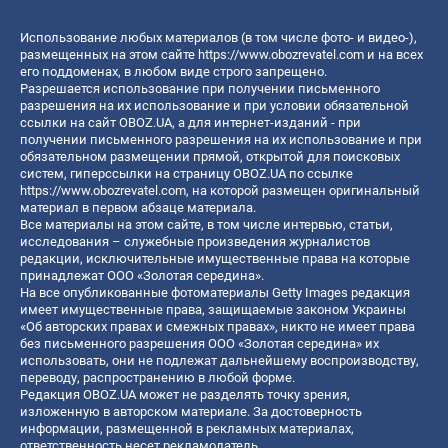
Использование любых материалов (в том числе фото- и видео-),
размещенных на этом сайте
https://www.obozrevatel.com
и на всех
его поддоменах, в любом виде строго запрещено.
Разрешается использование при получении письменного
разрешения на их использование и при условии обязательной
ссылки на сайт OBOZ.UA, а для интернет-изданий - при
получении письменного разрешения на их использование и при
обязательном размещении прямой, открытой для поисковых
систем, гиперссылки на страницу OBOZ.UA по ссылке
https://www.obozrevatel.com
, на которой размещен оригинальный
материал в первом абзаце материала.
Все материалы на этом сайте, в том числе интервью, статьи,
исследования – служебные произведения журналистов
редакции, исключительные имущественные права на которые
принадлежат ООО «Золотая середина».
На все опубликованные фотоматериалы Getty Images редакция
имеет имущественные права, защищаемые законом Украины
«Об авторских правах и смежных правах», никто не имеет права
без письменного разрешения ООО «Золотая середина» их
использовать, они не подлежат дальнейшему воспроизводству,
переводу, распространению в любой форме.
Редакция OBOZ.UA может не разделять точку зрения,
изложенную в авторском материале. За достоверность
информации, размещенной в рекламных материалах,
ответственность несет рекламодатель.