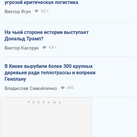
угрозой критическая логистика
Виктор Ягун
8,2 т.
На чьей стороне истории выступает
Дональд Трамп?
Виктор Каспрук
6,9 т.
В Киеве вырубили более 300 крупных
деревьев ради теплотрассы и вопреки
Генплану
Владислав Самойленко
693