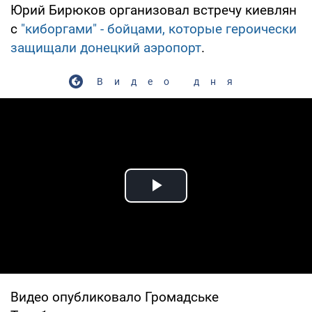
Юрий Бирюков организовал встречу киевлян
с
"киборгами" - бойцами, которые героически
защищали донецкий аэропорт
.
Видео дня
Play Video
Видео опубликовало Громадське