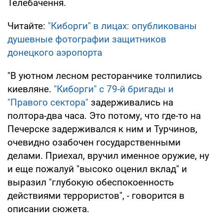
Телебачення.
Читайте:
"Киборги" в лицах: опубликованы
душевные фотографии защитников
донецкого аэропорта
"В уютном лесном ресторанчике толпились
киевляне.
"Киборги" с 79-й бригады и
"Правого сектора"
задерживались на
полтора-два часа. Это потому, что где-то на
Печерске задерживался к ним и Турчинов,
очевидно озабочен государственными
делами. Приехал, вручил именное оружие, ну
и еще пожалуй "высоко оценил вклад" и
выразил "глубокую обеспокоенность
действиями террористов", - говорится в
описании сюжета.