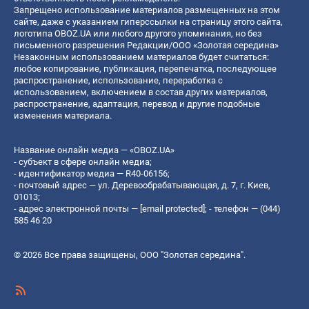
Запрещено использование материалов размещенных на этом
сайте, даже с указанием гиперссылки на страницу этого сайта,
логотипа OBOZ.UA или любого другого упоминания, но без
письменного разрешения Редакции/ООО «Золотая середина»
Незаконным использованием материалов будет считаться:
любое копирование, публикация, перепечатка, последующее
распространение, использование, переработка с
использованием, включением в состав других материалов,
распространение, адаптация, перевод и другие подобные
изменения материала.
Название онлайн медиа — «OBOZ.UA»
- субъект в сфере онлайн медиа;
- идентификатор медиа — R40-06156;
- почтовый адрес — ул. Деревообрабатывающая, д. 7, г. Киев,
01013;
- адрес электронной почты —
[email protected]
; - телефон — (044)
585 46 20
© 2026 Все права защищены, ООО "Золотая середина".