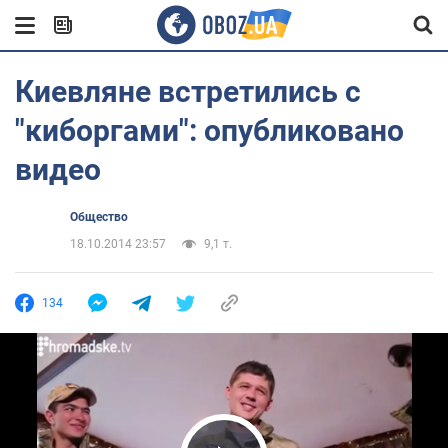
Киевляне встретились с
"киборгами": опубликовано
видео
Общество
18.10.2014 23:57
9,1 т.
134