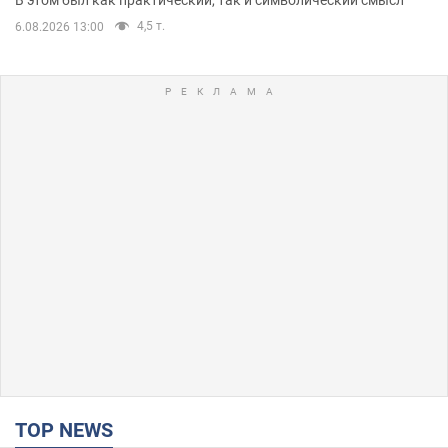
В этом был как практический, так и символический смысл
4,5 т.
6.08.2026 13:00
TOP NEWS