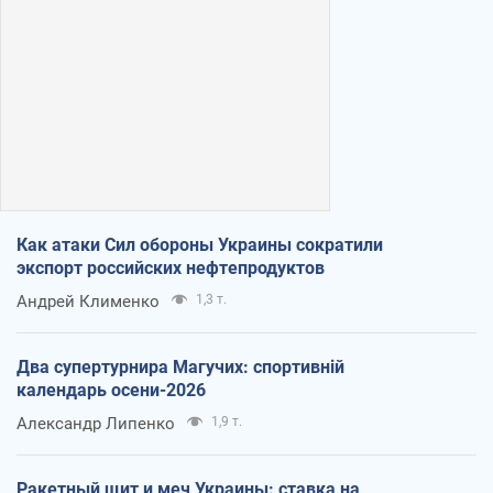
Как атаки Сил обороны Украины сократили
экспорт российских нефтепродуктов
Андрей Клименко
1,3 т.
Два супертурнира Магучих: спортивній
календарь осени-2026
Александр Липенко
1,9 т.
Ракетный щит и меч Украины: ставка на