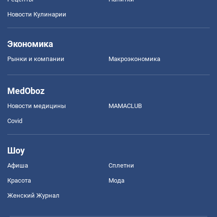
Новости Кулинарии
Экономика
Рынки и компании
Mакроэкономика
MedOboz
Новости медицины
MAMACLUB
Covid
Шоу
Афиша
Сплетни
Красота
Мода
Женский Журнал