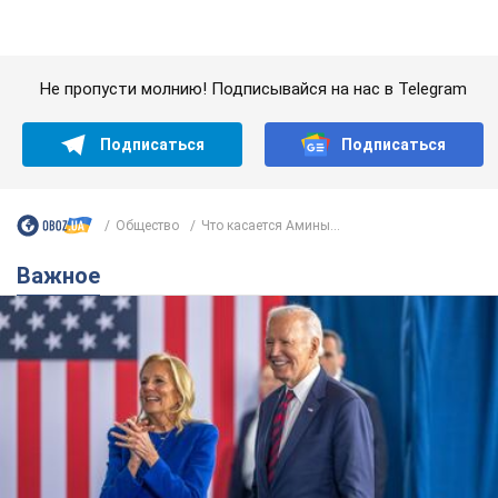
Общество
Что касается Амины...
Важное
Супруга тяжелобольного Джо Байдена
назвала первый симптом, который
сигнализировал о его "агрессивном" раке
Сначала врачи не обратили на это должного внимания
6.08.2026 12:46
17,2 т.