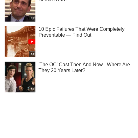
Не пропусти молнию! Подписывайся на нас в Telegram
Подписаться
Подписаться