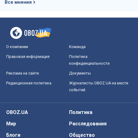
конфиденциальности
Реклама на сайте
Документы
Редакционная политика
Журналисты OBOZ.UA на месте
событий
OBOZ.UA
Политика
Мир
Расследования
Блоги
Общество
Регионы Украины
Киев
Харьков
Запорожье
Днепр
Черкассы