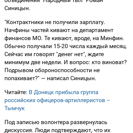
объединения "Народный тыл" Роман
Синицын.
"Контрактники не получили зарплату.
Начфины частей кивают на департамент
финансов МО. Те кивают, вроде, на Минфин.
Обычно получали 15-20 числа каждый месяц.
Сейчас им говорят "денег нет", ждите
минимум две недели. И вопрос: кто виноват?
Подрывом обороноспособности не
попахивает?" — написал Синицын.
Читайте:
В Донецк прибыла группа
российских офицеров-артиллеристов –
Тымчук
Под записью волонтера развернулась
дискуссия. Люди подтверждают, что их