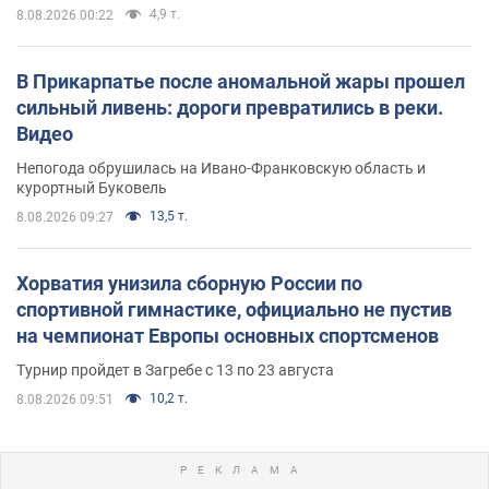
4,9 т.
8.08.2026 00:22
В Прикарпатье после аномальной жары прошел
сильный ливень: дороги превратились в реки.
Видео
Непогода обрушилась на Ивано-Франковскую область и
курортный Буковель
13,5 т.
8.08.2026 09:27
Хорватия унизила сборную России по
спортивной гимнастике, официально не пустив
на чемпионат Европы основных спортсменов
Турнир пройдет в Загребе с 13 по 23 августа
10,2 т.
8.08.2026 09:51