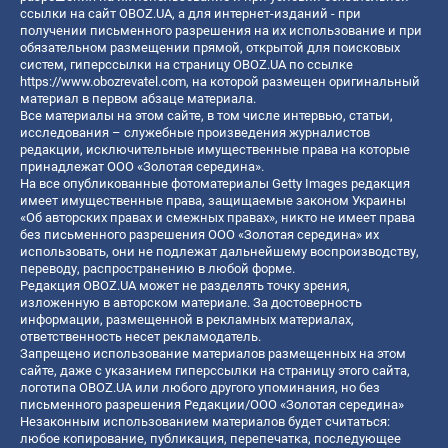
ссылки на сайт OBOZ.UA, а для интернет-изданий - при
получении письменного разрешения на их использование и при
обязательном размещении прямой, открытой для поисковых
систем, гиперссылки на страницу OBOZ.UA по ссылке
https://www.obozrevatel.com
, на которой размещен оригинальный
материал в первом абзаце материала.
Все материалы на этом сайте, в том числе интервью, статьи,
исследования – служебные произведения журналистов
редакции, исключительные имущественные права на которые
принадлежат ООО «Золотая середина».
На все опубликованные фотоматериалы Getty Images редакция
имеет имущественные права, защищаемые законом Украины
«Об авторских правах и смежных правах», никто не имеет права
без письменного разрешения ООО «Золотая середина» их
использовать, они не подлежат дальнейшему воспроизводству,
переводу, распространению в любой форме.
Редакция OBOZ.UA может не разделять точку зрения,
изложенную в авторском материале. За достоверность
информации, размещенной в рекламных материалах,
ответственность несет рекламодатель.
Запрещено использование материалов размещенных на этом
сайте, даже с указанием гиперссылки на страницу этого сайта,
логотипа OBOZ.UA или любого другого упоминания, но без
письменного разрешения Редакции/ООО «Золотая середина»
Незаконным использованием материалов будет считаться:
любое копирование, публикация, перепечатка, последующее