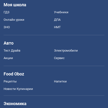
Моя школа
ГДЗ
Учебники
Онлайн уроки
ДПА
ЗНО
НМТ
Авто
Тест Драйв
Электромобили
Акции
Сервис
Food Oboz
Рецепты
Напитки
Новости Кулинарии
Экономика