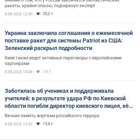
ракеты, крайне опасно, подчеркнул эксперт
25,2 т.
8.08.2026 12:00
Украина заключила соглашения о ежемесячной
поставке ракет для системы Patriot из США:
Зеленский раскрыл подробности
Киев также ведет активные переговоры с европейскими
партнерами
1,9 т.
8.08.2026 14:08
Заботилась об учениках и поддерживала
учителей: в результате удара РФ по Киевской
области погибли директор киевского лицея, её
муж и внук
Вечная память жертвам российского террора
13,4 т.
8.08.2026 13:32