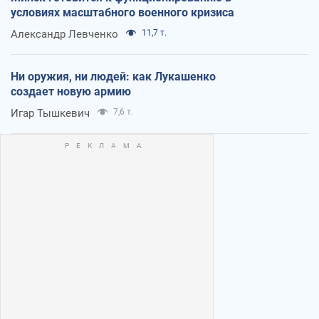
условиях масштабного военного кризиса
Александр Левченко
11,7 т.
Ни оружия, ни людей: как Лукашенко
создает новую армию
Игар Тышкевич
7,6 т.