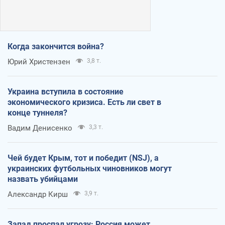
Когда закончится война?
Юрий Христензен
3,8 т.
Украина вступила в состояние
экономического кризиса. Есть ли свет в
конце туннеля?
Вадим Денисенко
3,3 т.
Чей будет Крым, тот и победит (NSJ), а
украинских футбольных чиновников могут
назвать убийцами
Александр Кирш
3,9 т.
Запад проспал угрозу: Россия может