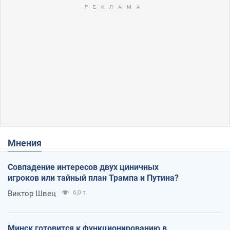
Мнения
Совпадение интересов двух циничных
игроков или тайный план Трампа и Путина?
Виктор Швец
6,0 т.
Минск готовится к функционированию в