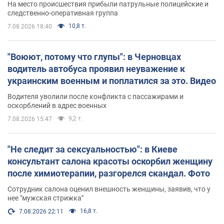
На место происшествия прибыли патрульные полицейские и
следственно-оперативная группа
10,8 т.
7.08.2026 18:40
"Воюют, потому что глупы": в Черновцах
водитель автобуса проявил неуважение к
украинским военным и поплатился за это. Видео
Водителя уволили после конфликта с пассажирами и
оскорблений в адрес военных
9,2 т.
7.08.2026 15:47
"Не следит за сексуальностью": в Киеве
консультант салона красоты оскорбил женщину
после химиотерапии, разгорелся скандал. Фото
Сотрудник салона оценил внешность женщины, заявив, что у
нее "мужская стрижка"
16,8 т.
7.08.2026 22:11