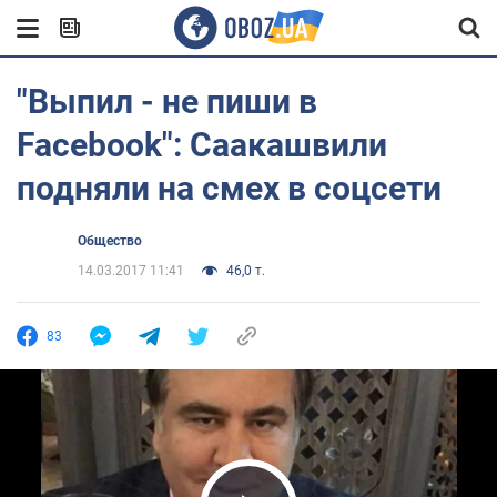
"Выпил - не пиши в
Facebook": Саакашвили
подняли на смех в соцсети
Общество
14.03.2017 11:41
46,0 т.
83