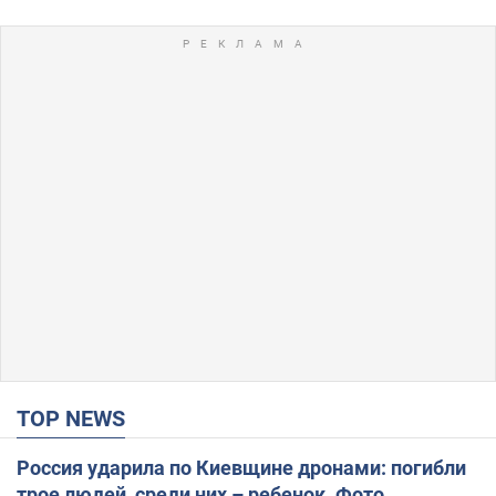
TOP NEWS
Россия ударила по Киевщине дронами: погибли
трое людей, среди них – ребенок. Фото