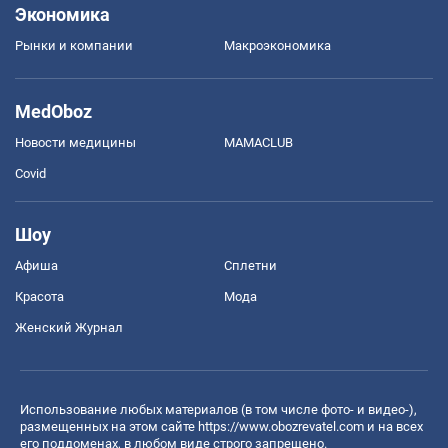
Экономика
Рынки и компании
Mакроэкономика
MedOboz
Новости медицины
MAMACLUB
Covid
Шоу
Афиша
Сплетни
Красота
Мода
Женский Журнал
Использование любых материалов (в том числе фото- и видео-),
размещенных на этом сайте
https://www.obozrevatel.com
и на всех
его поддоменах, в любом виде строго запрещено.