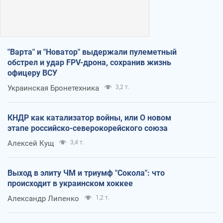
"Варта" и "Новатор" выдержали пулеметный
обстрел и удар FPV-дрона, сохранив жизнь
офицеру ВСУ
Украинская Бронетехника
3,2 т.
КНДР как катализатор войны, или О новом
этапе российско-северокорейского союза
Алексей Кущ
3,4 т.
Выход в элиту ЧМ и триумф "Сокола": что
происходит в украинском хоккее
Александр Липенко
1,2 т.