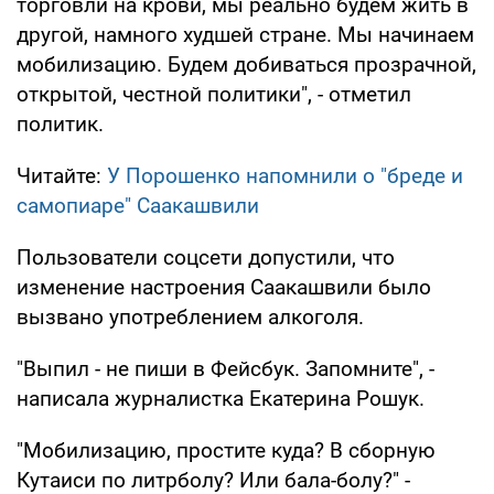
торговли на крови, мы реально будем жить в
другой, намного худшей стране. Мы начинаем
мобилизацию. Будем добиваться прозрачной,
открытой, честной политики", - отметил
политик.
Читайте:
У Порошенко напомнили о "бреде и
самопиаре" Саакашвили
Пользователи соцсети допустили, что
изменение настроения Саакашвили было
вызвано употреблением алкоголя.
"Выпил - не пиши в Фейсбук. Запомните", -
написала журналистка Екатерина Рошук.
"Мобилизацию, простите куда? В сборную
Кутаиси по литрболу? Или бала-болу?" -