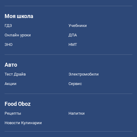
Моя школа
ГДЗ
Учебники
Онлайн уроки
ДПА
ЗНО
НМТ
Авто
Тест Драйв
Электромобили
Акции
Сервис
Food Oboz
Рецепты
Напитки
Новости Кулинарии