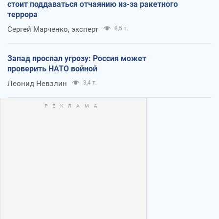
стоит поддаваться отчаянию из-за ракетного
террора
Сергей Марченко, эксперт
8,5 т.
Запад проспал угрозу: Россия может
проверить НАТО войной
Леонид Невзлин
3,4 т.