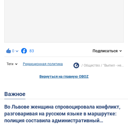
0
83
Подписаться
Теги
Редакционная политика
Общество
"Выпил - не...
Вернуться на главную OBOZ
Важное
Во Львове женщина спровоцировала конфликт,
разговаривая на русском языке в маршрутке:
полиция составила административный
протокол. Видео