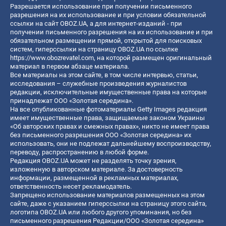
Разрешается использование при получении письменного
разрешения на их использование и при условии обязательной
ссылки на сайт OBOZ.UA, а для интернет-изданий - при
получении письменного разрешения на их использование и при
обязательном размещении прямой, открытой для поисковых
систем, гиперссылки на страницу OBOZ.UA по ссылке
https://www.obozrevatel.com
, на которой размещен оригинальный
материал в первом абзаце материала.
Все материалы на этом сайте, в том числе интервью, статьи,
исследования – служебные произведения журналистов
редакции, исключительные имущественные права на которые
принадлежат ООО «Золотая середина».
На все опубликованные фотоматериалы Getty Images редакция
имеет имущественные права, защищаемые законом Украины
«Об авторских правах и смежных правах», никто не имеет права
без письменного разрешения ООО «Золотая середина» их
использовать, они не подлежат дальнейшему воспроизводству,
переводу, распространению в любой форме.
Редакция OBOZ.UA может не разделять точку зрения,
изложенную в авторском материале. За достоверность
информации, размещенной в рекламных материалах,
ответственность несет рекламодатель.
Запрещено использование материалов размещенных на этом
сайте, даже с указанием гиперссылки на страницу этого сайта,
логотипа OBOZ.UA или любого другого упоминания, но без
письменного разрешения Редакции/ООО «Золотая середина»