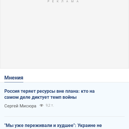
Мнения
Россия теряет ресурсы вне плана: кто на
самом деле диктует темп войны
Сергей Мисюра
9,2 т.
"Мы уже переживали и худшее": Украине не