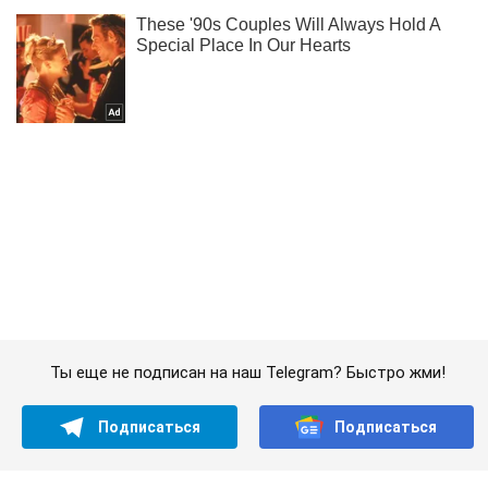
Ты еще не подписан на наш Telegram? Быстро жми!
Подписаться
Подписаться
Шоу
Сплетни
Дженнифер Лопес блистала...
Важное