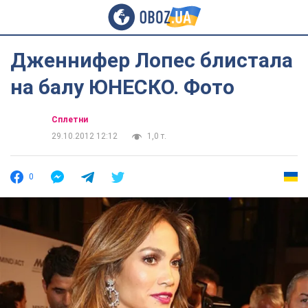
Дженнифер Лопес блистала
на балу ЮНЕСКО. Фото
Сплетни
29.10.2012 12:12
1,0 т.
0