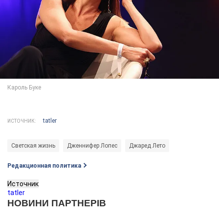
tatler
ИСТОЧНИК:
Светская жизнь
Дженнифер Лопес
Джаред Лето
Редакционная политика
Источник
tatler