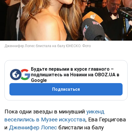
Будьте первыми в курсе главного –
подпишитесь на Новини на OBOZ.UA в
Google
Подписаться
Пока одни звезды в минувший
уикенд
веселились в Музее искусства
, Ева Герцигова
и
Дженнифер Лопес
блистали на балу