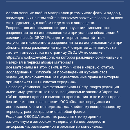
Использование любых материалов (в том числе фото- и видео-),
размещенных на этом сайте
https://www.obozrevatel.com
и на всех
его поддоменах, в любом виде строго запрещено.
Разрешается использование при получении письменного
разрешения на их использование и при условии обязательной
ссылки на сайт OBOZ.UA, а для интернет-изданий - при
получении письменного разрешения на их использование и при
обязательном размещении прямой, открытой для поисковых
систем, гиперссылки на страницу OBOZ.UA по ссылке
https://www.obozrevatel.com
, на которой размещен оригинальный
материал в первом абзаце материала.
Все материалы на этом сайте, в том числе интервью, статьи,
исследования – служебные произведения журналистов
редакции, исключительные имущественные права на которые
принадлежат ООО «Золотая середина».
На все опубликованные фотоматериалы Getty Images редакция
имеет имущественные права, защищаемые законом Украины
«Об авторских правах и смежных правах», никто не имеет права
без письменного разрешения ООО «Золотая середина» их
использовать, они не подлежат дальнейшему воспроизводству,
переводу, распространению в любой форме.
Редакция OBOZ.UA может не разделять точку зрения,
изложенную в авторском материале. За достоверность
информации, размещенной в рекламных материалах,