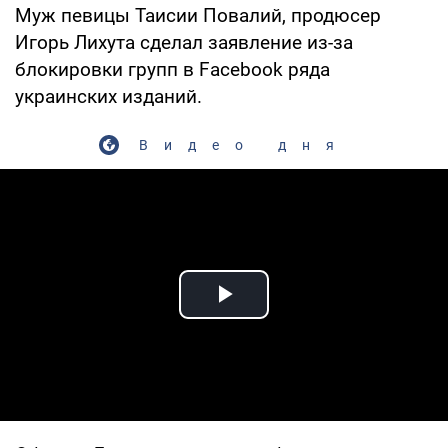
Муж певицы Таисии Повалий, продюсер
Игорь Лихута сделал заявление из-за
блокировки групп в Facebook ряда
украинских изданий.
Видео дня
Play Video