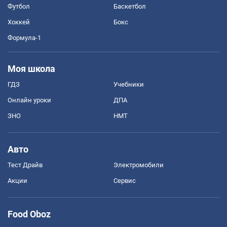
Футбол
Баскетбол
Хоккей
Бокс
Формула-1
Моя школа
ГДЗ
Учебники
Онлайн уроки
ДПА
ЗНО
НМТ
Авто
Тест Драйв
Электромобили
Акции
Сервис
Food Oboz