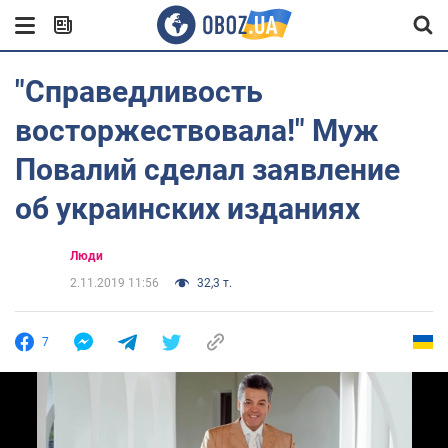
"Справедливость
восторжествовала!" Муж
Повалий сделал заявление
об украинских изданиях
Люди
2.11.2019 11:56
32,3 т.
7