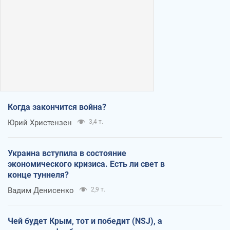
Когда закончится война?
Юрий Христензен
3,4 т.
Украина вступила в состояние
экономического кризиса. Есть ли свет в
конце туннеля?
Вадим Денисенко
2,9 т.
Чей будет Крым, тот и победит (NSJ), а