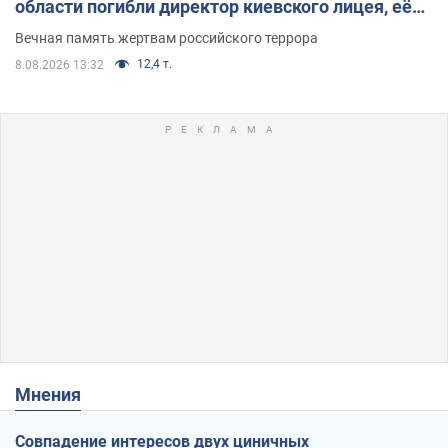
области погибли директор киевского лицея, её
муж и внук
Вечная память жертвам российского террора
12,4 т.
8.08.2026 13:32
Мнения
Совпадение интересов двух циничных