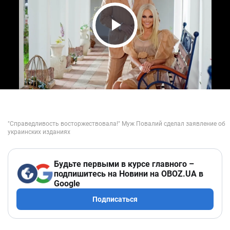
Play Video
Будьте первыми в курсе главного –
подпишитесь на Новини на OBOZ.UA в
Google
Подписаться