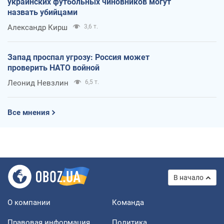
украинских футбольных чиновников могут
назвать убийцами
Александр Кирш
3,6 т.
Запад проспал угрозу: Россия может
проверить НАТО войной
Леонид Невзлин
6,5 т.
Все мнения
В начало
О компании
Команда
Правовая информация
Политика