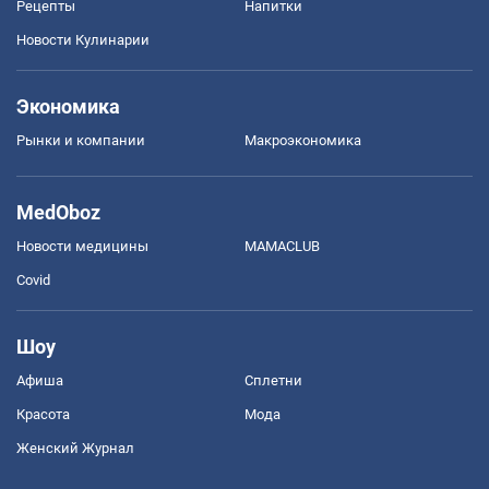
Рецепты
Напитки
Новости Кулинарии
Экономика
Рынки и компании
Mакроэкономика
MedOboz
Новости медицины
MAMACLUB
Covid
Шоу
Афиша
Сплетни
Красота
Мода
Женский Журнал