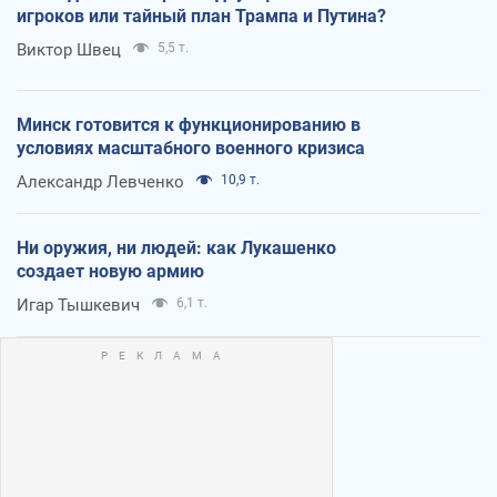
игроков или тайный план Трампа и Путина?
Виктор Швец
5,5 т.
Минск готовится к функционированию в
условиях масштабного военного кризиса
Александр Левченко
10,9 т.
Ни оружия, ни людей: как Лукашенко
создает новую армию
Игар Тышкевич
6,1 т.