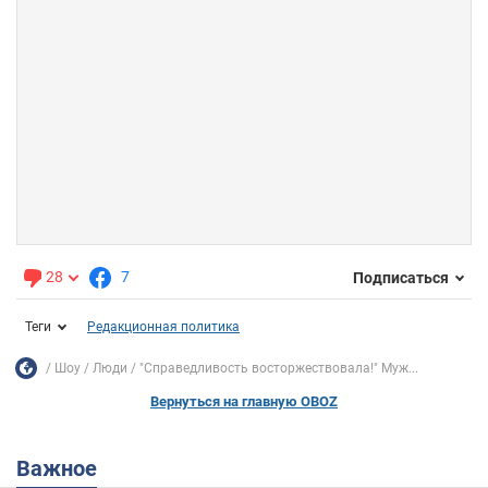
28
7
Подписаться
Теги
Редакционная политика
Шоу
Люди
"Справедливость восторжествовала!" Муж...
Вернуться на главную OBOZ
Важное