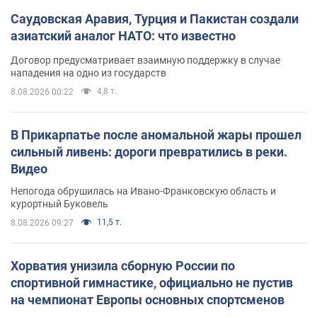
Саудовская Аравия, Турция и Пакистан создали
азиатский аналог НАТО: что известно
Договор предусматривает взаимную поддержку в случае
нападения на одно из государств
4,8 т.
8.08.2026 00:22
В Прикарпатье после аномальной жары прошел
сильный ливень: дороги превратились в реки.
Видео
Непогода обрушилась на Ивано-Франковскую область и
курортный Буковель
11,5 т.
8.08.2026 09:27
Хорватия унизила сборную России по
спортивной гимнастике, официально не пустив
на чемпионат Европы основных спортсменов