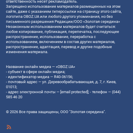
ответственность несет рекламодатель.
Запрещено использование материалов размещенных на этом
сайте, даже с указанием гиперссылки на страницу этого сайта,
логотипа OBOZ.UA или любого другого упоминания, но без
письменного разрешения Редакции/ООО «Золотая середина»
Незаконным использованием материалов будет считаться:
любое копирование, публикация, перепечатка, последующее
распространение, использование, переработка с
использованием, включением в состав других материалов,
распространение, адаптация, перевод и другие подобные
изменения материала.
Название онлайн медиа — «OBOZ.UA»
- субъект в сфере онлайн медиа;
- идентификатор медиа — R40-06156;
- почтовый адрес — ул. Деревообрабатывающая, д. 7, г. Киев,
01013;
- адрес электронной почты —
[email protected]
; - телефон — (044)
585 46 20
© 2026 Все права защищены, ООО "Золотая середина".