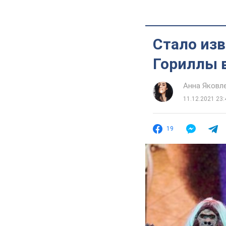
Стало изв
Гориллы в
Анна Яковл
11.12.2021 23:
19