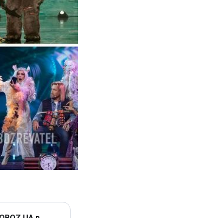
 OBOZ.UA в