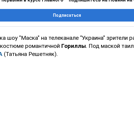
Подписаться
ка шоу "Маска" на телеканале "Украина" зрители 
 костюме романтичной
Гориллы
. Под маской таи
A
(Татьяна Решетняк).