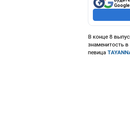
Google
В конце 8 выпус
знаменитость в
певица
TAYANN