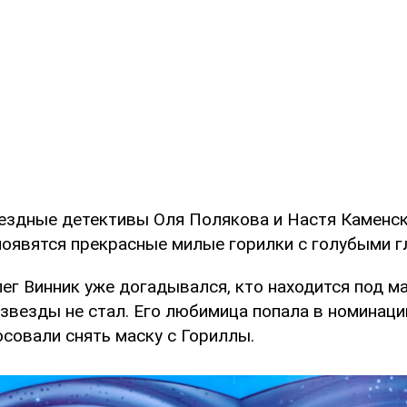
вездные детективы Оля Полякова и Настя Каменск
появятся прекрасные милые горилки с голубыми г
ег Винник уже догадывался, кто находится под м
 звезды не стал. Его любимица попала в номинаци
совали снять маску с Гориллы.