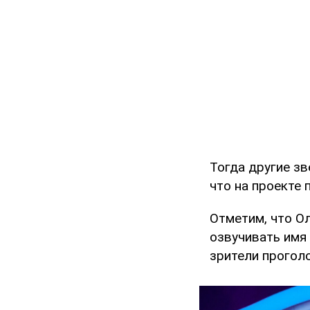
Тогда другие з
что на проекте 
Отметим, что Ол
озвучивать имя
зрители проголо