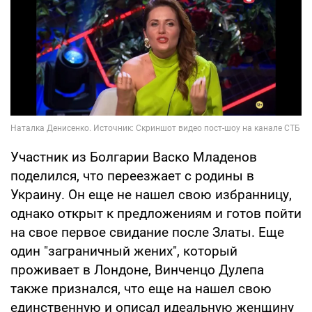
Участник из Болгарии Васко Младенов
поделился, что переезжает с родины в
Украину. Он еще не нашел свою избранницу,
однако открыт к предложениям и готов пойти
на свое первое свидание после Златы. Еще
один "заграничный жених", который
проживает в Лондоне, Винченцо Дулепа
также признался, что еще на нашел свою
единственную и описал идеальную женщину