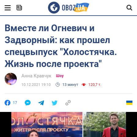
Вместе ли Огневич и
Задворный: как прошел
спецвыпуск "Холостячка.
Жизнь после проекта"
Анна Кравчук
Шоу
10.12.2021 19:10
13 минут
120,7 т.
17