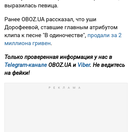
выразилась певица.
Ранее OBOZ.UA рассказал, что уши
Дорофеевой, ставшие главным атрибутом
клипа к песне "В одиночестве",
продали за 2
миллиона гривен
.
Только
проверенная информация у нас в
Telegram-канале
OBOZ.UA и
Viber
. Не ведитесь
на фейки!