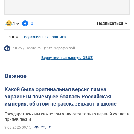
4
0
Подписаться
Теги
Редакционная политика
Шоу
После концерта Дорофеевой...
Вернуться на главную OBOZ
Важное
Какой была оригинальная версия гимна
Украины и почему ее боялась Российская
империя: об этом не рассказывают в школе
Государственным символом являются только первый куплет и
припев песни
22,1 т.
9.08.2026 09:15