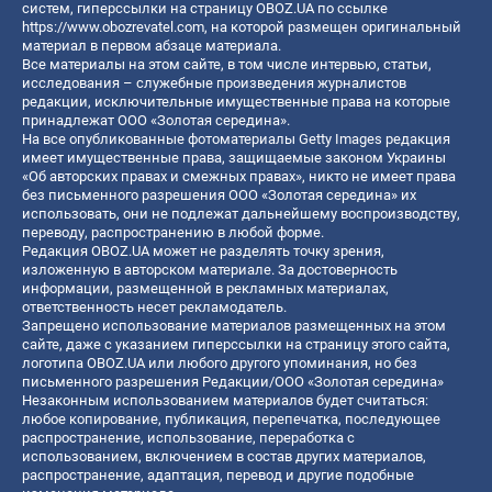
систем, гиперссылки на страницу OBOZ.UA по ссылке
https://www.obozrevatel.com
, на которой размещен оригинальный
материал в первом абзаце материала.
Все материалы на этом сайте, в том числе интервью, статьи,
исследования – служебные произведения журналистов
редакции, исключительные имущественные права на которые
принадлежат ООО «Золотая середина».
На все опубликованные фотоматериалы Getty Images редакция
имеет имущественные права, защищаемые законом Украины
«Об авторских правах и смежных правах», никто не имеет права
без письменного разрешения ООО «Золотая середина» их
использовать, они не подлежат дальнейшему воспроизводству,
переводу, распространению в любой форме.
Редакция OBOZ.UA может не разделять точку зрения,
изложенную в авторском материале. За достоверность
информации, размещенной в рекламных материалах,
ответственность несет рекламодатель.
Запрещено использование материалов размещенных на этом
сайте, даже с указанием гиперссылки на страницу этого сайта,
логотипа OBOZ.UA или любого другого упоминания, но без
письменного разрешения Редакции/ООО «Золотая середина»
Незаконным использованием материалов будет считаться:
любое копирование, публикация, перепечатка, последующее
распространение, использование, переработка с
использованием, включением в состав других материалов,
распространение, адаптация, перевод и другие подобные