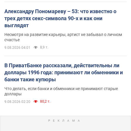
Александру Пономареву – 53: что известно о
трех детях секс-символа 90-х и как они
выглядят
Несмотря на развитие карьеры, артист не забывал о личном
счастье
8,9 т.
9.08.2026 04:01
В ПриватБанке рассказали, действительны ли
доллары 1996 года: принимают ли обменники и
банки такие купюры
Что делать, если банки и обменники не принимают старые
доллары
80,2 т.
9.08.2026 02:20