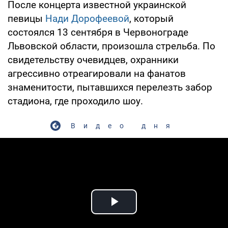
После концерта известной украинской
певицы
Нади Дорофеевой
, который
состоялся 13 сентября в Червонограде
Львовской области, произошла стрельба. По
свидетельству очевидцев, охранники
агрессивно отреагировали на фанатов
знаменитости, пытавшихся перелезть забор
стадиона, где проходило шоу.
Видео дня
Play Video