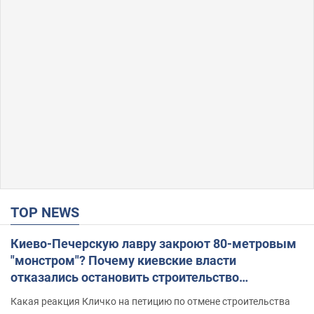
TOP NEWS
Киево-Печерскую лавру закроют 80-метровым
"монстром"? Почему киевские власти
отказались остановить строительство
небоскреба "московского верующего"
Какая реакция Кличко на петицию по отмене строительства