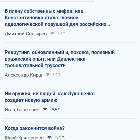
В плену собственных мифов: как
Константиновка стала главной
идеологической ловушкой для российских
оккупантов
Дмитрий Снегирев
1,3 т.
Рекрутинг: обновленный и, похоже, полезный
вражеский опыт, или Диалектика
требовательной трусости
Александр Кирш
1,4 т.
Ни оружия, ни людей: как Лукашенко
создает новую армию
Игар Тышкевич
16,4 т.
Когда закончится война?
Юрий Христензен
12,5 т.