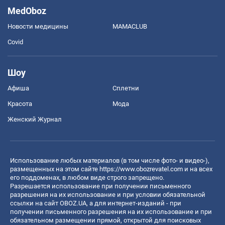
MedOboz
Новости медицины
MAMACLUB
Covid
Шоу
Афиша
Сплетни
Красота
Мода
Женский Журнал
Использование любых материалов (в том числе фото- и видео-),
размещенных на этом сайте
https://www.obozrevatel.com
и на всех
его поддоменах, в любом виде строго запрещено.
Разрешается использование при получении письменного
разрешения на их использование и при условии обязательной
ссылки на сайт OBOZ.UA, а для интернет-изданий - при
получении письменного разрешения на их использование и при
обязательном размещении прямой, открытой для поисковых