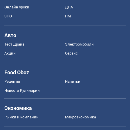
Онлайн уроки
ДПА
ЗНО
НМТ
Авто
Тест Драйв
Электромобили
Акции
Сервис
Food Oboz
Рецепты
Напитки
Новости Кулинарии
Экономика
Рынки и компании
Mакроэкономика