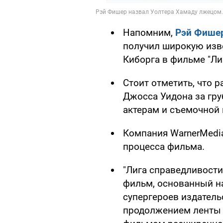
Напомним,
Рэй Фише
получил широкую изве
Киборга в фильме "Ли
Стоит отметить, что 
Джосса Уидона за гру
актерам и съемочной 
Компания WarnerMedi
процесса фильма.
"Лига справедливости
фильм, основанный н
супергероев издатель
продолжением ленты 