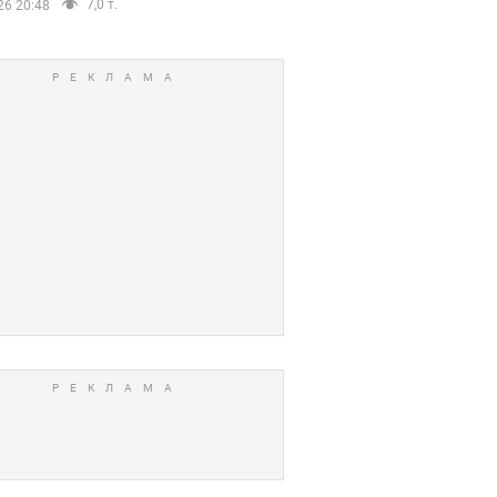
7,0 т.
26 20:48