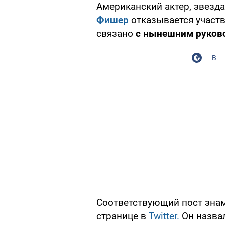
Американский актер, звезд
Фишер
отказывается участв
связано
с нынешним руков
В
Соответствующий пост знам
странице в
Twitter.
Он назвал