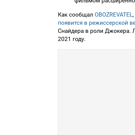
фильмом расширенной
Как сообщал
OBOZREVATEL
появится в режиссерской в
Снайдера в роли Джокера. 
2021 году.