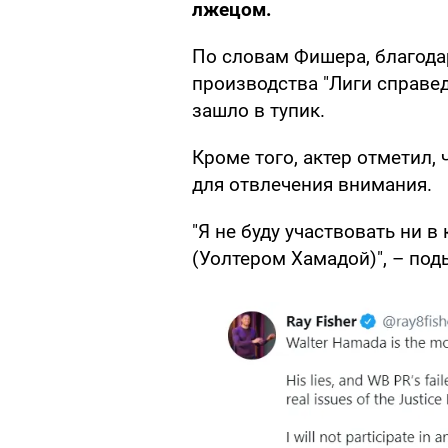
лжецом.
По словам Фишера, благода
производства "Лиги справе
зашло в тупик.
Кроме того, актер отметил, 
для отвлечения внимания.
"Я не буду участвовать ни в
(Уолтером Хамадой)", – по