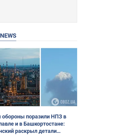
P NEWS
 обороны поразили НПЗ в
лавле и в Башкортостане:
нский раскрыл детали