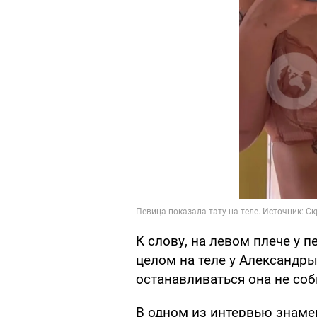
К слову, на левом плече у 
целом на теле у Александры
останавливаться она не соб
В одном из интервью знамен