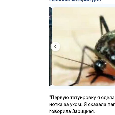
"Первую татуировку я сделал
нотка за ухом. Я сказала пап
говорила Зарицкая.