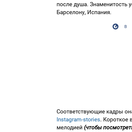
после душа. Знаменитость у
Барселону, Испания.
В
Соответствующие кадры она
Instagram-stories
. Короткое
мелодией
(чтобы посмотреть