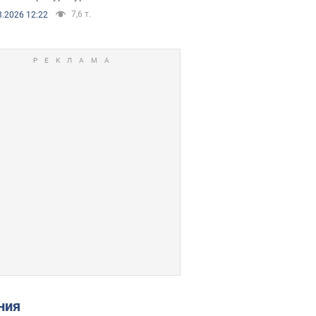
7,6 т.
8.2026 12:22
ения