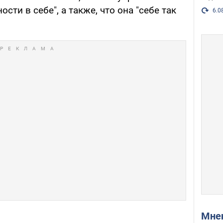
сти в себе", а также, что она "себе так
6.0
Мн