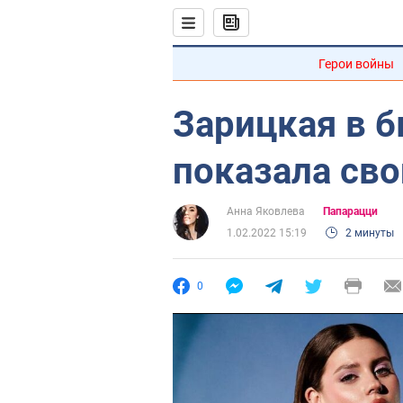
Герои войны
Зарицкая в б
показала сво
Анна Яковлева
Папарацци
1.02.2022 15:19
2 минуты
0