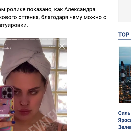
м ролике показано, как Александра
кового оттенка, благодаря чему можно с
атуировки.
TO
Силы
Ярос
Зеле