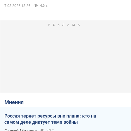
4,6 т.
7.08.2026 13:26
Мнения
Россия теряет ресурсы вне плана: кто на
самом деле диктует темп войны
Сергей Мисюра
3,3 т.