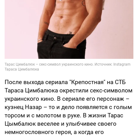
После выхода сериала "Крепостная" на СТБ
Тараса Цимбалюка окрестили секс-­символом
украинского кино. В сериале его персонаж –
кузнец Назар – то и дело появляется с голым
торсом и с молотом в руке. В жизни Тарас
Цымбалюк веселее и улыбчивее своего
немногословного героя, а когда его