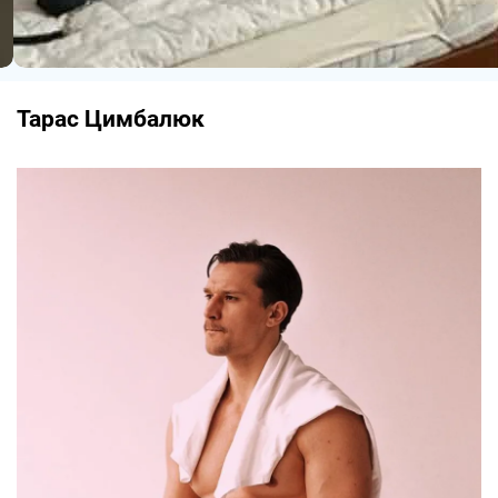
Тарас Цимбалюк