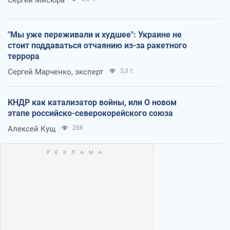
"Мы уже переживали и худшее": Украине не
стоит поддаваться отчаянию из-за ракетного
террора
Сергей Марченко, эксперт
5,3 т.
КНДР как катализатор войны, или О новом
этапе российско-северокорейского союза
Алексей Кущ
288