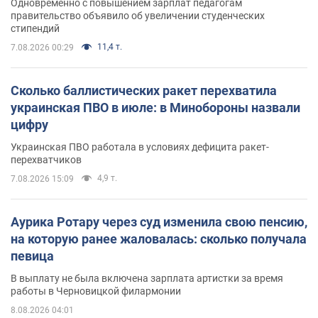
Одновременно с повышением зарплат педагогам
правительство объявило об увеличении студенческих
стипендий
11,4 т.
7.08.2026 00:29
Сколько баллистических ракет перехватила
украинская ПВО в июле: в Минобороны назвали
цифру
Украинская ПВО работала в условиях дефицита ракет-
перехватчиков
4,9 т.
7.08.2026 15:09
Аурика Ротару через суд изменила свою пенсию,
на которую ранее жаловалась: сколько получала
певица
В выплату не была включена зарплата артистки за время
работы в Черновицкой филармонии
8.08.2026 04:01