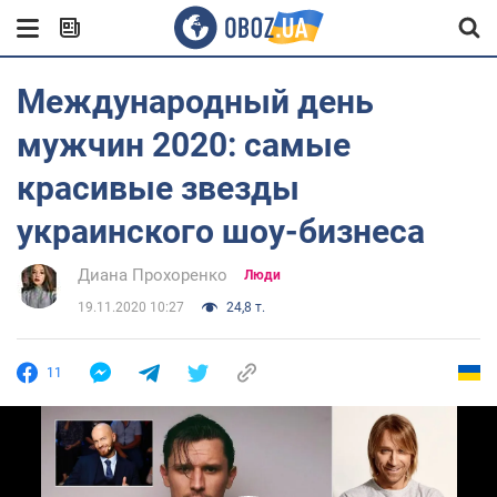
Международный день
мужчин 2020: самые
красивые звезды
украинского шоу-бизнеса
Диана Прохоренко
Люди
19.11.2020 10:27
24,8 т.
11