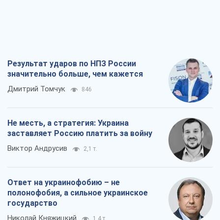
Результат ударов по НПЗ России
значительно больше, чем кажется
Дмитрий Томчук
846
Не месть, а стратегия: Украина
заставляет Россию платить за войну
Виктор Андрусив
2,1 т.
Ответ на украинофобию – не
полонофобия, а сильное украинское
государство
Николай Княжицкий
1,4 т.