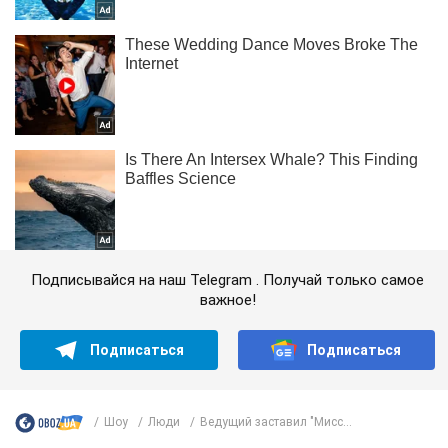
Подписывайся на наш Telegram . Получай только самое
важное!
Подписаться
Подписаться
Шоу
Люди
Ведущий заставил "Мисс...