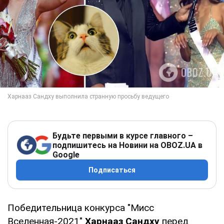
Будьте первыми в курсе главного –
подпишитесь на Новини на OBOZ.UA в
Google
Подписаться
Победительница конкурса "Мисс
Вселенная-2021"
Харнааз Сандху
перед