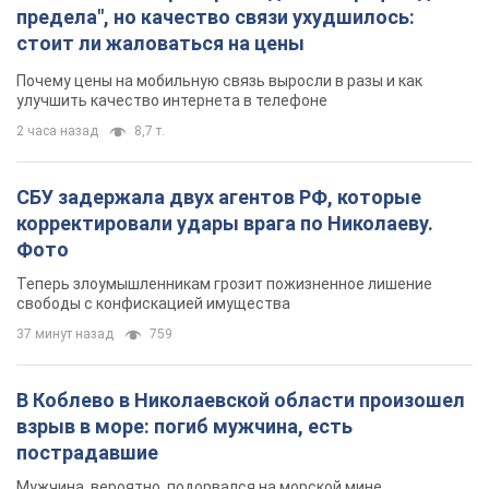
предела", но качество связи ухудшилось:
стоит ли жаловаться на цены
Почему цены на мобильную связь выросли в разы и как
улучшить качество интернета в телефоне
2 часа назад
8,7 т.
СБУ задержала двух агентов РФ, которые
корректировали удары врага по Николаеву.
Фото
Теперь злоумышленникам грозит пожизненное лишение
свободы с конфискацией имущества
37 минут назад
759
В Коблево в Николаевской области произошел
взрыв в море: погиб мужчина, есть
пострадавшие
Мужчина, вероятно, подорвался на морской мине