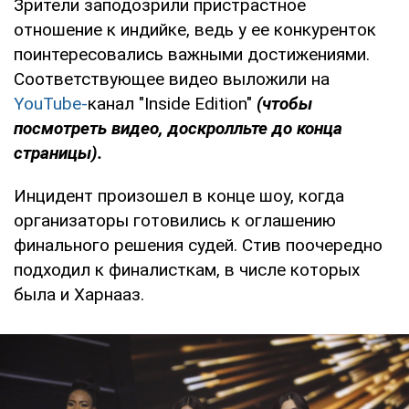
Зрители заподозрили пристрастное
отношение к индийке, ведь у ее конкуренток
поинтересовались важными достижениями.
Соответствующее видео выложили на
YouTube-
канал "Inside Edition"
(чтобы
посмотреть видео, доскролльте до конца
страницы).
Инцидент произошел в конце шоу, когда
организаторы готовились к оглашению
финального решения судей. Стив поочередно
подходил к финалисткам, в числе которых
была и Харнааз.