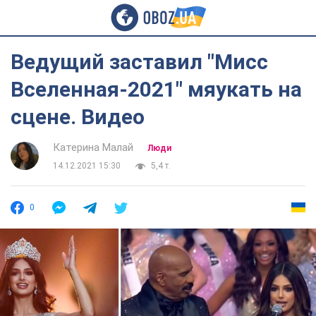
Ведущий заставил "Мисс
Вселенная-2021" мяукать на
сцене. Видео
Катерина Малай
Люди
14.12.2021 15:30
5,4 т.
0