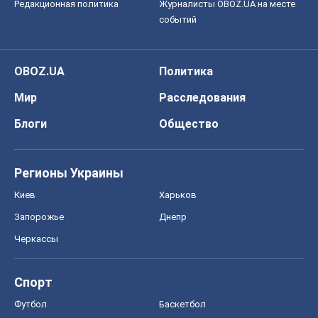
Редакционная политика
Журналисты OBOZ.UA на месте
событий
OBOZ.UA
Политика
Мир
Расследования
Блоги
Общество
Регионы Украины
Киев
Харьков
Запорожье
Днепр
Черкассы
Спорт
Футбол
Баскетбол