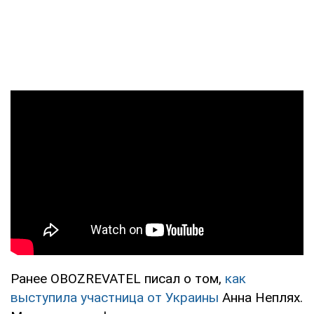
Ранее OBOZREVATEL писал о том,
как
выступила участница от Украины
Анна Неплях.