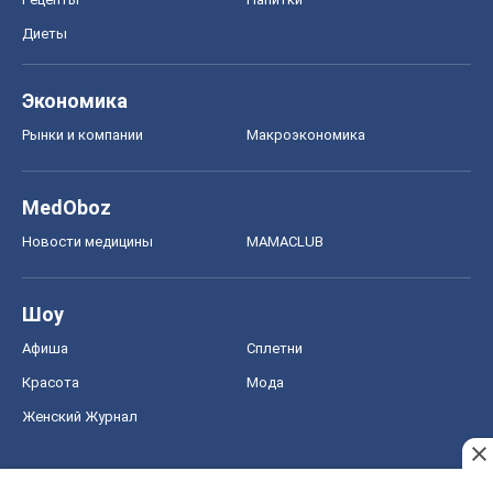
Диеты
Экономика
Рынки и компании
Mакроэкономика
MedOboz
Новости медицины
MAMACLUB
Шоу
Афиша
Сплетни
Красота
Мода
Женский Журнал