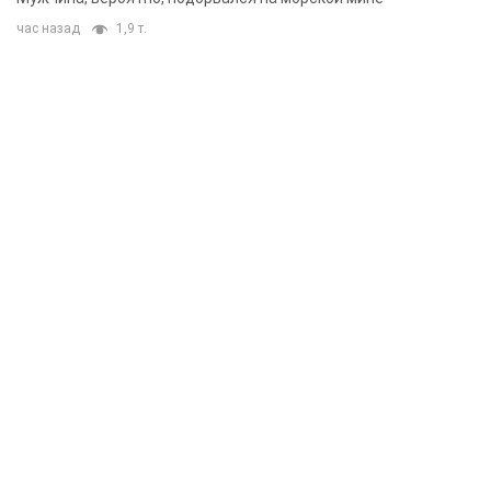
час назад
1,9 т.