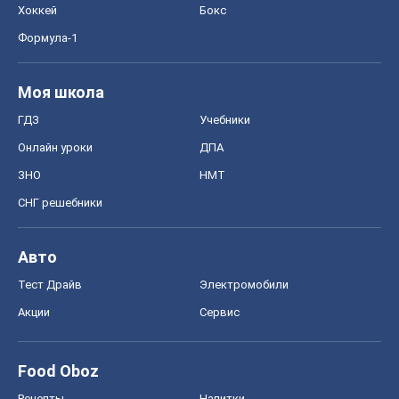
Хоккей
Бокс
Формула-1
Моя школа
ГДЗ
Учебники
Онлайн уроки
ДПА
ЗНО
НМТ
СНГ решебники
Авто
Тест Драйв
Электромобили
Акции
Сервис
Food Oboz
Рецепты
Напитки