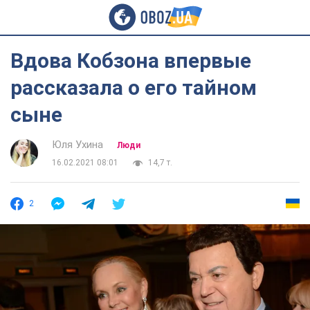
Вдова Кобзона впервые
рассказала о его тайном
сыне
Юля Ухина
Люди
16.02.2021 08:01
14,7 т.
2