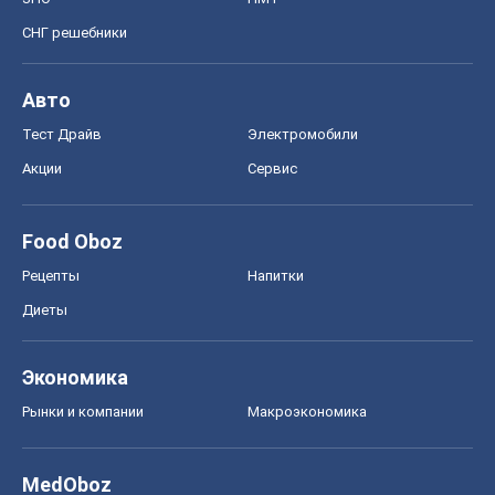
СНГ решебники
Авто
Тест Драйв
Электромобили
Акции
Сервис
Food Oboz
Рецепты
Напитки
Диеты
Экономика
Рынки и компании
Mакроэкономика
MedOboz