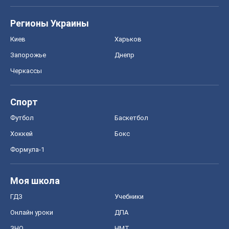
Регионы Украины
Киев
Харьков
Запорожье
Днепр
Черкассы
Спорт
Футбол
Баскетбол
Хоккей
Бокс
Формула-1
Моя школа
ГДЗ
Учебники
Онлайн уроки
ДПА
ЗНО
НМТ