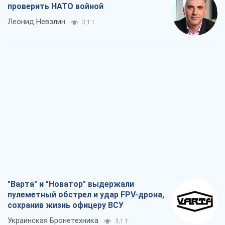
проверить НАТО войной
Леонид Невзлин
3,1 т.
"Варта" и "Новатор" выдержали
пулеметный обстрел и удар FPV-дрона,
сохранив жизнь офицеру ВСУ
Украинская Бронетехника
3,1 т.