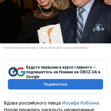
Будьте первыми в курсе главного –
подпишитесь на Новини на OBOZ.UA в
Google
Подписаться
Вдова российского певца
Иосифа Кобзона
Нелли решилась раскрыть неожиданные