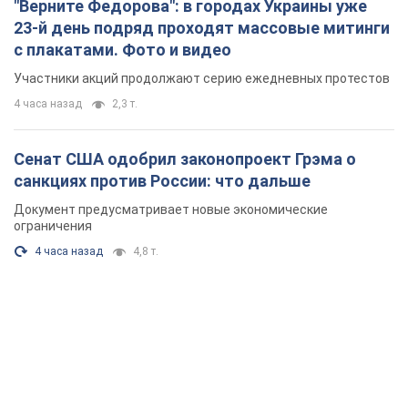
"Верните Федорова": в городах Украины уже
23-й день подряд проходят массовые митинги
с плакатами. Фото и видео
Участники акций продолжают серию ежедневных протестов
4 часа назад
2,3 т.
Сенат США одобрил законопроект Грэма о
санкциях против России: что дальше
Документ предусматривает новые экономические
ограничения
4 часа назад
4,8 т.