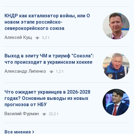
КНДР как катализатор войны, или О
новом этапе российско-
северокорейского союза
Алексей Кущ
3,2 т.
Выход в элиту ЧМ и триумф "Сокола":
что происходит в украинском хоккее
Александр Липенко
1,2 т.
Что ожидает украинцев в 2026-2028
годах? Основные выводы из новых
прогнозов от НБУ
Василий Фурман
22,2 т.
Все мнения