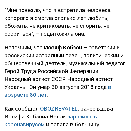
"Мне повезло, что я встретила человека,
которого я смогла столько лет любить,
обожать, не критиковать, не спорить, не
ссориться", – подытожила она.
Напомним, что
Иосиф Кобзон
– советский и
российский эстрадный певец, политический и
общественный деятель, музыкальный педагог.
Герой Труда Российской Федерации.
Народный артист СССР. Народный артист
Украины. Он умер 30 августа 2018 года
в
возрасте 80 лет
.
Как сообщал
OBOZREVATEL
, ранее вдова
Иосифа Кобзона Нелли
заразилась
коронавирусом
и попала в больницу.