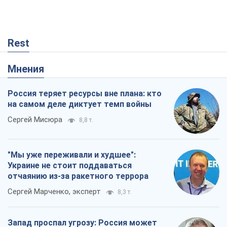
Rest
Мнения
Россия теряет ресурсы вне плана: кто
на самом деле диктует темп войны
Сергей Мисюра
8,8 т.
"Мы уже переживали и худшее":
Украине не стоит поддаваться
отчаянию из-за ракетного террора
Сергей Марченко, эксперт
8,3 т.
Запад проспал угрозу: Россия может