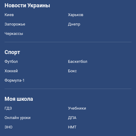
Новости Украины
Киев
Харьков
Запорожье
Днепр
Черкассы
Спорт
Футбол
Баскетбол
Хоккей
Бокс
Формула-1
Моя школа
ГДЗ
Учебники
Онлайн уроки
ДПА
ЗНО
НМТ