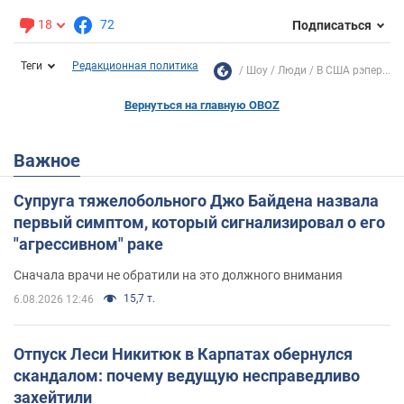
18
72
Подписаться
Теги
Редакционная политика
Шоу
Люди
В США рэпер...
Вернуться на главную OBOZ
Важное
Супруга тяжелобольного Джо Байдена назвала
первый симптом, который сигнализировал о его
"агрессивном" раке
Сначала врачи не обратили на это должного внимания
15,7 т.
6.08.2026 12:46
Отпуск Леси Никитюк в Карпатах обернулся
скандалом: почему ведущую несправедливо
захейтили