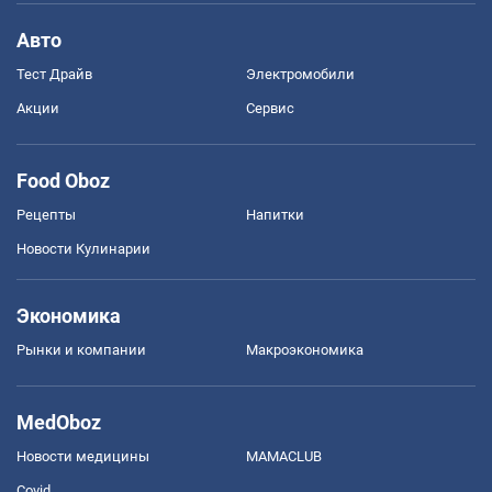
Авто
Тест Драйв
Электромобили
Акции
Сервис
Food Oboz
Рецепты
Напитки
Новости Кулинарии
Экономика
Рынки и компании
Mакроэкономика
MedOboz
Новости медицины
MAMACLUB
Covid