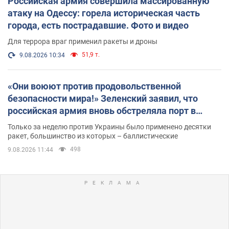
Российская армия совершила массированную
атаку на Одессу: горела историческая часть
города, есть пострадавшие. Фото и видео
Для террора враг применил ракеты и дроны
51,9 т.
9.08.2026 10:34
«Они воюют против продовольственной
безопасности мира!» Зеленский заявил, что
российская армия вновь обстреляла порт в
Одессе
Только за неделю против Украины было применено десятки
ракет, большинство из которых – баллистические
498
9.08.2026 11:44