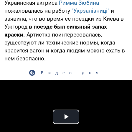
Украинская актриса
Римма Зюбина
пожаловалась на работу
"Укрзалізниці"
и
заявила, что во время ее поездки из Киева в
Ужгород
в поезде был сильный запах
краски.
Артистка поинтересовалась,
существуют ли технические нормы, когда
красится вагон и когда людям можно ехать в
нем безопасно.
Видео дня
Play Video