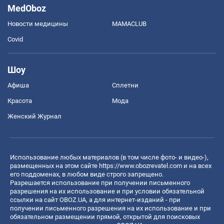
MedOboz
Новости медицины
MAMACLUB
Covid
Шоу
Афиша
Сплетни
Красота
Мода
Женский Журнал
Использование любых материалов (в том числе фото- и видео-),
размещенных на этом сайте
https://www.obozrevatel.com
и на всех
его поддоменах, в любом виде строго запрещено.
Разрешается использование при получении письменного
разрешения на их использование и при условии обязательной
ссылки на сайт OBOZ.UA, а для интернет-изданий - при
получении письменного разрешения на их использование и при
обязательном размещении прямой, открытой для поисковых