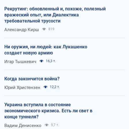
Рекрутинг: обновленный и, похоже, полезный
вражеский опыт, или Диалектика
требовательной трусости
Александр Кирш
819
Ни оружия, ни людей: как Лукашенко
создает новую армию
Игар Тышкевич
16,3 т.
Когда закончится война?
Юрий Христензен
12,2 т.
Украина вступила в состояние
экономического кризиса. Есть ли свет в
конце туннеля?
Вадим Денисенко
9,7 т.