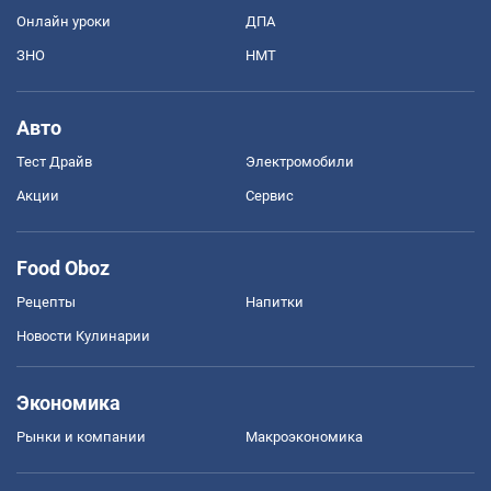
Онлайн уроки
ДПА
ЗНО
НМТ
Авто
Тест Драйв
Электромобили
Акции
Сервис
Food Oboz
Рецепты
Напитки
Новости Кулинарии
Экономика
Рынки и компании
Mакроэкономика