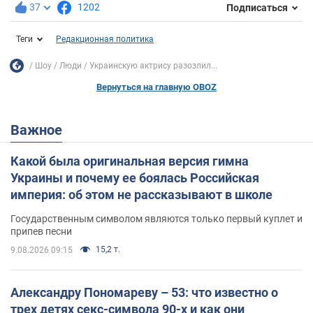
37
1202
Подписаться
Теги
Редакционная политика
Шоу
Люди
Украинскую актрису разозлил...
Вернуться на главную OBOZ
Важное
Какой была оригинальная версия гимна
Украины и почему ее боялась Российская
империя: об этом не рассказывают в школе
Государственным символом являются только первый куплет и
припев песни
15,2 т.
9.08.2026 09:15
Александру Пономареву – 53: что известно о
трех детях секс-символа 90-х и как они