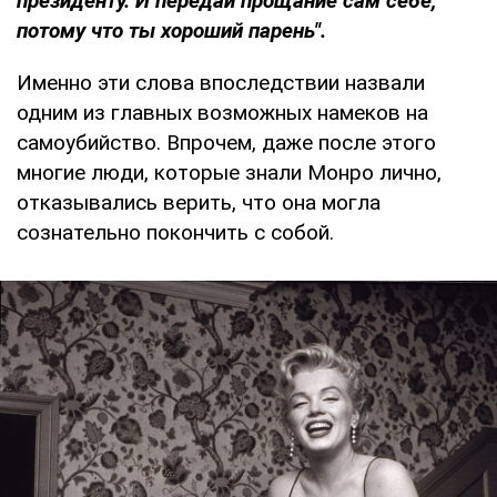
президенту. И передай прощание сам себе,
потому что ты хороший парень".
Именно эти слова впоследствии назвали
одним из главных возможных намеков на
самоубийство. Впрочем, даже после этого
многие люди, которые знали Монро лично,
отказывались верить, что она могла
сознательно покончить с собой.