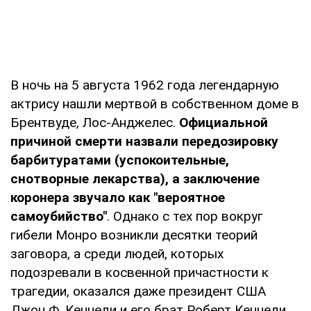
В ночь на 5 августа 1962 года легендарную
актрису нашли мертвой в собственном доме в
Брентвуде, Лос-Анджелес.
Официальной
причиной смерти назвали передозировку
барбитуратами (успокоительные,
снотворные лекарства), а заключение
коронера звучало как "вероятное
самоубийство"
. Однако с тех пор вокруг
гибели Монро возникли десятки теорий
заговора, а среди людей, которых
подозревали в косвенной причастности к
трагедии, оказался даже президент США
Джон Ф. Кеннеди и его брат Роберт Кеннеди.