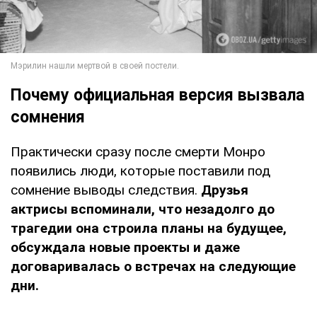
Почему официальная версия вызвала
сомнения
Практически сразу после смерти Монро
появились люди, которые поставили под
сомнение выводы следствия.
Друзья
актрисы вспоминали, что незадолго до
трагедии она строила планы на будущее,
обсуждала новые проекты и даже
договаривалась о встречах на следующие
дни.