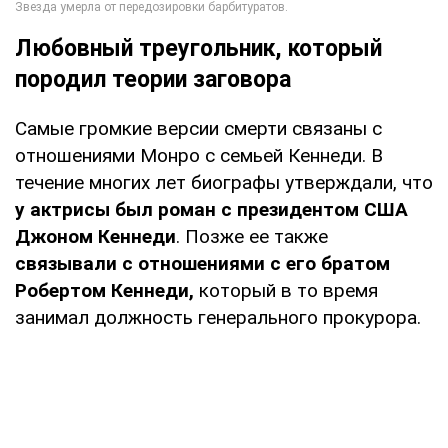
Любовный треугольник, который
породил теории заговора
Самые громкие версии смерти связаны с
отношениями Монро с семьей Кеннеди. В
течение многих лет биографы утверждали, что
у актрисы был роман с президентом США
Джоном Кеннеди
. Позже ее также
связывали с отношениями с его братом
Робертом Кеннеди,
который в то время
занимал должность генерального прокурора.