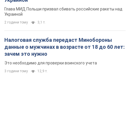
Глава МИД Польши призвал сбивать российские ракеты над
Украиной
2 години тому
3,1 т.
Налоговая служба передаст Минобороны
данные о мужчинах в возрасте от 18 до 60 лет:
зачем это нужно
Это необходимо для проверки воинского учета
3 години тому
12,9 т.