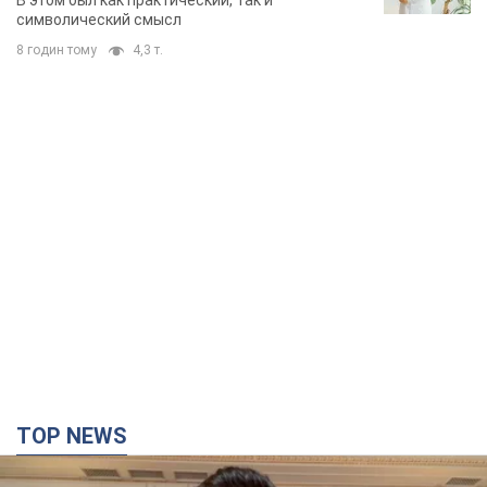
В этом был как практический, так и
символический смысл
8 годин тому
4,3 т.
TOP NEWS