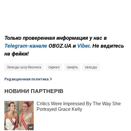
Только
проверенная информация у нас в
Telegram-канале
OBOZ.UA и
Viber
. Не ведитесь
на фейки!
Звезды шоу-бизнеса
сериал
смерть
звезды
Редакционная политика