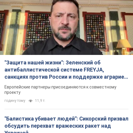
"Защита нашей жизни": Зеленский об
антибаллистической системе FREYJA,
санкциях против России и поддержке аграриев.
Видео
Европейские партнеры присоединяются к совместному
проекту
годину тому
11,9 т.
"Балистика убивает людей": Сикорский призвал
обсудить перехват вражеских ракет над
Украиной