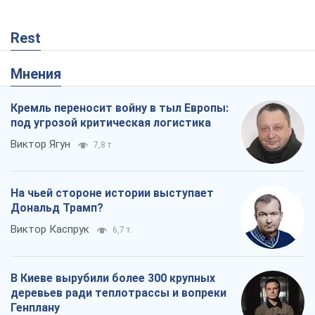
Rest
Мнения
Кремль переносит войну в тыл Европы:
под угрозой критическая логистика
Виктор Ягун
7,8 т.
На чьей стороне истории выступает
Дональд Трамп?
Виктор Каспрук
6,7 т.
В Киеве вырубили более 300 крупных
деревьев ради теплотрассы и вопреки
Генплану