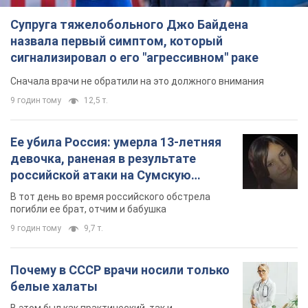
Супруга тяжелобольного Джо Байдена
назвала первый симптом, который
сигнализировал о его "агрессивном" раке
Сначала врачи не обратили на это должного внимания
9 годин тому
12,5 т.
Ее убила Россия: умерла 13-летняя
девочка, раненая в результате
российской атаки на Сумскую
область. Фото
В тот день во время российского обстрела
погибли ее брат, отчим и бабушка
9 годин тому
9,7 т.
Почему в СССР врачи носили только
белые халаты