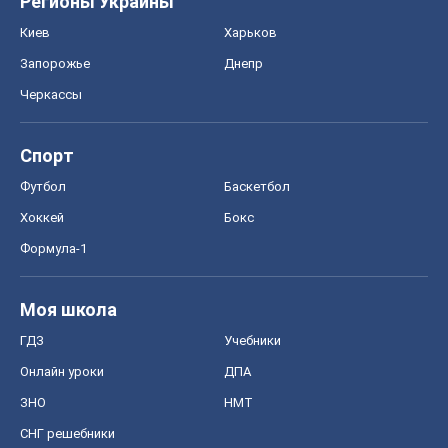
Регионы Украины
Киев
Харьков
Запорожье
Днепр
Черкассы
Спорт
Футбол
Баскетбол
Хоккей
Бокс
Формула-1
Моя школа
ГДЗ
Учебники
Онлайн уроки
ДПА
ЗНО
НМТ
СНГ решебники