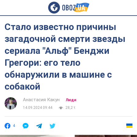
Стало известно причины
загадочной смерти звезды
сериала "Альф" Бенджи
Грегори: его тело
обнаружили в машине с
собакой
Анастасия Какун
Люди
14.09.2024 09:44
28,2 т.
4