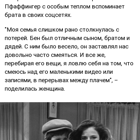
Пфаффингер с особым теплом вспоминает
брата в своих соцсетях.
"Моя семья слишком рано столкнулась с
потерей. Бен был отличным сыном, братом и
дядей. С ним было весело, он заставлял нас
довольно часто смеяться. И все же,
перебирая его вещи, я ловлю себя на том, что
смеюсь над его маленькими видео или
записями, в перерывах между плачем", –
поделилась женщина.