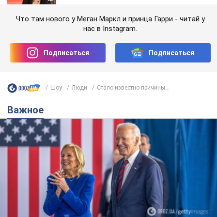
Что там нового у Меган Маркл и принца Гарри - читай у
нас в Instagram.
Подписаться
Подписаться
Шоу
Люди
Стало известно причины...
Важное