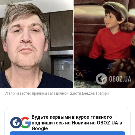
Будьте первыми в курсе главного –
подпишитесь на Новини на OBOZ.UA в
Google