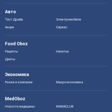
Авто
Тест Драйв
Электромобили
Акции
Сервис
Food Oboz
Рецепты
Напитки
Диеты
Экономика
Рынки и компании
Mакроэкономика
MedOboz
Новости медицины
MAMACLUB