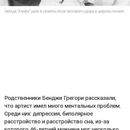
Родственники Бенджи Грегори рассказали,
что артист имел много ментальных проблем.
Среди них: депрессия, биполярное
расстройство и расстройство сна, из-за
которого 46-летний мужчина мог несколько