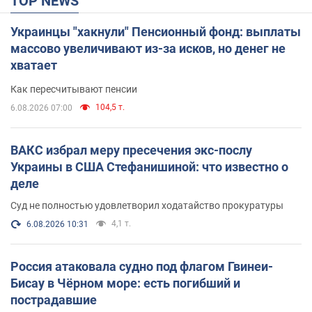
TOP NEWS
Украинцы "хакнули" Пенсионный фонд: выплаты
массово увеличивают из-за исков, но денег не
хватает
Как пересчитывают пенсии
104,5 т.
6.08.2026 07:00
ВАКС избрал меру пресечения экс-послу
Украины в США Стефанишиной: что известно о
деле
Суд не полностью удовлетворил ходатайство прокуратуры
4,1 т.
6.08.2026 10:31
Россия атаковала судно под флагом Гвинеи-
Бисау в Чёрном море: есть погибший и
пострадавшие