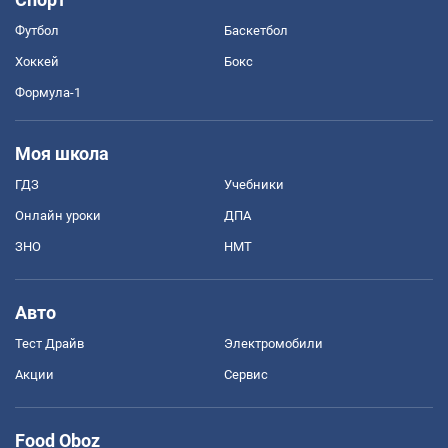
Футбол
Баскетбол
Хоккей
Бокс
Формула-1
Моя школа
ГДЗ
Учебники
Онлайн уроки
ДПА
ЗНО
НМТ
Авто
Тест Драйв
Электромобили
Акции
Сервис
Food Oboz