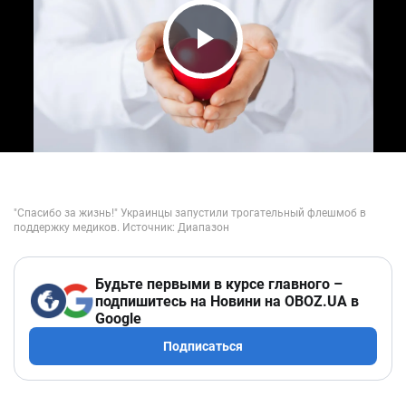
Play Video
Будьте первыми в курсе главного –
подпишитесь на Новини на OBOZ.UA в
Google
Подписаться