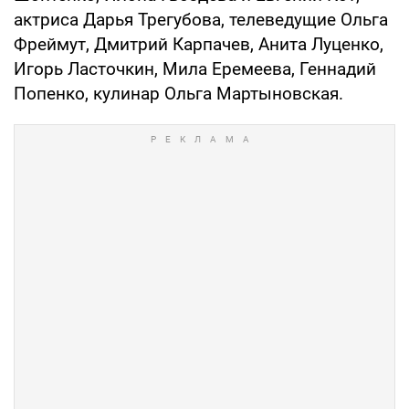
актриса Дарья Трегубова, телеведущие Ольга
Фреймут, Дмитрий Карпачев, Анита Луценко,
Игорь Ласточкин, Мила Еремеева, Геннадий
Попенко, кулинар Ольга Мартыновская.