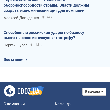
Украинский бизнес – тоже часть
обороноспособности страны. Власти должны
создать экономический щит для компаний
Алексей Давиденко
699
Способны ли российские удары по бизнесу
вызвать экономическую катастрофу?
Сергей Фурса
1,3 т.
Все мнения
В начало
О компании
Команда