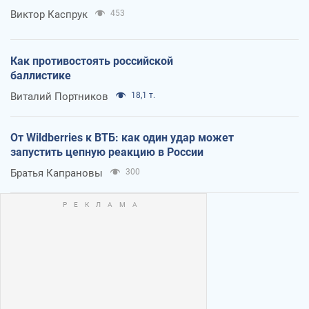
Виктор Каспрук
453
Как противостоять российской
баллистике
Виталий Портников
18,1 т.
От Wildberries к ВТБ: как один удар может
запустить цепную реакцию в России
Братья Капрановы
300