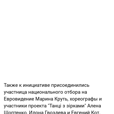
Также к инициативе присоединились
участница национального отбора на
Евровидение Марина Круть, хореографы и
участники проекта "Танці з зірками" Алена
Шоптенко, Илона Гвоздева и Евгений Кот,