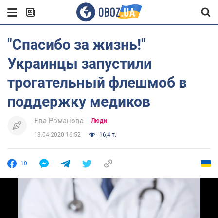
"Спасибо за жизнь!"
Украинцы запустили
трогательный флешмоб в
поддержку медиков
Ева Романова
Люди
13.04.2020 16:52
16,4 т.
10