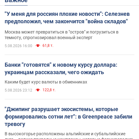
"У меня для россиян плохие новости": Селезнев
предположил, чем закончится "война складов"
Москва может превратиться в "остров" и погрузиться в
темноту, спрогнозировал военный эксперт
61,8 т.
5.08.2026 16:00
Банки "готовятся" к новому курсу доллара:
украинцам рассказали, чего ожидать
Каким будет курс валюты в обменниках
122,8 т.
5.08.2026 23:12
"Джипинг разрушает экосистемы, которые
формировались сотни лет": в Greenpeace забили
тревогу
В высокогорье расположены альпийские и субальпийские