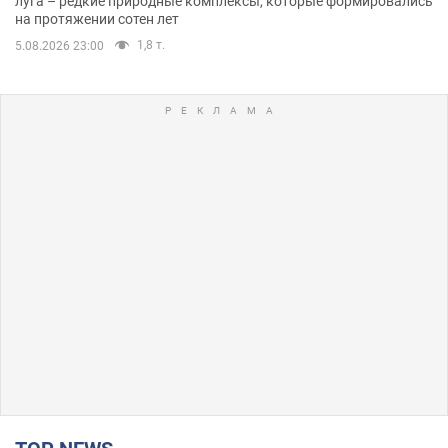
луга – редкие природные комплексы, которые формировались
на протяжении сотен лет
1,8 т.
5.08.2026 23:00