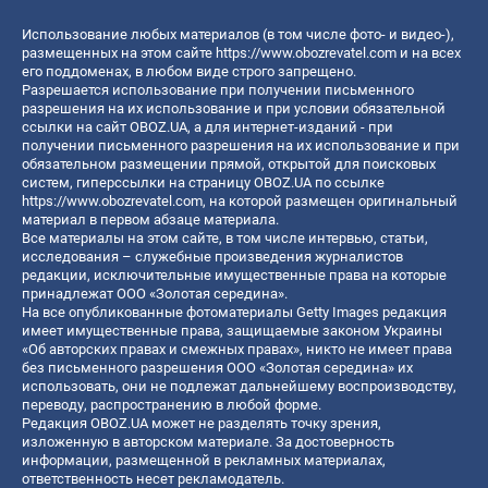
Использование любых материалов (в том числе фото- и видео-),
размещенных на этом сайте
https://www.obozrevatel.com
и на всех
его поддоменах, в любом виде строго запрещено.
Разрешается использование при получении письменного
разрешения на их использование и при условии обязательной
ссылки на сайт OBOZ.UA, а для интернет-изданий - при
получении письменного разрешения на их использование и при
обязательном размещении прямой, открытой для поисковых
систем, гиперссылки на страницу OBOZ.UA по ссылке
https://www.obozrevatel.com
, на которой размещен оригинальный
материал в первом абзаце материала.
Все материалы на этом сайте, в том числе интервью, статьи,
исследования – служебные произведения журналистов
редакции, исключительные имущественные права на которые
принадлежат ООО «Золотая середина».
На все опубликованные фотоматериалы Getty Images редакция
имеет имущественные права, защищаемые законом Украины
«Об авторских правах и смежных правах», никто не имеет права
без письменного разрешения ООО «Золотая середина» их
использовать, они не подлежат дальнейшему воспроизводству,
переводу, распространению в любой форме.
Редакция OBOZ.UA может не разделять точку зрения,
изложенную в авторском материале. За достоверность
информации, размещенной в рекламных материалах,
ответственность несет рекламодатель.