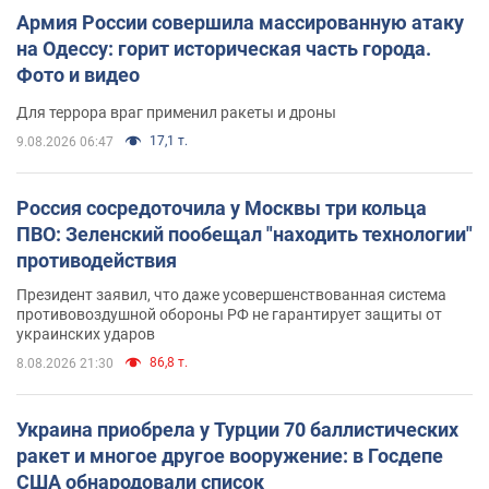
Армия России совершила массированную атаку
на Одессу: горит историческая часть города.
Фото и видео
Для террора враг применил ракеты и дроны
17,1 т.
9.08.2026 06:47
Россия сосредоточила у Москвы три кольца
ПВО: Зеленский пообещал "находить технологии"
противодействия
Президент заявил, что даже усовершенствованная система
противовоздушной обороны РФ не гарантирует защиты от
украинских ударов
86,8 т.
8.08.2026 21:30
Украина приобрела у Турции 70 баллистических
ракет и многое другое вооружение: в Госдепе
США обнародовали список