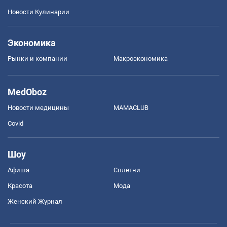
Новости Кулинарии
Экономика
Рынки и компании
Mакроэкономика
MedOboz
Новости медицины
MAMACLUB
Covid
Шоу
Афиша
Сплетни
Красота
Мода
Женский Журнал