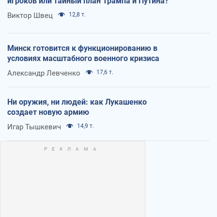
игроков или тайный план Трампа и Путина?
Виктор Швец
12,8 т.
Минск готовится к функционированию в
условиях масштабного военного кризиса
Александр Левченко
17,6 т.
Ни оружия, ни людей: как Лукашенко
создает новую армию
Игар Тышкевич
14,9 т.