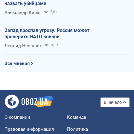
назвать убийцами
Александр Кирш
7,8 т.
Запад проспал угрозу: Россия может
проверить НАТО войной
Леонид Невзлин
8,8 т.
Все мнения
В начало
О компании
Команда
Правовая информация
Политика