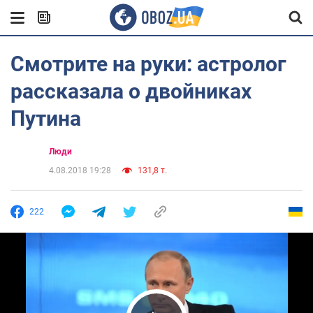
Смотрите на руки: астролог
рассказала о двойниках
Путина
Люди
4.08.2018 19:28
131,8 т.
222