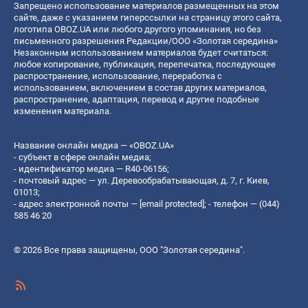
Запрещено использование материалов размещенных на этом
сайте, даже с указанием гиперссылки на страницу этого сайта,
логотипа OBOZ.UA или любого другого упоминания, но без
письменного разрешения Редакции/ООО «Золотая середина»
Незаконным использованием материалов будет считаться:
любое копирование, публикация, перепечатка, последующее
распространение, использование, переработка с
использованием, включением в состав других материалов,
распространение, адаптация, перевод и другие подобные
изменения материала.
Название онлайн медиа — «OBOZ.UA»
- субъект в сфере онлайн медиа;
- идентификатор медиа — R40-06156;
- почтовый адрес — ул. Деревообрабатывающая, д. 7, г. Киев,
01013;
- адрес электронной почты —
[email protected]
; - телефон — (044)
585 46 20
© 2026 Все права защищены, ООО "Золотая середина".