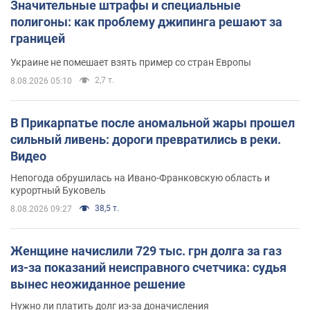
Значительные штрафы и специальные
полигоны: как проблему джипинга решают за
границей
Украине не помешает взять пример со стран Европы
2,7 т.
8.08.2026 05:10
В Прикарпатье после аномальной жары прошел
сильный ливень: дороги превратились в реки.
Видео
Непогода обрушилась на Ивано-Франковскую область и
курортный Буковель
38,5 т.
8.08.2026 09:27
Женщине начислили 729 тыс. грн долга за газ
из-за показаний неисправного счетчика: судья
вынес неожиданное решение
Нужно ли платить долг из-за доначисления