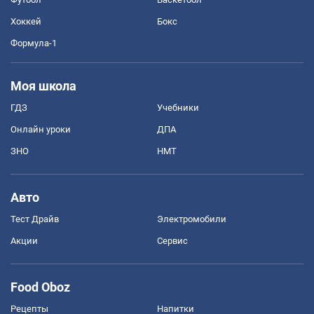
Хоккей
Бокс
Формула-1
Моя школа
ГДЗ
Учебники
Онлайн уроки
ДПА
ЗНО
НМТ
Авто
Тест Драйв
Электромобили
Акции
Сервис
Food Oboz
Рецепты
Напитки