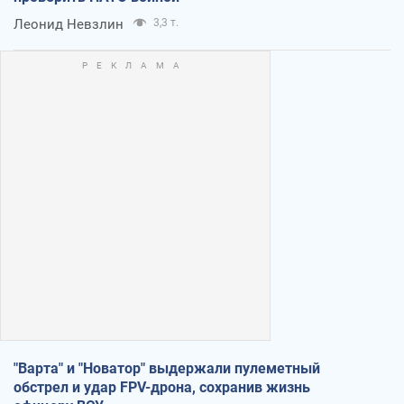
Леонид Невзлин
3,3 т.
"Варта" и "Новатор" выдержали пулеметный
обстрел и удар FPV-дрона, сохранив жизнь