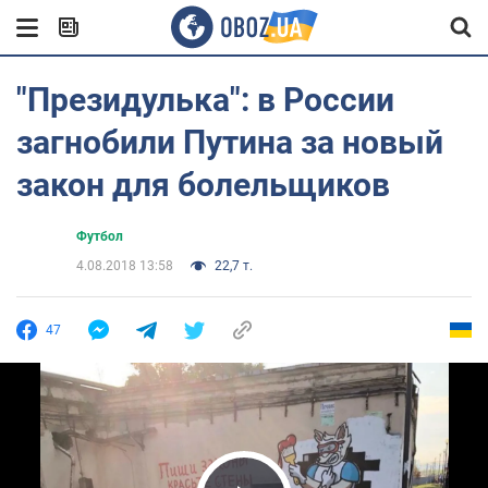
"Президулька": в России
загнобили Путина за новый
закон для болельщиков
Футбол
4.08.2018 13:58
22,7 т.
47