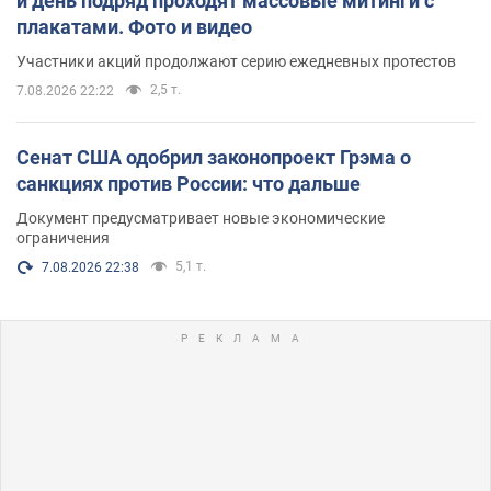
й день подряд проходят массовые митинги с
плакатами. Фото и видео
Участники акций продолжают серию ежедневных протестов
2,5 т.
7.08.2026 22:22
Сенат США одобрил законопроект Грэма о
санкциях против России: что дальше
Документ предусматривает новые экономические
ограничения
5,1 т.
7.08.2026 22:38