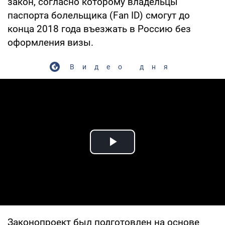
закон, согласно которому владельцы
паспорта болельщика (Fan ID) смогут до
конца 2018 года въезжать в Россию без
оформления визы.
Видео дня
Play Video
Законопроект был подготовлен на основе