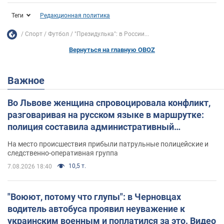
Теги
Редакционная политика
Спорт
Футбол
"Президулька": в России...
Вернуться на главную OBOZ
Важное
Во Львове женщина спровоцировала конфликт,
разговаривая на русском языке в маршрутке:
полиция составила административный
протокол. Видео
На место происшествия прибыли патрульные полицейские и
следственно-оперативная группа
10,5 т.
7.08.2026 18:40
"Воюют, потому что глупы": в Черновцах
водитель автобуса проявил неуважение к
украинским военным и поплатился за это. Видео