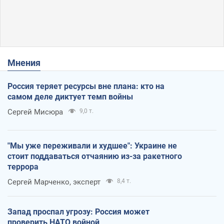
Мнения
Россия теряет ресурсы вне плана: кто на
самом деле диктует темп войны
Сергей Мисюра
9,0 т.
"Мы уже переживали и худшее": Украине не
стоит поддаваться отчаянию из-за ракетного
террора
Сергей Марченко, эксперт
8,4 т.
Запад проспал угрозу: Россия может
проверить НАТО войной