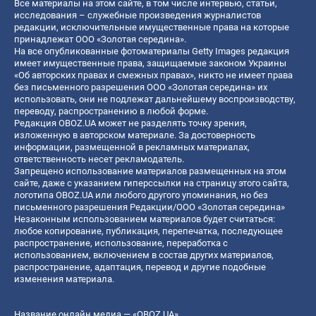
Все материалы на этом сайте, в том числе интервью, статьи,
исследования – служебные произведения журналистов
редакции, исключительные имущественные права на которые
принадлежат ООО «Золотая середина».
На все опубликованные фотоматериалы Getty Images редакция
имеет имущественные права, защищаемые законом Украины
«Об авторских правах и смежных правах», никто не имеет права
без письменного разрешения ООО «Золотая середина» их
использовать, они не подлежат дальнейшему воспроизводству,
переводу, распространению в любой форме.
Редакция OBOZ.UA может не разделять точку зрения,
изложенную в авторском материале. За достоверность
информации, размещенной в рекламных материалах,
ответственность несет рекламодатель.
Запрещено использование материалов размещенных на этом
сайте, даже с указанием гиперссылки на страницу этого сайта,
логотипа OBOZ.UA или любого другого упоминания, но без
письменного разрешения Редакции/ООО «Золотая середина»
Незаконным использованием материалов будет считаться:
любое копирование, публикация, перепечатка, последующее
распространение, использование, переработка с
использованием, включением в состав других материалов,
распространение, адаптация, перевод и другие подобные
изменения материала.
Название онлайн медиа — «OBOZ.UA»