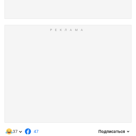
37
47
Подписаться