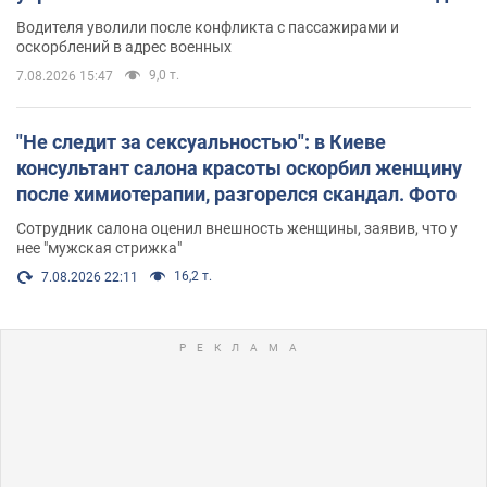
Водителя уволили после конфликта с пассажирами и
оскорблений в адрес военных
9,0 т.
7.08.2026 15:47
"Не следит за сексуальностью": в Киеве
консультант салона красоты оскорбил женщину
после химиотерапии, разгорелся скандал. Фото
Сотрудник салона оценил внешность женщины, заявив, что у
нее "мужская стрижка"
16,2 т.
7.08.2026 22:11