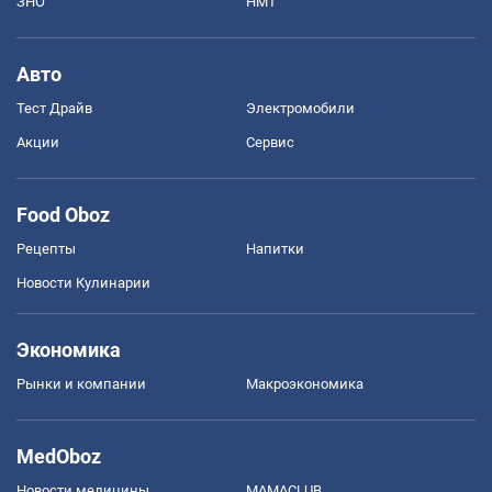
ЗНО
НМТ
Авто
Тест Драйв
Электромобили
Акции
Сервис
Food Oboz
Рецепты
Напитки
Новости Кулинарии
Экономика
Рынки и компании
Mакроэкономика
MedOboz
Новости медицины
MAMACLUB