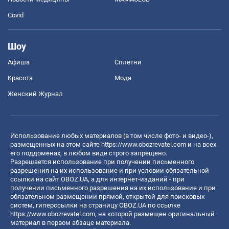
Covid
Шоу
Афиша
Сплетни
Красота
Мода
Женский Журнал
Использование любых материалов (в том числе фото- и видео-),
размещенных на этом сайте
https://www.obozrevatel.com
и на всех
его поддоменах, в любом виде строго запрещено.
Разрешается использование при получении письменного
разрешения на их использование и при условии обязательной
ссылки на сайт OBOZ.UA, а для интернет-изданий - при
получении письменного разрешения на их использование и при
обязательном размещении прямой, открытой для поисковых
систем, гиперссылки на страницу OBOZ.UA по ссылке
https://www.obozrevatel.com
, на которой размещен оригинальный
материал в первом абзаце материала.