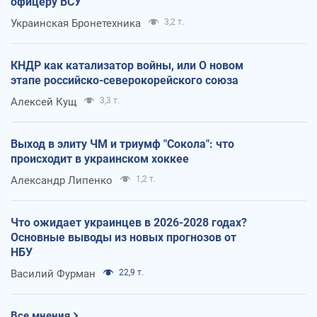
офицеру ВСУ
Украинская Бронетехника
3,2 т.
КНДР как катализатор войны, или О новом
этапе российско-северокорейского союза
Алексей Кущ
3,3 т.
Выход в элиту ЧМ и триумф "Сокола": что
происходит в украинском хоккее
Александр Липенко
1,2 т.
Что ожидает украинцев в 2026-2028 годах?
Основные выводы из новых прогнозов от
НБУ
Василий Фурман
22,9 т.
Все мнения