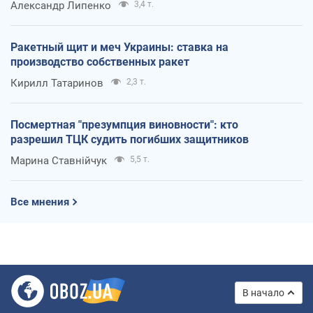
Александр Липенко
3,4 т.
Ракетный щит и меч Украины: ставка на
производство собственных ракет
Кирилл Татаринов
2,3 т.
Посмертная "презумпция виновности": кто
разрешил ТЦК судить погибших защитников
Марина Ставнійчук
5,5 т.
Все мнения
В начало