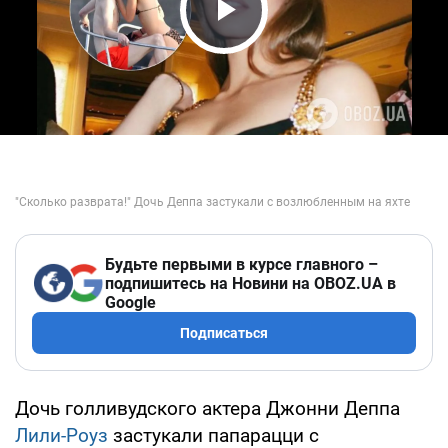
Play Video
Будьте первыми в курсе главного –
подпишитесь на Новини на OBOZ.UA в
Google
Подписаться
Дочь голливудского актера Джонни Деппа
Лили-Роуз
застукали папарацци с