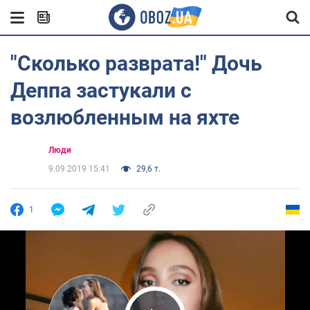
"Сколько разврата!" Дочь
Деппа застукали с
возлюбленным на яхте
Люди
9.09.2019 15:41
29,6 т.
1