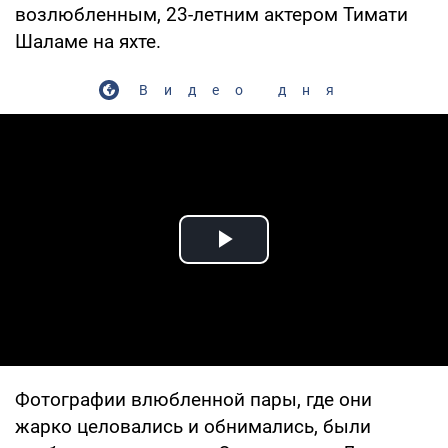
возлюбленным, 23-летним актером Тимати
Шаламе на яхте.
Видео дня
Play Video
Фотографии влюбленной пары, где они
жарко целовались и обнимались, были