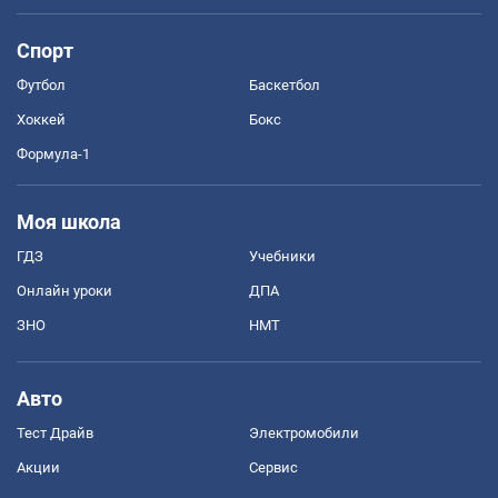
Спорт
Футбол
Баскетбол
Хоккей
Бокс
Формула-1
Моя школа
ГДЗ
Учебники
Онлайн уроки
ДПА
ЗНО
НМТ
Авто
Тест Драйв
Электромобили
Акции
Сервис