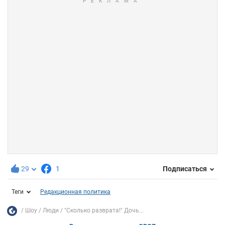
29
1
Подписаться
Теги
Редакционная политика
Шоу
Люди
"Сколько разврата!" Дочь...