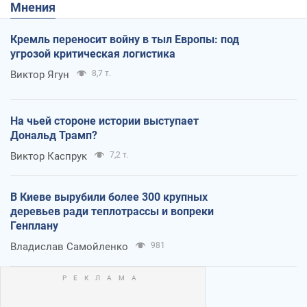
Мнения
Кремль переносит войну в тыл Европы: под
угрозой критическая логистика
Виктор Ягун
8,7 т.
На чьей стороне истории выступает
Дональд Трамп?
Виктор Каспрук
7,2 т.
В Киеве вырубили более 300 крупных
деревьев ради теплотрассы и вопреки
Генплану
Владислав Самойленко
981