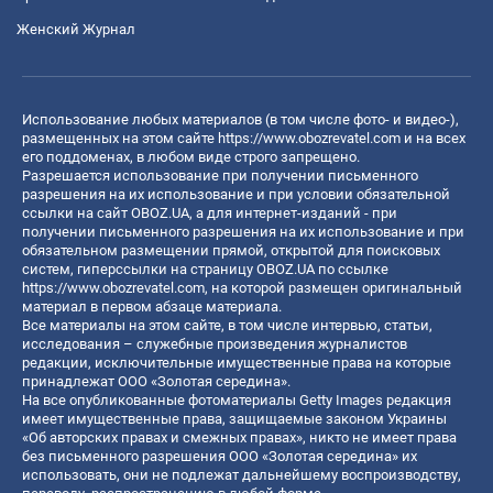
Женский Журнал
Использование любых материалов (в том числе фото- и видео-),
размещенных на этом сайте
https://www.obozrevatel.com
и на всех
его поддоменах, в любом виде строго запрещено.
Разрешается использование при получении письменного
разрешения на их использование и при условии обязательной
ссылки на сайт OBOZ.UA, а для интернет-изданий - при
получении письменного разрешения на их использование и при
обязательном размещении прямой, открытой для поисковых
систем, гиперссылки на страницу OBOZ.UA по ссылке
https://www.obozrevatel.com
, на которой размещен оригинальный
материал в первом абзаце материала.
Все материалы на этом сайте, в том числе интервью, статьи,
исследования – служебные произведения журналистов
редакции, исключительные имущественные права на которые
принадлежат ООО «Золотая середина».
На все опубликованные фотоматериалы Getty Images редакция
имеет имущественные права, защищаемые законом Украины
«Об авторских правах и смежных правах», никто не имеет права
без письменного разрешения ООО «Золотая середина» их
использовать, они не подлежат дальнейшему воспроизводству,