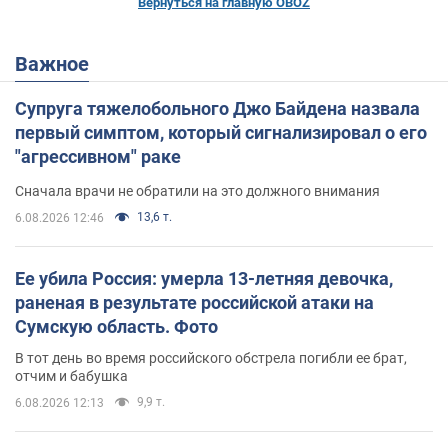
Вернуться на главную OBOZ
Важное
Супруга тяжелобольного Джо Байдена назвала
первый симптом, который сигнализировал о его
"агрессивном" раке
Сначала врачи не обратили на это должного внимания
13,6 т.
6.08.2026 12:46
Ее убила Россия: умерла 13-летняя девочка,
раненая в результате российской атаки на
Сумскую область. Фото
В тот день во время российского обстрела погибли ее брат,
отчим и бабушка
9,9 т.
6.08.2026 12:13