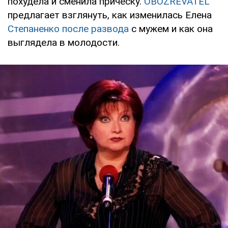
похудела и сменила прическу.
OBOZREVATEL
предлагает взглянуть, как изменилась Елена
Степаненко после развода
с мужем и как она
выглядела в молодости.