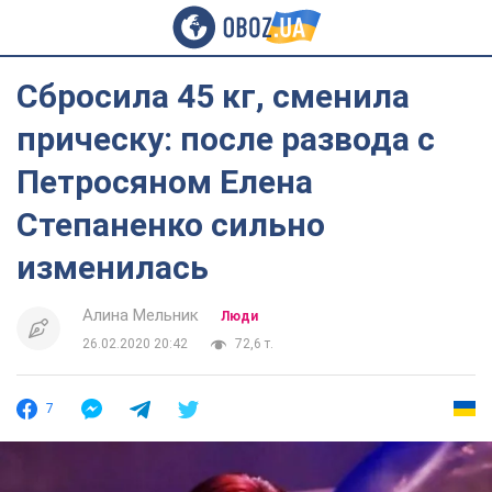
Сбросила 45 кг, сменила
прическу: после развода с
Петросяном Елена
Степаненко сильно
изменилась
Алина Мельник
Люди
26.02.2020 20:42
72,6 т.
7