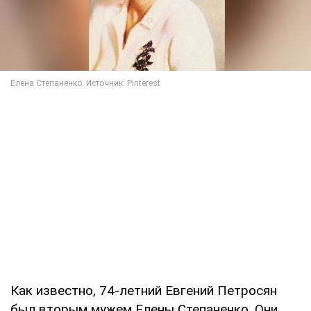
Как известно, 74-летний Евгений Петросян
был вторым мужем Елены Степаненко. Они