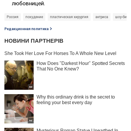
любовницей.
Россия
похудение
пластическая хирургия
актриса
шоу-бизн
Редакционная политика