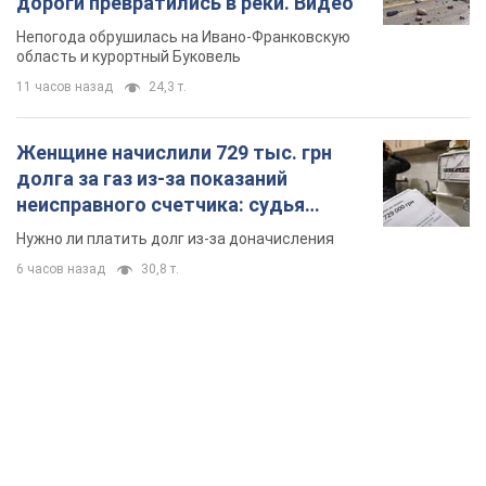
дороги превратились в реки. Видео
Непогода обрушилась на Ивано-Франковскую
область и курортный Буковель
11 часов назад
24,3 т.
Женщине начислили 729 тыс. грн
долга за газ из-за показаний
неисправного счетчика: судья
вынес неожиданное решение
Нужно ли платить долг из-за доначисления
6 часов назад
30,8 т.