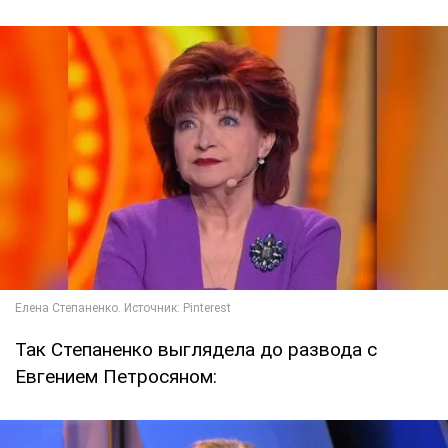
Так Степаненко выглядела до развода с
Евгением Петросяном: