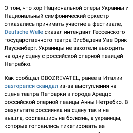
О том, что хор Национальной оперы Украины и
Национальный симфонический оркестр
отказались принимать участие в фестивале,
Deutsche Welle
сказал интендант Гессенского
государственного театра Висбадена Уве Эрик
Лауфенберг. Украинцы не захотели выходить
на одну сцену с российской оперной певицей
Нетребко.
Как сообщал OBOZREVATEL, ранее в Италии
разгорелся скандал
из-за выступления на
сцене театра Петрарки в городе Ареццо
российской оперной певицы Анны Нетребко. В
результате россиянка на сцену так и не
вышла, сославшись на болезнь, а украинцы,
которые готовились пикетировать ее