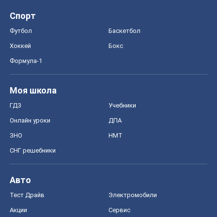
Спорт
Футбол
Баскетбол
Хоккей
Бокс
Формула-1
Моя школа
ГДЗ
Учебники
Онлайн уроки
ДПА
ЗНО
НМТ
СНГ решебники
Авто
Тест Драйв
Электромобили
Акции
Сервис