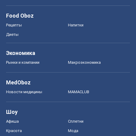
Food Oboz
Рецепты
Напитки
Диеты
Экономика
Рынки и компании
Mакроэкономика
MedOboz
Новости медицины
MAMACLUB
Шоу
Афиша
Сплетни
Красота
Мода