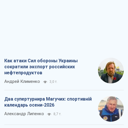
Как атаки Сил обороны Украины
сократили экспорт российских
нефтепродуктов
Андрей Клименко
3,0 т.
Два супертурнира Магучих: спортивній
календарь осени-2026
Александр Липенко
8,7 т.