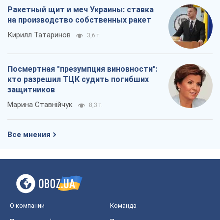
Ракетный щит и меч Украины: ставка
на производство собственных ракет
Кирилл Татаринов
3,6 т.
Посмертная "презумпция виновности":
кто разрешил ТЦК судить погибших
защитников
Марина Ставнійчук
8,3 т.
Все мнения
О компании
Команда