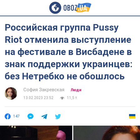
Российская группа Pussy
Riot отменила выступление
на фестивале в Висбадене в
знак поддержки украинцев:
без Нетребко не обошлось
София Закревская
Люди
13.02.2023 23:52
11,5 т.
147