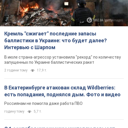
Кремль "сжигает" последние запасы
баллистики в Украине: что будет далее?
Интервью с Шарпом
В июле страна-агрессор установила "рекорд" по количеству
запущенных по Украине баллистических ракет
2 години тому
17,9 т.
В Екатеринбурге атакован склад Wildberries:
есть попадания, поднялся дым. Фото и видео
Россиянам не помогла даже работа ПВО
годину тому
5,7 т.