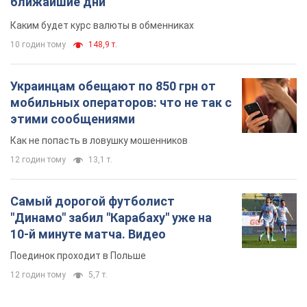
ближайшие дни
Каким будет курс валюты в обменниках
10 годин тому
148,9 т.
Украинцам обещают по 850 грн от
мобильных операторов: что не так с
этими сообщениями
Как не попасть в ловушку мошенников
12 годин тому
13,1 т.
Самый дорогой футболист
"Динамо" забил "Карабаху" уже на
10-й минуте матча. Видео
Поединок проходит в Польше
12 годин тому
5,7 т.