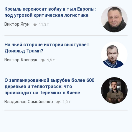
Кремль переносит войну в тыл Европы:
под угрозой критическая логистика
Виктор Ягун
11,3 т.
На чьей стороне истории выступает
Дональд Трамп?
Виктор Каспрук
9,5 т.
О запланированной вырубке более 600
деревьев и теплотрассе: что
происходит на Теремках в Киеве
Владислав Самойленко
1,0 т.