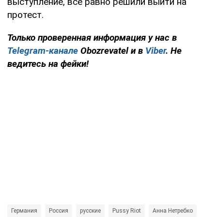
выступление, все равно решили выйти на
протест.
Только проверенная информация у нас в
Telegram-канале
Obozrevatel и в
Viber
. Не
ведитесь на фейки!
Германия
Россия
русские
Pussy Riot
Анна Нетребко