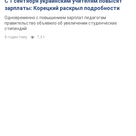
С 1 сентября украинским учителям повысят
зарплаты: Корецкий раскрыл подробности
Одновременно с повышением зарплат педагогам
правительство объявило об увеличении студенческих
стипендий
8 годин тому
7,3 т.