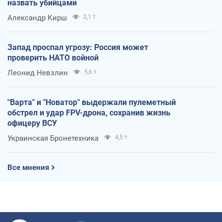
назвать убийцами
Александр Кирш
2,1 т.
Запад проспал угрозу: Россия может
проверить НАТО войной
Леонид Невзлин
5,6 т.
"Варта" и "Новатор" выдержали пулеметный
обстрел и удар FPV-дрона, сохранив жизнь
офицеру ВСУ
Украинская Бронетехника
4,5 т.
Все мнения