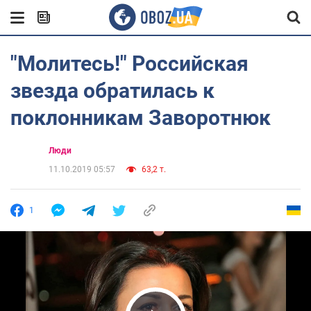
"Молитесь!" Российская
звезда обратилась к
поклонникам Заворотнюк
Люди
11.10.2019 05:57
63,2 т.
1