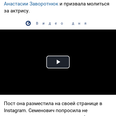
Анастасии Заворотнюк
и призвала молиться
за актрису.
Видео дня
Play Video
Пост она разместила на своей странице в
Instagram. Семенович попросила не