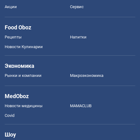
Акции
Сервис
Food Oboz
Рецепты
Напитки
Новости Кулинарии
Экономика
Рынки и компании
Mакроэкономика
MedOboz
Новости медицины
MAMACLUB
Covid
Шоу