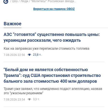
Шоу
Люди
"Молитесь!" Российская звезда...
Вернуться на главную OBOZ
Важное
АЗС "готовятся" существенно повышать цены:
украинцам рассказали, чего ожидать
Как на заправках уже переписали стоимость топлива
23,8 т.
7.08.2026 22:56
"Белый дом не является собственностью
Трампа": суд США приостановил строительство
бального зала стоимостью 400 млн долларов
Трамп уже заявил, что немедленно подаст апелляцию, назвав
это "ужасным решением"
3,3 т.
7.08.2026 23:54